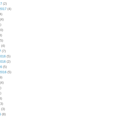
17
(2)
2017
(4)
4)
(4)
)
0)
3)
5)
7
(4)
7
(7)
2016
(5)
2016
(2)
16
(5)
2016
(5)
9)
(4)
)
)
3)
3)
6
(3)
6
(8)