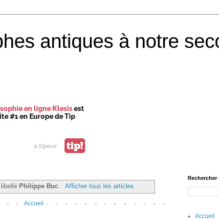
phes antiques à notre sec
sophie en ligne Klesis
est
site #1 en Europe de Tip
tip!
0 tipeur
Rechercher 
 libellé
Philippe Buc
.
Afficher tous les articles
Accueil
Accueil