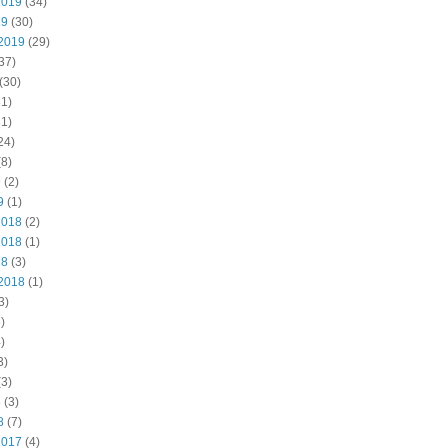
2019
(34)
19
(30)
2019
(29)
37)
(30)
1)
1)
24)
8)
9
(2)
9
(1)
2018
(2)
2018
(1)
18
(3)
2018
(1)
3)
)
)
3)
3)
8
(3)
8
(7)
2017
(4)