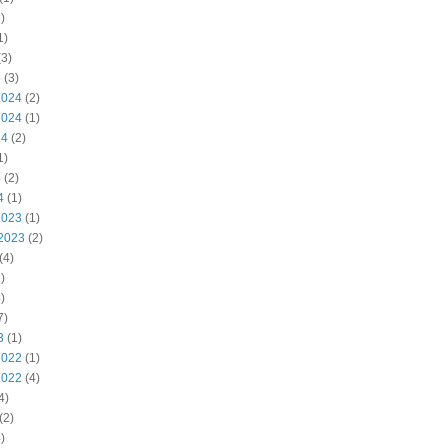
)
1)
3)
5
(3)
2024
(2)
2024
(1)
24
(2)
1)
4
(2)
4
(1)
2023
(1)
2023
(2)
(4)
)
)
7)
3
(1)
2022
(1)
2022
(4)
4)
(2)
)