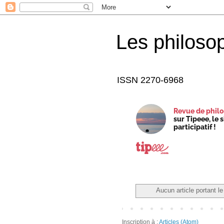
Les philoso
ISSN 2270-6968
Revue de philo
sur Tipeee, le 
participatif !
Aucun article portant le
Inscription à :
Articles (Atom)