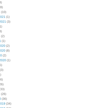
4)
8)
2
(10)
2021
(1)
2021
(3)
1)
3)
1
(2)
1
(1)
2020
(2)
2020
(8)
20
(2)
2020
(1)
5)
(3)
)
6)
26)
(33)
0
(26)
0
(36)
2019
(34)