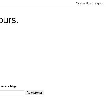
ours.
dans ce blog