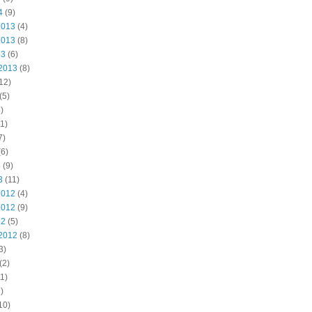
4
(9)
2013
(4)
2013
(8)
13
(6)
2013
(8)
12)
(5)
)
1)
7)
6)
3
(9)
3
(11)
2012
(4)
2012
(9)
12
(5)
2012
(8)
3)
(2)
1)
)
10)