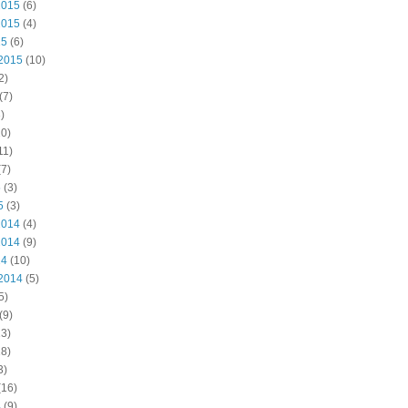
2015
(6)
2015
(4)
15
(6)
2015
(10)
2)
(7)
)
0)
11)
7)
5
(3)
5
(3)
2014
(4)
2014
(9)
14
(10)
2014
(5)
5)
(9)
3)
8)
3)
(16)
4
(9)