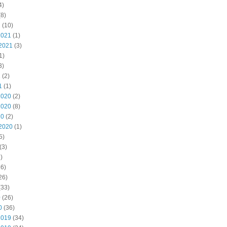
4)
8)
2
(10)
2021
(1)
2021
(3)
1)
3)
1
(2)
1
(1)
2020
(2)
2020
(8)
20
(2)
2020
(1)
5)
(3)
)
6)
26)
(33)
0
(26)
0
(36)
2019
(34)