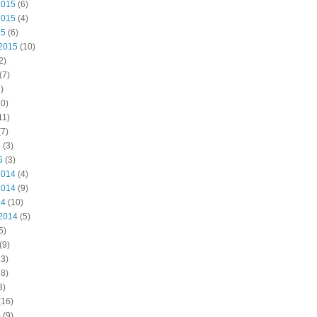
2015
(6)
2015
(4)
15
(6)
2015
(10)
2)
(7)
)
0)
11)
7)
5
(3)
5
(3)
2014
(4)
2014
(9)
14
(10)
2014
(5)
5)
(9)
3)
8)
3)
(16)
4
(9)