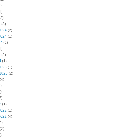
)
1)
3)
5
(3)
2024
(2)
2024
(1)
24
(2)
1)
4
(2)
4
(1)
2023
(1)
2023
(2)
(4)
)
)
7)
3
(1)
2022
(1)
2022
(4)
4)
(2)
)