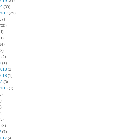
2019
(34)
19
(30)
2019
(29)
37)
(30)
1)
1)
24)
8)
9
(2)
9
(1)
2018
(2)
2018
(1)
18
(3)
2018
(1)
3)
)
)
3)
3)
8
(3)
8
(7)
2017
(4)