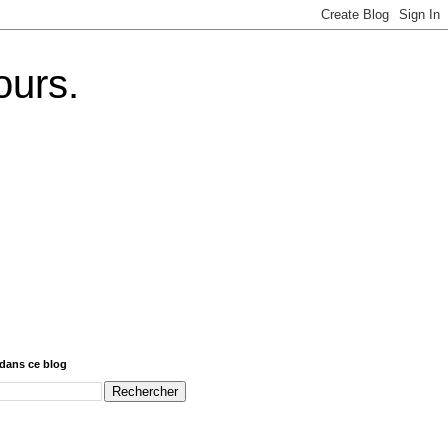
ours.
dans ce blog