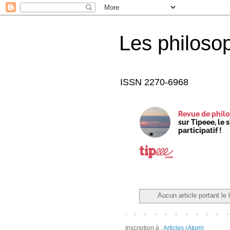
Les philoso
ISSN 2270-6968
Revue de philo
sur Tipeee, le 
participatif !
Aucun article portant le 
Inscription à :
Articles (Atom)