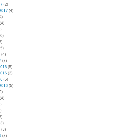
17
(2)
2017
(4)
4)
(4)
)
0)
3)
5)
7
(4)
7
(7)
2016
(5)
2016
(2)
16
(5)
2016
(5)
9)
(4)
)
)
3)
3)
6
(3)
6
(8)