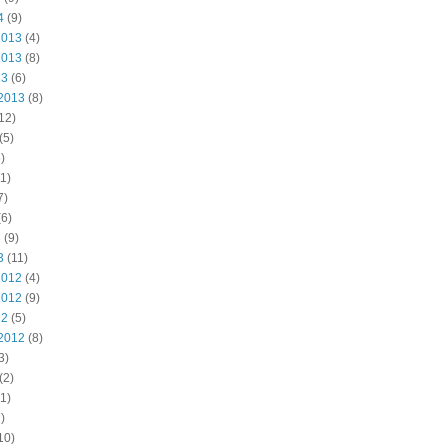
4
(9)
2013
(4)
2013
(8)
13
(6)
2013
(8)
12)
(5)
)
1)
7)
6)
3
(9)
3
(11)
2012
(4)
2012
(9)
12
(5)
2012
(8)
3)
(2)
1)
)
10)