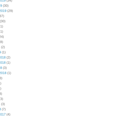
2019
(34)
19
(30)
2019
(29)
37)
(30)
1)
1)
24)
8)
9
(2)
9
(1)
2018
(2)
2018
(1)
18
(3)
2018
(1)
3)
)
)
3)
3)
8
(3)
8
(7)
2017
(4)