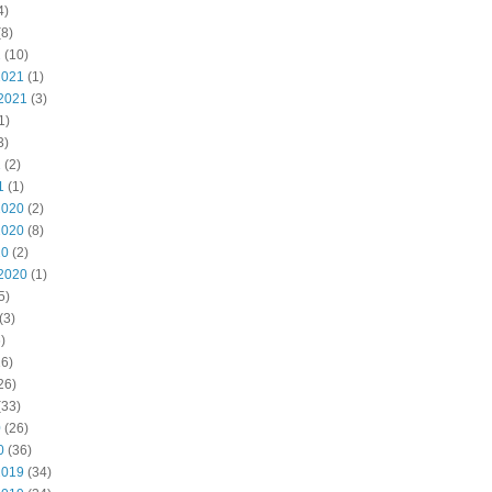
4)
8)
2
(10)
2021
(1)
2021
(3)
1)
3)
1
(2)
1
(1)
2020
(2)
2020
(8)
20
(2)
2020
(1)
5)
(3)
)
6)
26)
(33)
0
(26)
0
(36)
2019
(34)