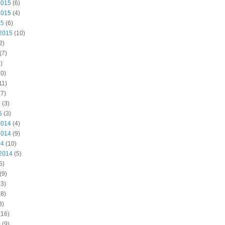
2015
(6)
2015
(4)
15
(6)
2015
(10)
2)
(7)
)
0)
11)
7)
5
(3)
5
(3)
2014
(4)
2014
(9)
14
(10)
2014
(5)
5)
(9)
3)
8)
3)
(16)
4
(9)