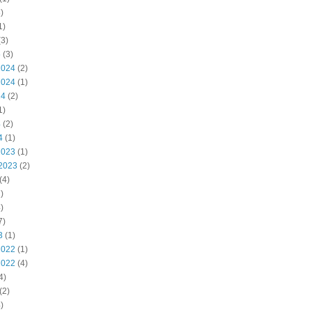
)
1)
3)
5
(3)
2024
(2)
2024
(1)
24
(2)
1)
4
(2)
4
(1)
2023
(1)
2023
(2)
(4)
)
)
7)
3
(1)
2022
(1)
2022
(4)
4)
(2)
)