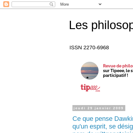
Les philoso
ISSN 2270-6968
Revue de philo
sur Tipeee, le 
participatif !
jeudi 29 janvier 2009
Ce que pense Dawki
qu'un esprit, se dés