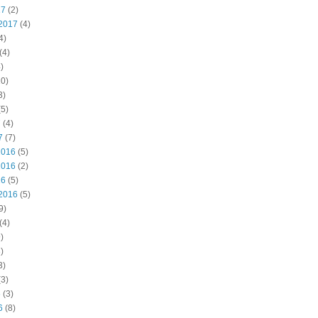
17
(2)
2017
(4)
4)
(4)
)
0)
3)
5)
7
(4)
7
(7)
2016
(5)
2016
(2)
16
(5)
2016
(5)
9)
(4)
)
)
3)
3)
6
(3)
6
(8)