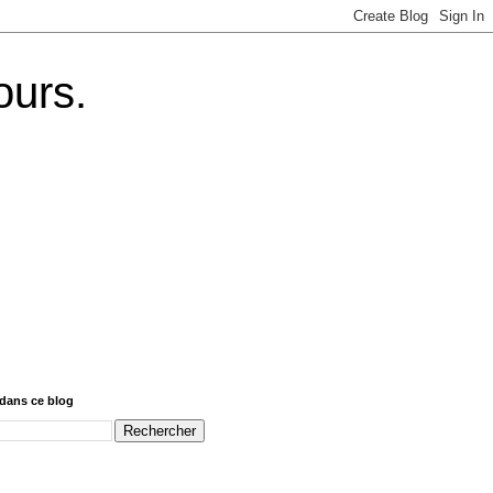
ours.
dans ce blog