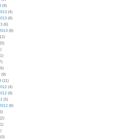
4
(9)
2013
(4)
2013
(8)
13
(6)
2013
(8)
12)
(5)
)
1)
7)
6)
3
(9)
3
(11)
2012
(4)
2012
(9)
12
(5)
2012
(8)
3)
(2)
1)
)
10)