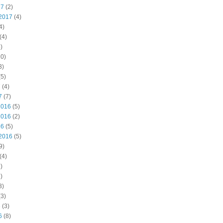
17
(2)
2017
(4)
4)
(4)
)
0)
3)
5)
7
(4)
7
(7)
2016
(5)
2016
(2)
16
(5)
2016
(5)
9)
(4)
)
)
3)
3)
6
(3)
6
(8)