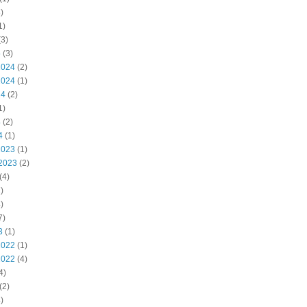
)
1)
3)
5
(3)
2024
(2)
2024
(1)
24
(2)
1)
4
(2)
4
(1)
2023
(1)
2023
(2)
(4)
)
)
7)
3
(1)
2022
(1)
2022
(4)
4)
(2)
)