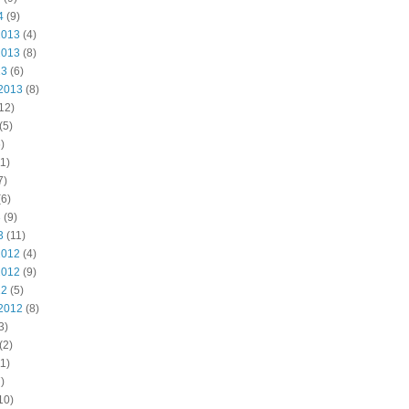
4
(9)
2013
(4)
2013
(8)
13
(6)
2013
(8)
12)
(5)
)
1)
7)
6)
3
(9)
3
(11)
2012
(4)
2012
(9)
12
(5)
2012
(8)
3)
(2)
1)
)
10)