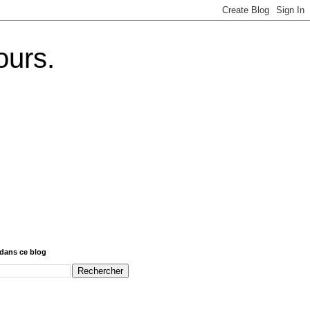
ours.
dans ce blog