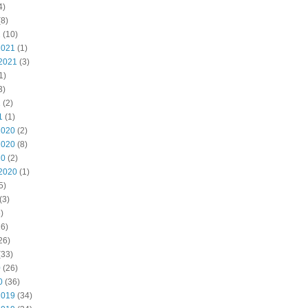
4)
8)
2
(10)
2021
(1)
2021
(3)
1)
3)
1
(2)
1
(1)
2020
(2)
2020
(8)
20
(2)
2020
(1)
5)
(3)
)
6)
26)
(33)
0
(26)
0
(36)
2019
(34)