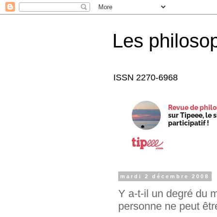
Les philoso
ISSN 2270-6968
Revue de philo
sur Tipeee, le 
participatif !
mardi 2 décembre 2008
Y a-t-il un degré du 
personne ne peut être