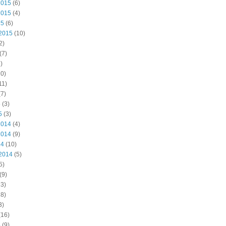
2015
(6)
2015
(4)
15
(6)
2015
(10)
2)
(7)
)
0)
11)
7)
5
(3)
5
(3)
2014
(4)
2014
(9)
14
(10)
2014
(5)
5)
(9)
3)
8)
3)
(16)
4
(9)