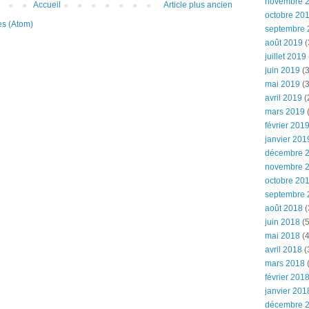
novembre 
Accueil
Article plus ancien
octobre 20
es (Atom)
septembre 
août 2019
(
juillet 2019
juin 2019
(3
mai 2019
(3
avril 2019
(
mars 2019
(
février 201
janvier 201
décembre 
novembre 
octobre 20
septembre 
août 2018
(
juin 2018
(5
mai 2018
(4
avril 2018
(
mars 2018
(
février 201
janvier 201
décembre 