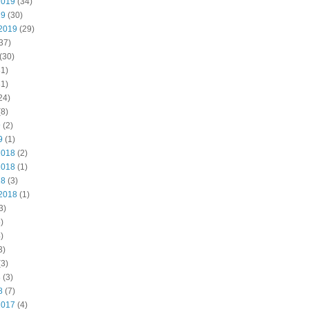
2019
(34)
19
(30)
2019
(29)
37)
(30)
1)
1)
24)
8)
9
(2)
9
(1)
2018
(2)
2018
(1)
18
(3)
2018
(1)
3)
)
)
3)
3)
8
(3)
8
(7)
2017
(4)