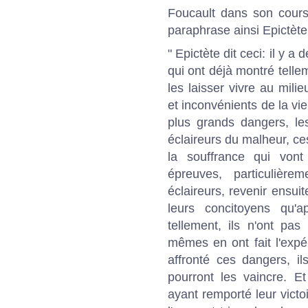
Foucault dans son cour
paraphrase ainsi Epictète
" Epictète dit ceci: il y 
qui ont déjà montré tellem
les laisser vivre au mil
et inconvénients de la vie
plus grands dangers, les
éclaireurs du malheur, ces
la souffrance qui von
épreuves, particulière
éclaireurs, revenir ensuit
leurs concitoyens qu'a
tellement, ils n'ont pas
mêmes en ont fait l'expé
affronté ces dangers, il
pourront les vaincre. Et
ayant remporté leur victo