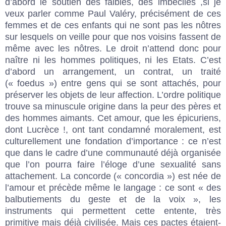
d’abord le soutien des faibles, des imbéciles ,si je
veux parler comme Paul Valéry, précisément de ces
femmes et de ces enfants qui ne sont pas les nôtres
sur lesquels on veille pour que nos voisins fassent de
même avec les nôtres. Le droit n’attend donc pour
naître ni les hommes politiques, ni les Etats. C’est
d’abord un arrangement, un contrat, un traité
(« foedus ») entre gens qui se sont attachés, pour
préserver les objets de leur affection. L’ordre politique
trouve sa minuscule origine dans la peur des pères et
des hommes aimants. Cet amour, que les épicuriens,
dont Lucrèce !, ont tant condamné moralement, est
culturellement une fondation d’importance : ce n’est
que dans le cadre d’une communauté déjà organisée
que l’on pourra faire l’éloge d’une sexualité sans
attachement. La concorde (« concordia ») est née de
l’amour et précède même le langage : ce sont « des
balbutiements du geste et de la voix », les
instruments qui permettent cette entente, très
primitive mais déjà civilisée. Mais ces pactes étaient-