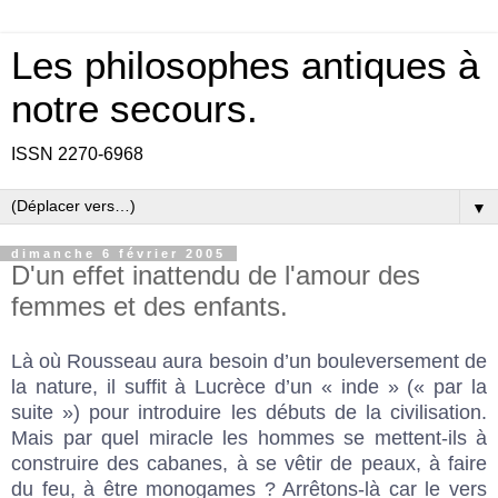
Les philosophes antiques à
notre secours.
ISSN 2270-6968
▼
dimanche 6 février 2005
D'un effet inattendu de l'amour des
femmes et des enfants.
Là où Rousseau aura besoin d’un bouleversement de
la nature, il suffit à Lucrèce d’un « inde » (« par la
suite ») pour introduire les débuts de la civilisation.
Mais par quel miracle les hommes se mettent-ils à
construire des cabanes, à se vêtir de peaux, à faire
du feu, à être monogames ? Arrêtons-là car le vers