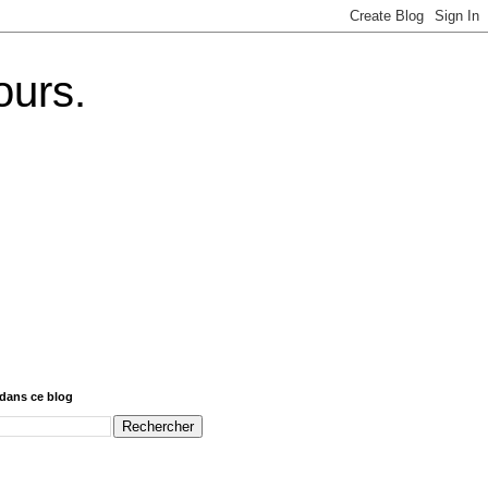
ours.
dans ce blog