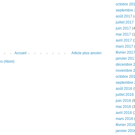
octobre 20
septembre 
août 2017
(
juillet 2017
juin 2017
(4
mai 2017
(1
avril 2017
(
mars 2017
(
février 201
Accueil
Article plus ancien
janvier 201
es (Atom)
décembre 
novembre 
octobre 20
septembre 
août 2016
(
juillet 2016
juin 2016
(9
mai 2016
(3
avril 2016
(
mars 2016
(
février 201
janvier 201