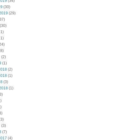
2019
(34)
19
(30)
2019
(29)
37)
(30)
1)
1)
24)
8)
9
(2)
9
(1)
2018
(2)
2018
(1)
18
(3)
2018
(1)
3)
)
)
3)
3)
8
(3)
8
(7)
2017
(4)