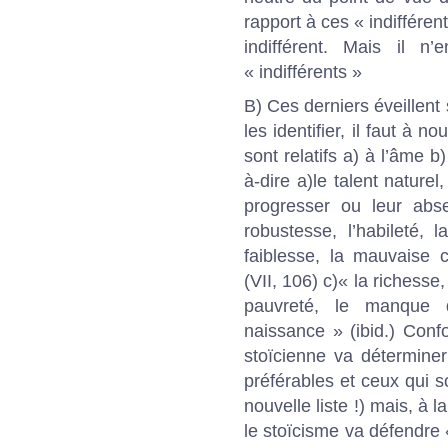
rapport à ces « indifféren
indifférent. Mais il
« indifférents »
B) Ces derniers éveillent
les identifier, il faut à 
sont relatifs a) à l’âme b
à-dire a)le talent naturel
progresser ou leur abse
robustesse, l’habileté,
faiblesse, la mauvaise co
(VII, 106) c)« la richesse
pauvreté, le manque d
naissance » (ibid.) Confo
stoïcienne va déterminer
préférables et ceux qui son
nouvelle liste !) mais, à 
le stoïcisme va défendre 