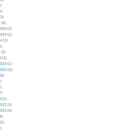
)
1)
3)
5
(3)
2024
(2)
2024
(1)
24
(2)
1)
4
(2)
4
(1)
2023
(1)
2023
(2)
(4)
)
)
7)
3
(1)
2022
(1)
2022
(4)
4)
(2)
)