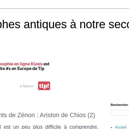
phes antiques à notre sec
sophie en ligne Klesis
est
site #1 en Europe de Tip
tip!
0 tipeur
Rechercher 
nts de Zénon : Ariston de Chios (2)
l est un peu plus difficile à comprendre,
Accueil