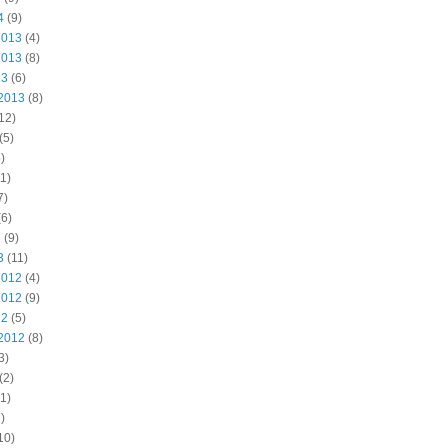
4
(9)
2013
(4)
2013
(8)
13
(6)
2013
(8)
12)
(5)
)
1)
7)
6)
3
(9)
3
(11)
2012
(4)
2012
(9)
12
(5)
2012
(8)
3)
(2)
1)
)
10)