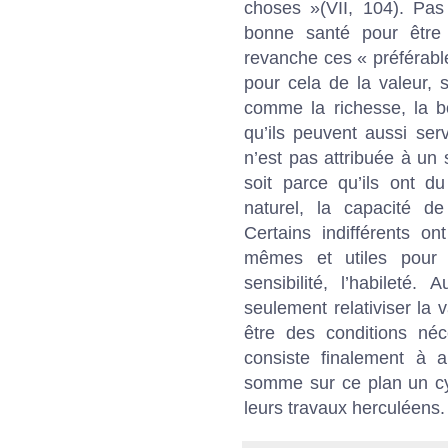
choses »(VII, 104). Pas
bonne santé pour être
revanche ces « préférable
pour cela de la valeur, so
comme la richesse, la b
qu’ils peuvent aussi ser
n’est pas attribuée à un
soit parce qu’ils ont 
naturel, la capacité de 
Certains indifférents o
mêmes et utiles pour 
sensibilité, l’habileté.
seulement relativiser l
être des conditions néc
consiste finalement à a
somme sur ce plan un cyni
leurs travaux herculéens.