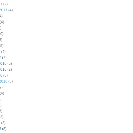
17
(2)
2017
(4)
4)
(4)
)
0)
3)
5)
7
(4)
7
(7)
2016
(5)
2016
(2)
16
(5)
2016
(5)
9)
(4)
)
)
3)
3)
6
(3)
6
(8)