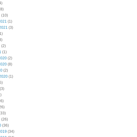
4)
8)
2
(10)
2021
(1)
2021
(3)
1)
3)
1
(2)
1
(1)
2020
(2)
2020
(8)
20
(2)
2020
(1)
5)
(3)
)
6)
26)
(33)
0
(26)
0
(36)
2019
(34)