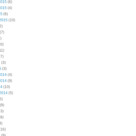
2015
(6)
2015
(4)
15
(6)
2015
(10)
2)
(7)
)
0)
11)
7)
5
(3)
5
(3)
2014
(4)
2014
(9)
14
(10)
2014
(5)
5)
(9)
3)
8)
3)
(16)
4
(9)