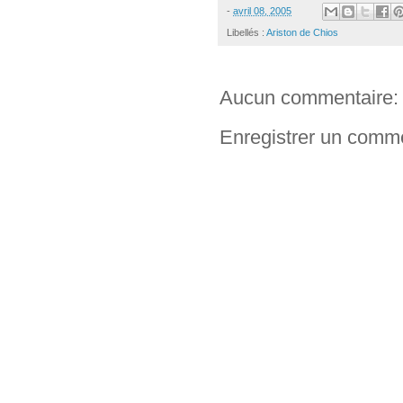
-
avril 08, 2005
Libellés :
Ariston de Chios
Aucun commentaire:
Enregistrer un comm