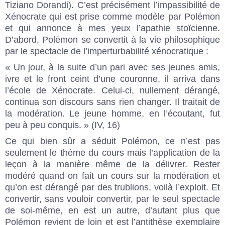
Tiziano Dorandi). C’est précisément l’impassibilité de
Xénocrate qui est prise comme modèle par Polémon
et qui annonce à mes yeux l’apathie stoïcienne.
D’abord, Polémon se convertit à la vie philosophique
par le spectacle de l’imperturbabilité xénocratique :
« Un jour, à la suite d’un pari avec ses jeunes amis,
ivre et le front ceint d’une couronne, il arriva dans
l’école de Xénocrate. Celui-ci, nullement dérangé,
continua son discours sans rien changer. Il traitait de
la modération. Le jeune homme, en l’écoutant, fut
peu à peu conquis. » (IV, 16)
Ce qui bien sûr a séduit Polémon, ce n’est pas
seulement le thème du cours mais l’application de la
leçon à la manière même de la délivrer. Rester
modéré quand on fait un cours sur la modération et
qu’on est dérangé par des trublions, voilà l’exploit. Et
convertir, sans vouloir convertir, par le seul spectacle
de soi-même, en est un autre, d’autant plus que
Polémon revient de loin et est l’antithèse exemplaire