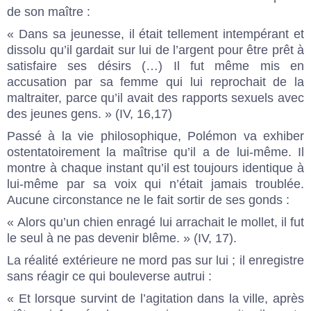
de son maître :
« Dans sa jeunesse, il était tellement intempérant et
dissolu qu’il gardait sur lui de l’argent pour être prêt à
satisfaire ses désirs (…) Il fut même mis en
accusation par sa femme qui lui reprochait de la
maltraiter, parce qu’il avait des rapports sexuels avec
des jeunes gens. » (IV, 16,17)
Passé à la vie philosophique, Polémon va exhiber
ostentatoirement la maîtrise qu’il a de lui-même. Il
montre à chaque instant qu’il est toujours identique à
lui-même par sa voix qui n’était jamais troublée.
Aucune circonstance ne le fait sortir de ses gonds :
« Alors qu’un chien enragé lui arrachait le mollet, il fut
le seul à ne pas devenir blême. » (IV, 17).
La réalité extérieure ne mord pas sur lui ; il enregistre
sans réagir ce qui bouleverse autrui :
« Et lorsque survint de l’agitation dans la ville, après