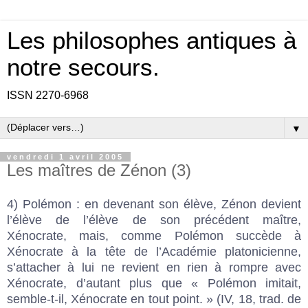
Les philosophes antiques à
notre secours.
ISSN 2270-6968
▼
vendredi 1 avril 2005
Les maîtres de Zénon (3)
4) Polémon : en devenant son élève, Zénon devient
l’élève de l’élève de son précédent maître,
Xénocrate, mais, comme Polémon succède à
Xénocrate à la tête de l’Académie platonicienne,
s’attacher à lui ne revient en rien à rompre avec
Xénocrate, d’autant plus que « Polémon imitait,
semble-t-il, Xénocrate en tout point. » (IV, 18, trad. de