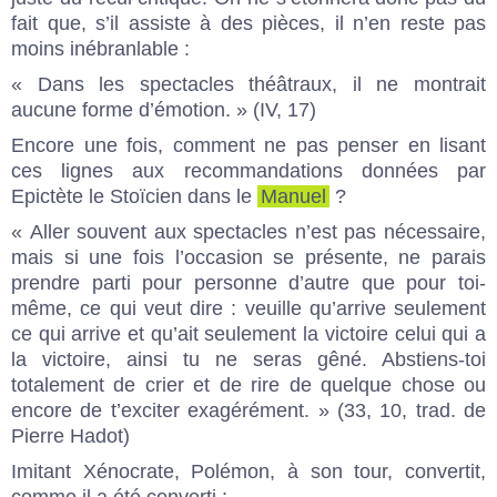
fait que, s’il assiste à des pièces, il n’en reste pas
moins inébranlable :
« Dans les spectacles théâtraux, il ne montrait
aucune forme d’émotion. » (IV, 17)
Encore une fois, comment ne pas penser en lisant
ces lignes aux recommandations données par
Epictète le Stoïcien dans le
Manuel
?
« Aller souvent aux spectacles n’est pas nécessaire,
mais si une fois l’occasion se présente, ne parais
prendre parti pour personne d’autre que pour toi-
même, ce qui veut dire : veuille qu’arrive seulement
ce qui arrive et qu’ait seulement la victoire celui qui a
la victoire, ainsi tu ne seras gêné. Abstiens-toi
totalement de crier et de rire de quelque chose ou
encore de t’exciter exagérément. » (33, 10, trad. de
Pierre Hadot)
Imitant Xénocrate, Polémon, à son tour, convertit,
comme il a été converti :