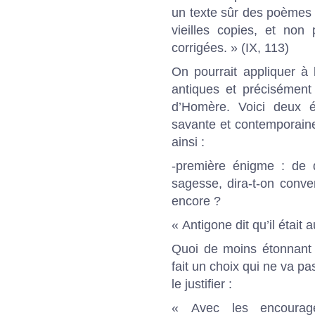
un texte sûr des poèmes d
vieilles copies, et non
corrigées. » (IX, 113)
On pourrait appliquer à
antiques et précisémen
d’Homère. Voici deux é
savante et contemporaine 
ainsi :
-première énigme : de q
sagesse, dira-t-on conv
encore ?
« Antigone dit qu’il était 
Quoi de moins étonnant 
fait un choix qui ne va pa
le justifier :
« Avec les encourag