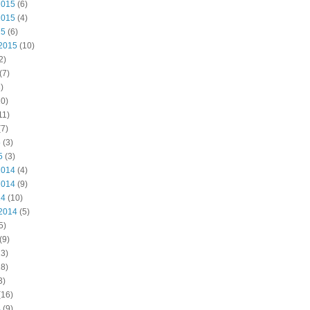
2015
(6)
2015
(4)
15
(6)
2015
(10)
2)
(7)
)
0)
11)
7)
5
(3)
5
(3)
2014
(4)
2014
(9)
14
(10)
2014
(5)
5)
(9)
3)
8)
3)
(16)
4
(9)