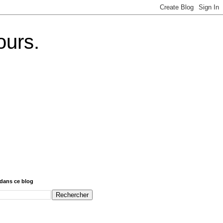
ours.
dans ce blog