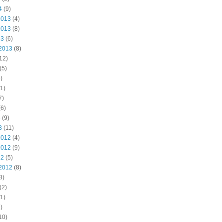
4
(9)
2013
(4)
2013
(8)
13
(6)
2013
(8)
12)
(5)
)
1)
7)
6)
3
(9)
3
(11)
2012
(4)
2012
(9)
12
(5)
2012
(8)
3)
(2)
1)
)
10)