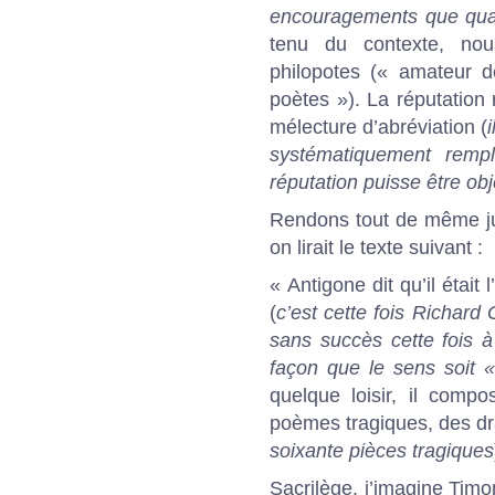
encouragements que qua
tenu du contexte, nou
philopotes (« amateur d
poètes »). La réputation
mélecture d’abréviation (
systématiquement rempl
réputation puisse être o
Rendons tout de même jus
on lirait le texte suivant :
« Antigone dit qu’il était
(
c’est cette fois Richard
sans succès cette fois 
façon que le sens soit «
quelque loisir, il compo
poèmes tragiques, des dr
soixante pièces tragiques
Sacrilège, j’imagine Timo