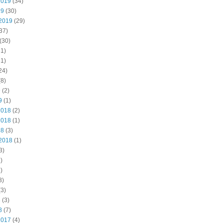
2019
(34)
19
(30)
2019
(29)
37)
(30)
1)
1)
24)
8)
9
(2)
9
(1)
2018
(2)
2018
(1)
18
(3)
2018
(1)
3)
)
)
3)
3)
8
(3)
8
(7)
2017
(4)