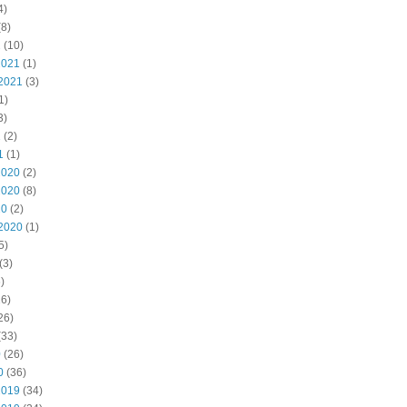
4)
8)
2
(10)
2021
(1)
2021
(3)
1)
3)
1
(2)
1
(1)
2020
(2)
2020
(8)
20
(2)
2020
(1)
5)
(3)
)
6)
26)
(33)
0
(26)
0
(36)
2019
(34)