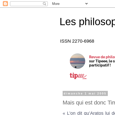
Les philoso
ISSN 2270-6968
Revue de philo
sur Tipeee, le 
participatif !
dimanche 1 mai 2005
Mais qui est donc Ti
« L’on dit qu’Aratos lui