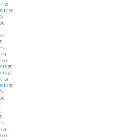
17
(2)
2017
(4)
4)
(4)
)
0)
3)
5)
7
(4)
7
(7)
2016
(5)
2016
(2)
16
(5)
2016
(5)
9)
(4)
)
)
3)
3)
6
(3)
6
(8)