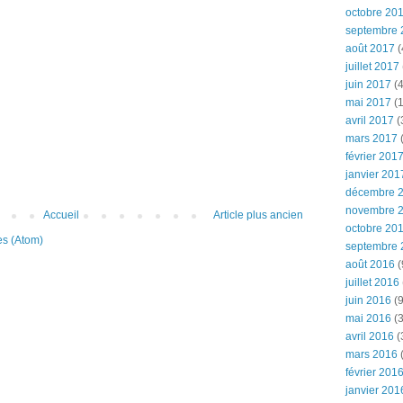
octobre 20
septembre 
août 2017
(
juillet 2017
juin 2017
(4
mai 2017
(1
avril 2017
(
mars 2017
(
février 201
janvier 201
décembre 
novembre 
Accueil
Article plus ancien
octobre 20
es (Atom)
septembre 
août 2016
(
juillet 2016
juin 2016
(9
mai 2016
(3
avril 2016
(
mars 2016
(
février 201
janvier 201