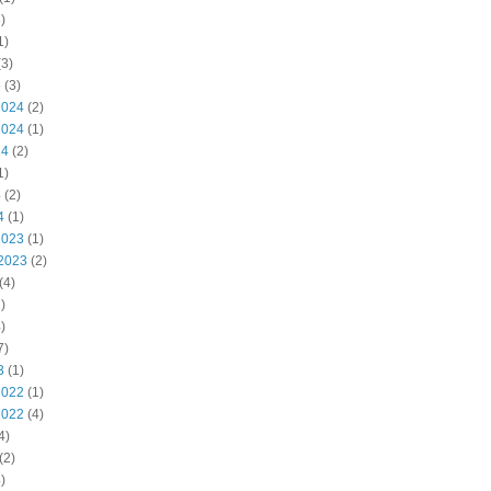
)
1)
3)
5
(3)
2024
(2)
2024
(1)
24
(2)
1)
4
(2)
4
(1)
2023
(1)
2023
(2)
(4)
)
)
7)
3
(1)
2022
(1)
2022
(4)
4)
(2)
)