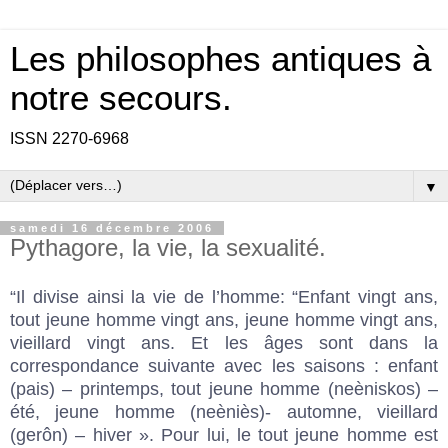
Les philosophes antiques à
notre secours.
ISSN 2270-6968
▼
samedi 16 décembre 2006
Pythagore, la vie, la sexualité.
“Il divise ainsi la vie de l’homme: “Enfant vingt ans,
tout jeune homme vingt ans, jeune homme vingt ans,
vieillard vingt ans. Et les âges sont dans la
correspondance suivante avec les saisons : enfant
(pais) – printemps, tout jeune homme (neèniskos) –
été, jeune homme (neèniès)- automne, vieillard
(gerôn) – hiver ». Pour lui, le tout jeune homme est