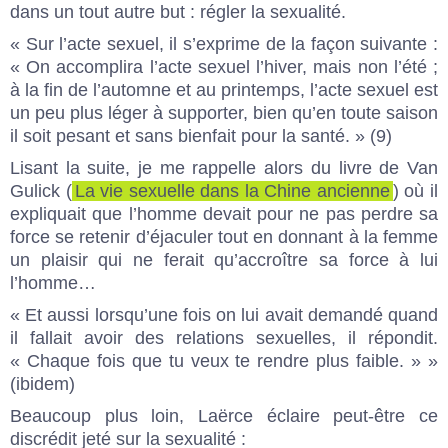
dans un tout autre but : régler la sexualité.
« Sur l’acte sexuel, il s’exprime de la façon suivante :
« On accomplira l’acte sexuel l’hiver, mais non l’été ;
à la fin de l’automne et au printemps, l’acte sexuel est
un peu plus léger à supporter, bien qu’en toute saison
il soit pesant et sans bienfait pour la santé. » (9)
Lisant la suite, je me rappelle alors du livre de Van
Gulick (
La vie sexuelle dans la Chine ancienne
) où il
expliquait que l’homme devait pour ne pas perdre sa
force se retenir d’éjaculer tout en donnant à la femme
un plaisir qui ne ferait qu’accroître sa force à lui
l’homme…
« Et aussi lorsqu’une fois on lui avait demandé quand
il fallait avoir des relations sexuelles, il répondit.
« Chaque fois que tu veux te rendre plus faible. » »
(ibidem)
Beaucoup plus loin, Laërce éclaire peut-être ce
discrédit jeté sur la sexualité :