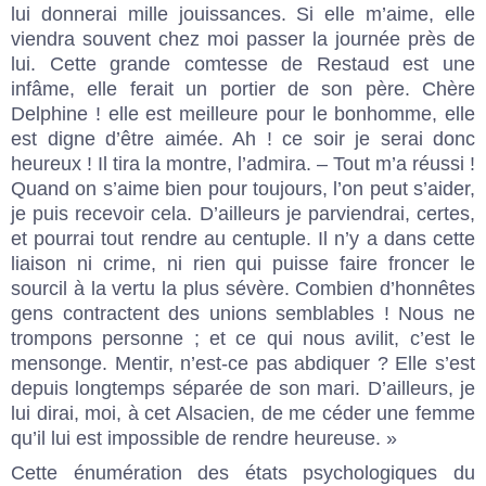
lui donnerai mille jouissances. Si elle m’aime, elle
viendra souvent chez moi passer la journée près de
lui. Cette grande comtesse de Restaud est une
infâme, elle ferait un portier de son père. Chère
Delphine ! elle est meilleure pour le bonhomme, elle
est digne d’être aimée. Ah ! ce soir je serai donc
heureux ! Il tira la montre, l’admira. – Tout m’a réussi !
Quand on s’aime bien pour toujours, l’on peut s’aider,
je puis recevoir cela. D’ailleurs je parviendrai, certes,
et pourrai tout rendre au centuple. Il n’y a dans cette
liaison ni crime, ni rien qui puisse faire froncer le
sourcil à la vertu la plus sévère. Combien d’honnêtes
gens contractent des unions semblables ! Nous ne
trompons personne ; et ce qui nous avilit, c’est le
mensonge. Mentir, n’est-ce pas abdiquer ? Elle s’est
depuis longtemps séparée de son mari. D’ailleurs, je
lui dirai, moi, à cet Alsacien, de me céder une femme
qu’il lui est impossible de rendre heureuse. »
Cette énumération des états psychologiques du