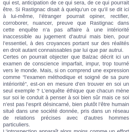
qui est, anticipation de ce qui sera, de ce qui pourrait
être. Si Rastignac disait à quelqu’un ce qu’il se dit ici
à lui-même, l’étranger pourrait opiner, rectifier,
corroborer, nuancer, preuve que Rastignac dans
cette enquête n’a pas affaire à une intériorité
inaccessible au jugement d’autrui mais bien, pour
l’essentiel, à des croyances portant sur des réalités
en droit autant connaissables par lui que par autrui.
Certes on pourrait objecter que Balzac décrit ici un
examen de conscience imparfait, impur, trop tourné
vers le monde. Mais, si on comprend une expression
comme "l’examen méthodique et soigné de sa pure
intériorité", est-on en mesure d’en trouver en soi un
seul exemple ? L’enquête éthique que chacun mène
sur soi le conduit à penser à soi bien sûr mais ce soi
n’est pas l’esprit désincarné, bien plutôt l’être humain
situé dans une société donnée, pris dans un réseau
de relations précises avec d’autres hommes
particuliers.
L’introspection apparaît alors moins comme un effort