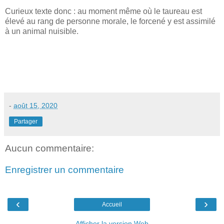
Curieux texte donc : au moment même où le taureau est
élevé au rang de personne morale, le forcené y est assimilé
à un animal nuisible.
-
août 15, 2020
Partager
Aucun commentaire:
Enregistrer un commentaire
‹
›
Accueil
Afficher la version Web