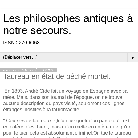
Les philosophes antiques à
notre secours.
ISSN 2270-6968
▼
samedi 15 août 2020
Taureau en état de péché mortel.
En 1893, André Gide fait un voyage en Espagne avec sa
mère. Mais, dans son journal de l'époque, on ne trouve
aucune description du pays visité, seulement ces lignes
étranges, hostiles à la tauromachie :
" Courses de taureaux. Qu'on tue quelqu'un parce qu'il est
en colère, c'est bien ; mais qu'on mette en colère quelqu'un
pour le tuer, cela est absolument criminel.On tue le taureau