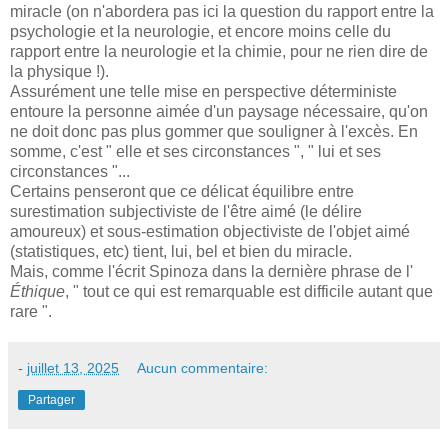
miracle (on n'abordera pas ici la question du rapport entre la
psychologie et la neurologie, et encore moins celle du
rapport entre la neurologie et la chimie, pour ne rien dire de
la physique !).
Assurément une telle mise en perspective déterministe
entoure la personne aimée d'un paysage nécessaire, qu'on
ne doit donc pas plus gommer que souligner à l'excès. En
somme, c'est " elle et ses circonstances ", " lui et ses
circonstances "...
Certains penseront que ce délicat équilibre entre
surestimation subjectiviste de l'être aimé (le délire
amoureux) et sous-estimation objectiviste de l'objet aimé
(statistiques, etc) tient, lui, bel et bien du miracle.
Mais, comme l'écrit Spinoza dans la dernière phrase de l'
Éthique
, " tout ce qui est remarquable est difficile autant que
rare ".
-
juillet 13, 2025
Aucun commentaire:
Partager