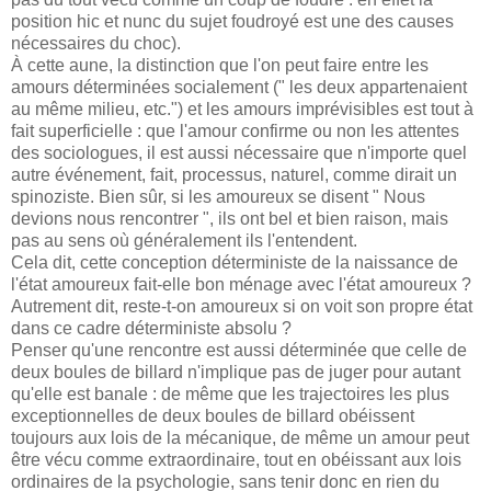
position hic et nunc du sujet foudroyé est une des causes
nécessaires du choc).
À cette aune, la distinction que l'on peut faire entre les
amours déterminées socialement (" les deux appartenaient
au même milieu, etc.") et les amours imprévisibles est tout à
fait superficielle : que l'amour confirme ou non les attentes
des sociologues, il est aussi nécessaire que n'importe quel
autre événement, fait, processus, naturel, comme dirait un
spinoziste. Bien sûr, si les amoureux se disent " Nous
devions nous rencontrer ", ils ont bel et bien raison, mais
pas au sens où généralement ils l'entendent.
Cela dit, cette conception déterministe de la naissance de
l'état amoureux fait-elle bon ménage avec l'état amoureux ?
Autrement dit, reste-t-on amoureux si on voit son propre état
dans ce cadre déterministe absolu ?
Penser qu'une rencontre est aussi déterminée que celle de
deux boules de billard n'implique pas de juger pour autant
qu'elle est banale : de même que les trajectoires les plus
exceptionnelles de deux boules de billard obéissent
toujours aux lois de la mécanique, de même un amour peut
être vécu comme extraordinaire, tout en obéissant aux lois
ordinaires de la psychologie, sans tenir donc en rien du