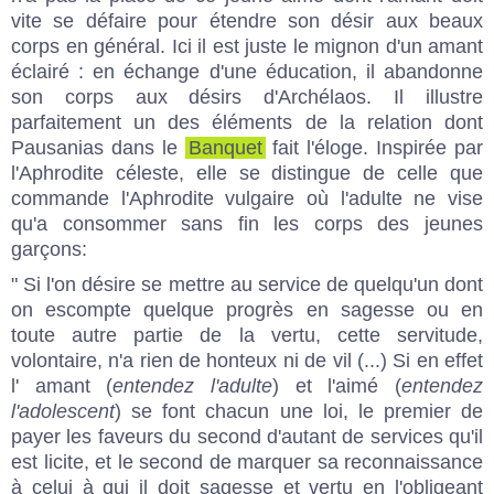
vite se défaire pour étendre son désir aux beaux
corps en général. Ici il est juste le mignon d'un amant
éclairé : en échange d'une éducation, il abandonne
son corps aux désirs d'Archélaos. Il illustre
parfaitement un des éléments de la relation dont
Pausanias dans le
Banquet
fait l'éloge. Inspirée par
l'Aphrodite céleste, elle se distingue de celle que
commande l'Aphrodite vulgaire où l'adulte ne vise
qu'a consommer sans fin les corps des jeunes
garçons:
" Si l'on désire se mettre au service de quelqu'un dont
on escompte quelque progrès en sagesse ou en
toute autre partie de la vertu, cette servitude,
volontaire, n'a rien de honteux ni de vil (...) Si en effet
l' amant (
entendez l'adulte
) et l'aimé (
entendez
l'adolescent
) se font chacun une loi, le premier de
payer les faveurs du second d'autant de services qu'il
est licite, et le second de marquer sa reconnaissance
à celui à qui il doit sagesse et vertu en l'obligeant