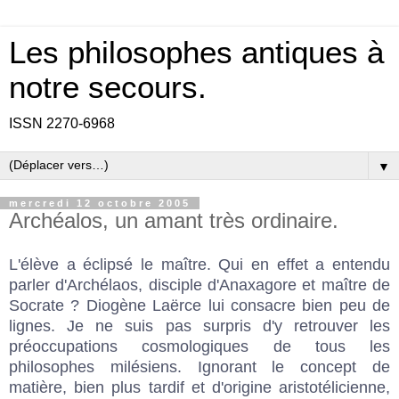
Les philosophes antiques à
notre secours.
ISSN 2270-6968
▼
mercredi 12 octobre 2005
Archéalos, un amant très ordinaire.
L'élève a éclipsé le maître. Qui en effet a entendu
parler d'Archélaos, disciple d'Anaxagore et maître de
Socrate ? Diogène Laërce lui consacre bien peu de
lignes. Je ne suis pas surpris d'y retrouver les
préoccupations cosmologiques de tous les
philosophes milésiens. Ignorant le concept de
matière, bien plus tardif et d'origine aristotélicienne,