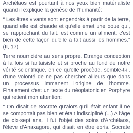
Archélaos est pourtant à nos yeux bien matérialiste
quand il explique la genèse de l'humanité:
" Les êtres vivants sont engendrés à partir de la terre,
quand elle est chaude et qu'elle émet une boue qui,
se rapprochant du lait, est comme un aliment; c'est
bien de cette façon qu'elle a fait aussi les hommes."
(II, 17)
Terre nourricière au sens propre. Etrange conception
à la fois si fantaisiste et si proche au fond de notre
vérité scientifique, en ce qu'elle procède, semble-t-il,
d'une volonté de ne pas chercher ailleurs que dans
un processus immanent l'origine de l'homme.
Finalement c'est un texte du néoplatonicien Porphyre
qui retient mon attention:
" On disait de Socrate qu'alors qu'il était enfant il ne
se comportait pas bien et était indiscipliné (...) A l'âge
de dix-sept ans, il fut l'objet des soins d'Archélaos,
l'élève d'Anaxagore, qui disait en être épris. Socrate