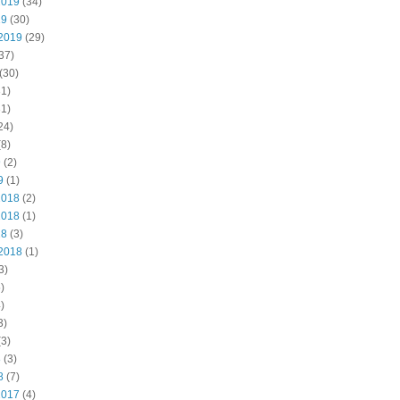
2019
(34)
19
(30)
2019
(29)
37)
(30)
1)
1)
24)
8)
9
(2)
9
(1)
2018
(2)
2018
(1)
18
(3)
2018
(1)
3)
)
)
3)
3)
8
(3)
8
(7)
2017
(4)