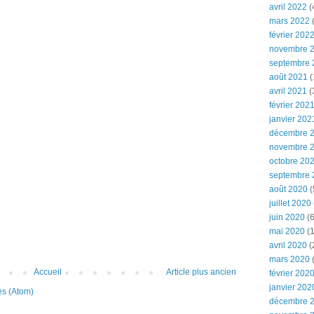
avril 2022
(
mars 2022
(
février 202
novembre 
septembre 
août 2021
(
avril 2021
(
février 202
janvier 202
décembre 
novembre 
octobre 20
septembre 
août 2020
(
juillet 2020
juin 2020
(6
mai 2020
(1
avril 2020
(
mars 2020
Accueil
Article plus ancien
février 202
janvier 202
es (Atom)
décembre 