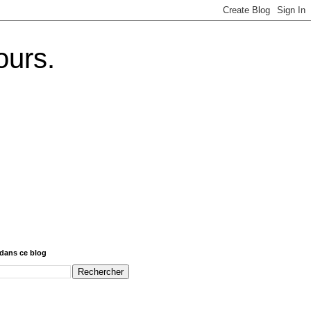
ours.
dans ce blog