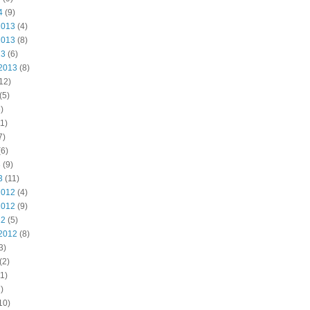
4
(9)
2013
(4)
2013
(8)
13
(6)
2013
(8)
12)
(5)
)
1)
7)
6)
3
(9)
3
(11)
2012
(4)
2012
(9)
12
(5)
2012
(8)
3)
(2)
1)
)
10)