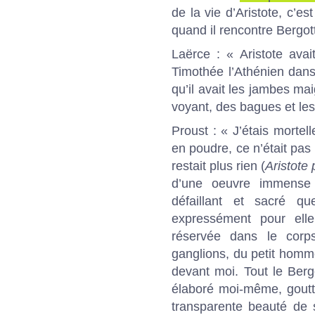
de la vie d’Aristote, c’e
quand il rencontre Bergott
Laërce : « Aristote ava
Timothée l’Athénien dans
qu’il avait les jambes maig
voyant, des bagues et les
Proust : « J’étais mortell
en poudre, ce n’était pas 
restait plus rien (
Aristote
d’une oeuvre immense 
défaillant et sacré qu
expressément pour elle
réservée dans le corps
ganglions, du petit homme
devant moi. Tout le Berg
élaboré moi-même, goutt
transparente beauté de s