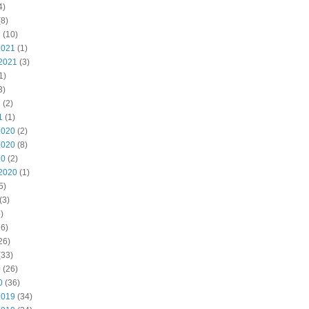
4)
8)
2
(10)
2021
(1)
2021
(3)
1)
3)
1
(2)
1
(1)
2020
(2)
2020
(8)
20
(2)
2020
(1)
5)
(3)
)
6)
26)
(33)
0
(26)
0
(36)
2019
(34)