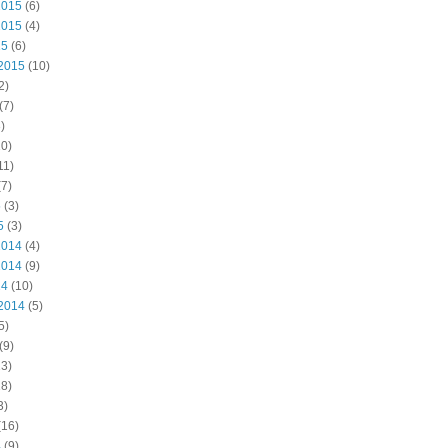
2015
(6)
2015
(4)
15
(6)
2015
(10)
2)
(7)
)
0)
11)
7)
5
(3)
5
(3)
2014
(4)
2014
(9)
14
(10)
2014
(5)
5)
(9)
3)
8)
3)
(16)
4
(9)