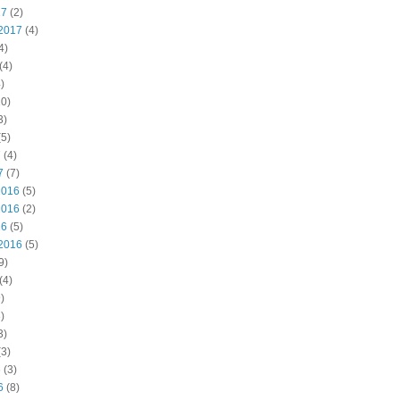
17
(2)
2017
(4)
4)
(4)
)
0)
3)
5)
7
(4)
7
(7)
2016
(5)
2016
(2)
16
(5)
2016
(5)
9)
(4)
)
)
3)
3)
6
(3)
6
(8)