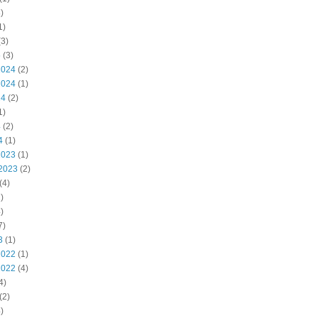
)
1)
3)
5
(3)
2024
(2)
2024
(1)
24
(2)
1)
4
(2)
4
(1)
2023
(1)
2023
(2)
(4)
)
)
7)
3
(1)
2022
(1)
2022
(4)
4)
(2)
)