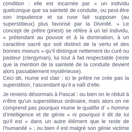
condition : elle est incarnée par « un individu
quelconque que sa sainteté de conduite, ou peut-être
son impudence et sa ruse fait supposer (au
superstitieux) plus favorisé par la Divinité. » Le
concept de prêtre (priest) se réfère à un tel individu,
« prétendant au pouvoir et à la domination, à un
caractère sacré qui soit distinct de la vertu et des
bonnes moeurs » qu’il distingue nettement du curé ou
pasteur (clergyman), lui tout à fait respectable (reste
que la mention de la sainteté de la conduite devient
alors passablement mystérieuse).
Ceci dit, Hume est clair : ici le prêtre ne crée pas la
superstition, l’ascendant qu’il a naît d’elle.
Je reviens désormais à Pascal : ou bien on le réduit à
n’être qu’un superstitieux ordinaire, mais alors on ne
comprend pas pourquoi Hume le qualifie d’ « homme
d’intelligence et de génie » ni pourquoi il dit de lui
qu’il est « dans un autre élément que le reste de
l’humanité » ; ou bien il est malgré son génie victime