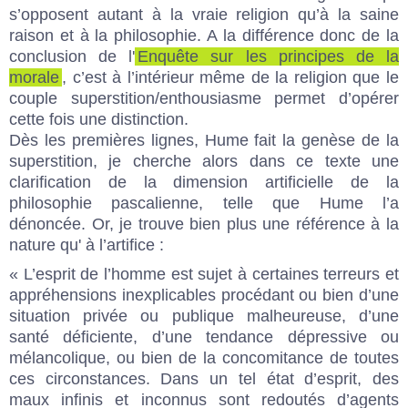
s’opposent autant à la vraie religion qu’à la saine
raison et à la philosophie. A la différence donc de la
conclusion de l'
Enquête sur les principes de la
morale
, c’est à l’intérieur même de la religion que le
couple superstition/enthousiasme permet d’opérer
cette fois une distinction.
Dès les premières lignes, Hume fait la genèse de la
superstition, je cherche alors dans ce texte une
clarification de la dimension artificielle de la
philosophie pascalienne, telle que Hume l’a
dénoncée. Or, je trouve bien plus une référence à la
nature qu' à l’artifice :
« L’esprit de l’homme est sujet à certaines terreurs et
appréhensions inexplicables procédant ou bien d’une
situation privée ou publique malheureuse, d’une
santé déficiente, d’une tendance dépressive ou
mélancolique, ou bien de la concomitance de toutes
ces circonstances. Dans un tel état d’esprit, des
maux infinis et inconnus sont redoutés d’agents