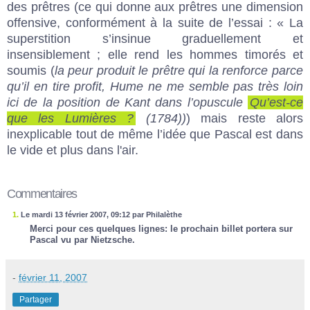
des prêtres (ce qui donne aux prêtres une dimension
offensive, conformément à la suite de l’essai : « La
superstition s’insinue graduellement et
insensiblement ; elle rend les hommes timorés et
soumis (
la peur produit le prêtre qui la renforce parce
qu’il en tire profit, Hume ne me semble pas très loin
ici de la position de Kant dans l’opuscule
Qu’est-ce
que les Lumières ?
(1784))
) mais reste alors
inexplicable tout de même l’idée que Pascal est dans
le vide et plus dans l'air.
Commentaires
1.
Le mardi 13 février 2007, 09:12 par Philalèthe
Merci pour ces quelques lignes: le prochain billet portera sur
Pascal vu par Nietzsche.
-
février 11, 2007
Partager