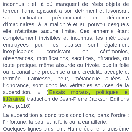
inconnus ; et là où manquent de réels objets de
terreur, l’âme agissant à son détriment et favorisant
son inclination prédominante en découvre
d’imaginaires, à la malignité et au pouvoir desquels
elle n’attribue aucune limite. Ces ennemis étant
complètement invisibles et inconnus, les méthodes
employées pour les apaiser sont également
inexplicables, consistant en cérémonies,
observances, mortifications, sacrifices, offrandes, ou
toute pratique, même absurde ou frivole, que la folie
ou la canaillerie préconise à une crédulité aveugle et
terrifiée. Faiblesse, peur, mélancolie alliées à
l’ignorance, sont donc les véritables sources de la
superstition. » (
Essais moraux, politiques et
littéraires
traduction de Jean-Pierre Jackson Editions
Alive p.116)
La superstition a donc trois conditions, dans l’ordre :
l’infortune, la peur et la folie ou la canaillerie.
Quelques lignes plus loin, Hume éclaire la troisième