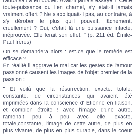
l'autorisait à en douter. Avait-il jamais essayé ? Cette
toute-puissance du lien charnel, s'y était-il jamais
vraiment offert ? Ne s'appliquait-il pas, au contraire, à
s'y dérober le plus qu'il pouvait, lâchement,
cruellement ? Oui, c'était là une puissance intacte,
inéprouvée. Elle ferait son effet. " (p. 211 éd. Émile-
Paul frères)
On se demandera alors : est-ce que le remède est
efficace ?
En réalité il aggrave le mal car les gestes de l'amour
passionné causent les images de l'objet premier de la
passion :
" Et voilà que la résurrection, exacte, totale,
constante, de circonstances qui avaient été
imprimées dans la conscience d' Étienne en liaison,
et combien étroite ! avec l'image d'une autre,
ramenait peu à peu avec elle, exacte,
totale,constante, l'image de cette autre, de plus en
plus vivante, de plus en plus durable, dans le coeur