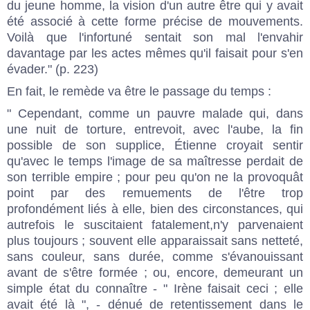
du jeune homme, la vision d'un autre être qui y avait
été associé à cette forme précise de mouvements.
Voilà que l'infortuné sentait son mal l'envahir
davantage par les actes mêmes qu'il faisait pour s'en
évader." (p. 223)
En fait, le remède va être le passage du temps :
" Cependant, comme un pauvre malade qui, dans
une nuit de torture, entrevoit, avec l'aube, la fin
possible de son supplice, Étienne croyait sentir
qu'avec le temps l'image de sa maîtresse perdait de
son terrible empire ; pour peu qu'on ne la provoquât
point par des remuements de l'être trop
profondément liés à elle, bien des circonstances, qui
autrefois le suscitaient fatalement,n'y parvenaient
plus toujours ; souvent elle apparaissait sans netteté,
sans couleur, sans durée, comme s'évanouissant
avant de s'être formée ; ou, encore, demeurant un
simple état du connaître - " Irène faisait ceci ; elle
avait été là ", - dénué de retentissement dans le