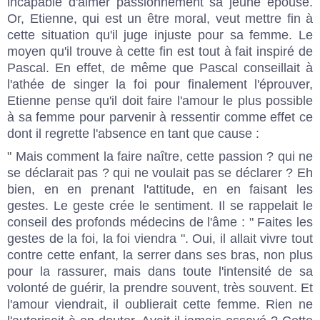
incapable d'aimer passionnément sa jeune épouse.
Or, Etienne, qui est un être moral, veut mettre fin à
cette situation qu'il juge injuste pour sa femme. Le
moyen qu'il trouve à cette fin est tout à fait inspiré de
Pascal. En effet, de même que Pascal conseillait à
l'athée de singer la foi pour finalement l'éprouver,
Etienne pense qu'il doit faire l'amour le plus possible
à sa femme pour parvenir à ressentir comme effet ce
dont il regrette l'absence en tant que cause :
" Mais comment la faire naître, cette passion ? qui ne
se déclarait pas ? qui ne voulait pas se déclarer ? Eh
bien, en en prenant l'attitude, en en faisant les
gestes. Le geste crée le sentiment. Il se rappelait le
conseil des profonds médecins de l'âme : " Faites les
gestes de la foi, la foi viendra ". Oui, il allait vivre tout
contre cette enfant, la serrer dans ses bras, non plus
pour la rassurer, mais dans toute l'intensité de sa
volonté de guérir, la prendre souvent, très souvent. Et
l'amour viendrait, il oublierait cette femme. Rien ne