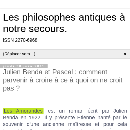
Les philosophes antiques à
notre secours.
ISSN 2270-6968
▼
jeudi 30 juin 2011
Julien Benda et Pascal : comment
parvenir à croire à ce à quoi on ne croit
pas ?
Les Amorandes
est un roman écrit par
Julien
Benda
en 1922. Il y présente Etienne hanté par le
souvenir d'une ancienne maîtresse et pour cela