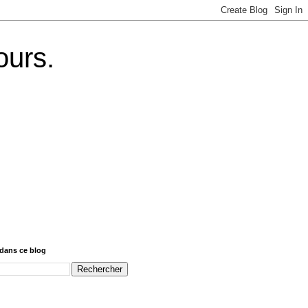
ours.
dans ce blog