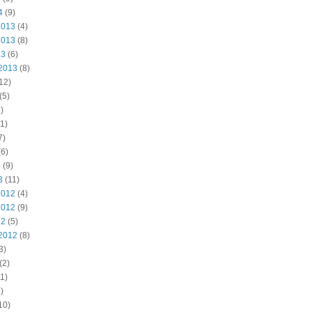
4
(9)
2013
(4)
2013
(8)
13
(6)
2013
(8)
12)
(5)
)
1)
7)
6)
3
(9)
3
(11)
2012
(4)
2012
(9)
12
(5)
2012
(8)
3)
(2)
1)
)
10)