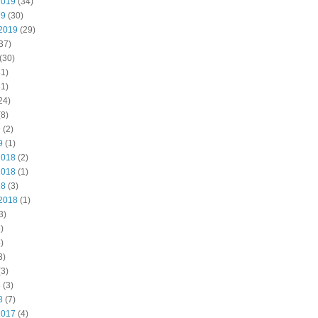
2019
(34)
19
(30)
2019
(29)
37)
(30)
1)
1)
24)
8)
9
(2)
9
(1)
2018
(2)
2018
(1)
18
(3)
2018
(1)
3)
)
)
3)
3)
8
(3)
8
(7)
2017
(4)