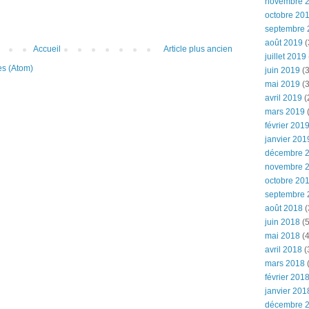
novembre 
octobre 20
septembre 
août 2019
(
Accueil
Article plus ancien
juillet 2019
es (Atom)
juin 2019
(3
mai 2019
(3
avril 2019
(
mars 2019
(
février 201
janvier 201
décembre 
novembre 
octobre 20
septembre 
août 2018
(
juin 2018
(5
mai 2018
(4
avril 2018
(
mars 2018
(
février 201
janvier 201
décembre 