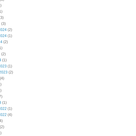
)
1)
3)
5
(3)
2024
(2)
2024
(1)
24
(2)
1)
4
(2)
4
(1)
2023
(1)
2023
(2)
(4)
)
)
7)
3
(1)
2022
(1)
2022
(4)
4)
(2)
)