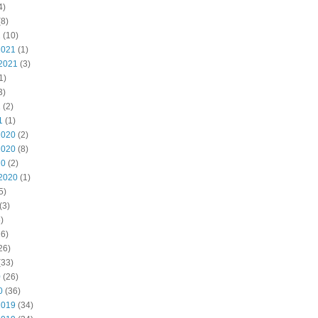
4)
8)
2
(10)
2021
(1)
2021
(3)
1)
3)
1
(2)
1
(1)
2020
(2)
2020
(8)
20
(2)
2020
(1)
5)
(3)
)
6)
26)
(33)
0
(26)
0
(36)
2019
(34)