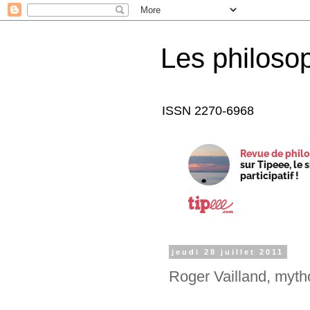
Les philoso
ISSN 2270-6968
Revue de philo
sur Tipeee, le 
participatif !
jeudi 28 juillet 2011
Roger Vailland, myth