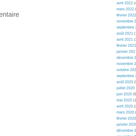
avril 2022
(
mars 2022
(
entaire
février 202
novembre 
septembre 
août 2021
(
avril 2021
(
février 202
janvier 202
décembre 
novembre 
octobre 20
septembre 
août 2020
(
juillet 2020
juin 2020
(6
mai 2020
(1
avril 2020
(
mars 2020
février 202
janvier 202
décembre 