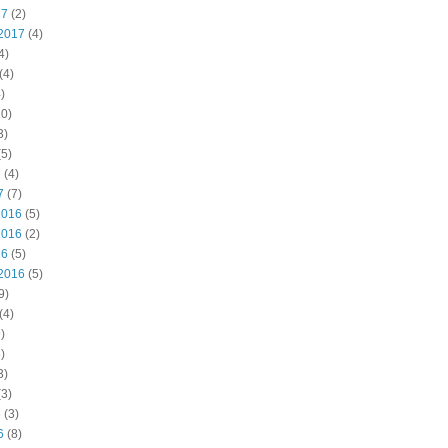
17
(2)
2017
(4)
4)
(4)
)
0)
3)
5)
7
(4)
7
(7)
2016
(5)
2016
(2)
16
(5)
2016
(5)
9)
(4)
)
)
3)
3)
6
(3)
6
(8)