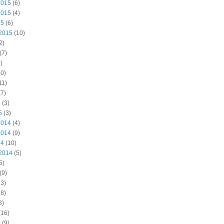
2015
(6)
2015
(4)
15
(6)
2015
(10)
2)
(7)
)
0)
11)
7)
5
(3)
5
(3)
2014
(4)
2014
(9)
14
(10)
2014
(5)
5)
(9)
3)
8)
3)
(16)
4
(9)