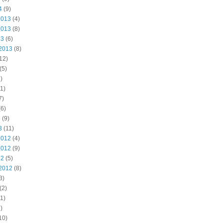
4
(9)
2013
(4)
2013
(8)
13
(6)
2013
(8)
12)
(5)
)
1)
7)
6)
3
(9)
3
(11)
2012
(4)
2012
(9)
12
(5)
2012
(8)
3)
(2)
1)
)
10)