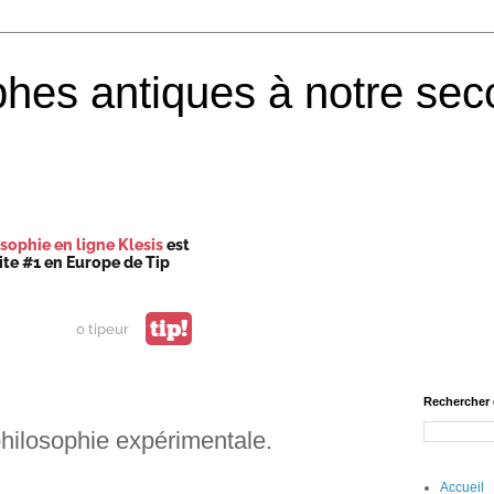
phes antiques à notre sec
sophie en ligne Klesis
est
site #1 en Europe de Tip
tip!
0 tipeur
Rechercher 
philosophie expérimentale.
Accueil