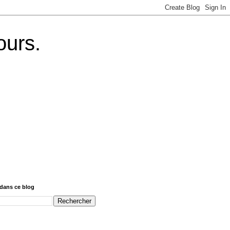
ours.
dans ce blog