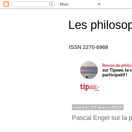
Les philoso
ISSN 2270-6968
Revue de philo
sur Tipeee, le 
participatif !
samedi 10 mars 2012
Pascal Engel sur la 