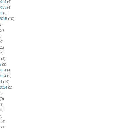
2015
(6)
2015
(4)
15
(6)
2015
(10)
2)
(7)
)
0)
11)
7)
5
(3)
5
(3)
2014
(4)
2014
(9)
14
(10)
2014
(5)
5)
(9)
3)
8)
3)
(16)
4
(9)