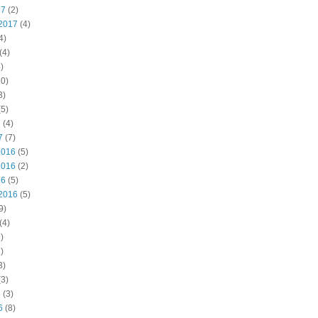
17
(2)
2017
(4)
4)
(4)
)
0)
3)
5)
7
(4)
7
(7)
2016
(5)
2016
(2)
16
(5)
2016
(5)
9)
(4)
)
)
3)
3)
6
(3)
6
(8)