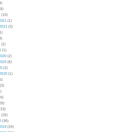
4)
8)
2
(10)
2021
(1)
2021
(3)
1)
3)
1
(2)
1
(1)
2020
(2)
2020
(8)
20
(2)
2020
(1)
5)
(3)
)
6)
26)
(33)
0
(26)
0
(36)
2019
(34)