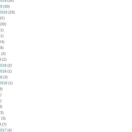
2019
(34)
19
(30)
2019
(29)
37)
(30)
1)
1)
24)
8)
9
(2)
9
(1)
2018
(2)
2018
(1)
18
(3)
2018
(1)
3)
)
)
3)
3)
8
(3)
8
(7)
2017
(4)