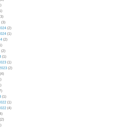
)
1)
3)
5
(3)
2024
(2)
2024
(1)
24
(2)
1)
4
(2)
4
(1)
2023
(1)
2023
(2)
(4)
)
)
7)
3
(1)
2022
(1)
2022
(4)
4)
(2)
)