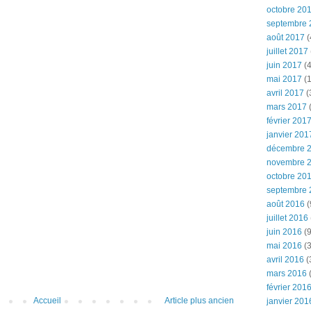
octobre 20
septembre 
août 2017
(
juillet 2017
juin 2017
(4
mai 2017
(1
avril 2017
(
mars 2017
(
février 201
janvier 201
décembre 
novembre 
octobre 20
septembre 
août 2016
(
juillet 2016
juin 2016
(9
mai 2016
(3
avril 2016
(
mars 2016
(
février 201
Accueil
Article plus ancien
janvier 201