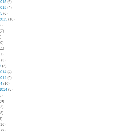
2015
(6)
2015
(4)
15
(6)
2015
(10)
2)
(7)
)
0)
11)
7)
5
(3)
5
(3)
2014
(4)
2014
(9)
14
(10)
2014
(5)
5)
(9)
3)
8)
3)
(16)
4
(9)