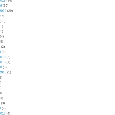
2019
(34)
19
(30)
2019
(29)
37)
(30)
1)
1)
24)
8)
9
(2)
9
(1)
2018
(2)
2018
(1)
18
(3)
2018
(1)
3)
)
)
3)
3)
8
(3)
8
(7)
2017
(4)