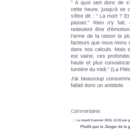
" À quoi sert donc de s
cette heure, jusqu'à se c
s'être dit : " La mort ? E
passer." Rien n'y fait,
redevient être d'émotio
l'arme de la raison la p
facteurs que nous nions d'
dans nos calculs. Mais d
est vaine, ces profonde
haute et plus convaincan
lumière du midi." (La Pléi
J'ai beaucoup consommé 
fallait donc un antidote.
Commentaires
1.
Le mardi 9 janvier 2018, 12:26 par 
Plutôt que le Jünger de la g