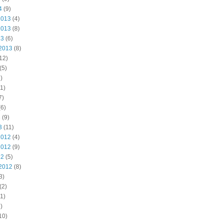
4
(9)
2013
(4)
2013
(8)
13
(6)
2013
(8)
12)
(5)
)
1)
7)
6)
3
(9)
3
(11)
2012
(4)
2012
(9)
12
(5)
2012
(8)
3)
(2)
1)
)
10)