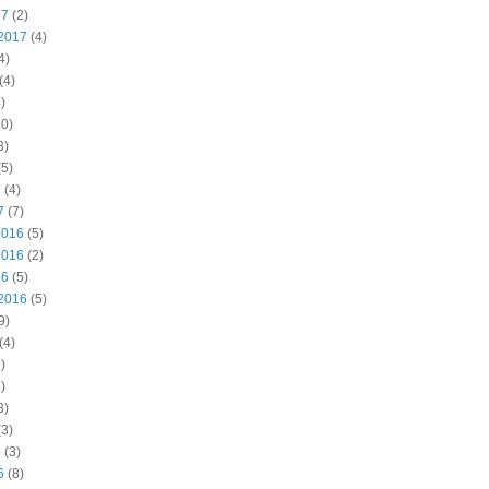
17
(2)
2017
(4)
4)
(4)
)
0)
3)
5)
7
(4)
7
(7)
2016
(5)
2016
(2)
16
(5)
2016
(5)
9)
(4)
)
)
3)
3)
6
(3)
6
(8)