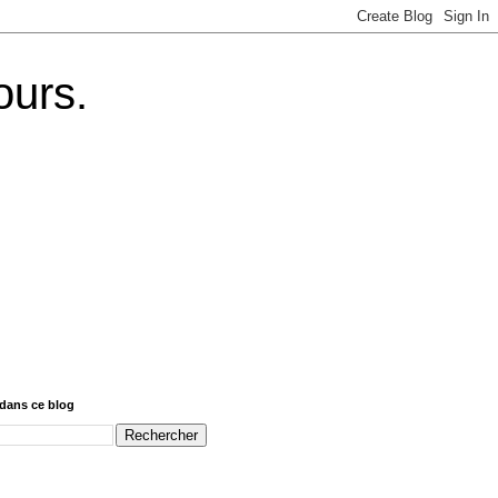
ours.
dans ce blog