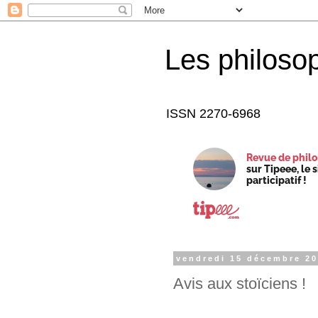
Les philoso
ISSN 2270-6968
Revue de philo
sur Tipeee, le 
participatif !
vendredi 15 décembre 2
Avis aux stoïciens !