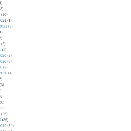
4)
8)
2
(10)
2021
(1)
2021
(3)
1)
3)
1
(2)
1
(1)
2020
(2)
2020
(8)
20
(2)
2020
(1)
5)
(3)
)
6)
26)
(33)
0
(26)
0
(36)
2019
(34)