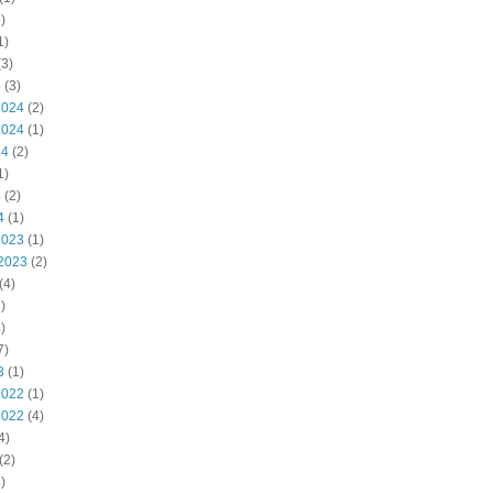
)
1)
3)
5
(3)
2024
(2)
2024
(1)
24
(2)
1)
4
(2)
4
(1)
2023
(1)
2023
(2)
(4)
)
)
7)
3
(1)
2022
(1)
2022
(4)
4)
(2)
)