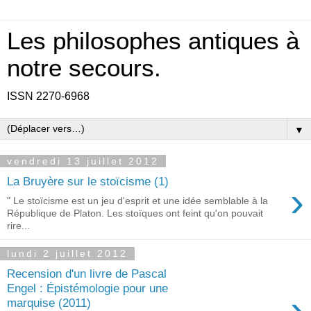
Les philosophes antiques à
notre secours.
ISSN 2270-6968
▼
vendredi 13 juillet 2012
La Bruyère sur le stoïcisme (1)
›
" Le stoïcisme est un jeu d'esprit et une idée semblable à la
République de Platon. Les stoïques ont feint qu'on pouvait
rire...
lundi 2 juillet 2012
Recension d'un livre de Pascal
Engel : Épistémologie pour une
›
marquise (2011)