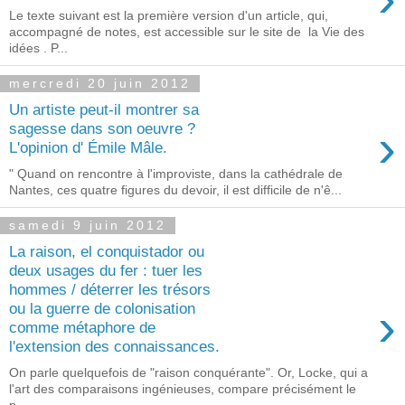
Le texte suivant est la première version d'un article, qui,
accompagné de notes, est accessible sur le site de la Vie des
idées . P...
mercredi 20 juin 2012
Un artiste peut-il montrer sa
›
sagesse dans son oeuvre ?
L'opinion d' Émile Mâle.
" Quand on rencontre à l'improviste, dans la cathédrale de
Nantes, ces quatre figures du devoir, il est difficile de n'ê...
samedi 9 juin 2012
La raison, el conquistador ou
deux usages du fer : tuer les
hommes / déterrer les trésors
›
ou la guerre de colonisation
comme métaphore de
l'extension des connaissances.
On parle quelquefois de "raison conquérante". Or, Locke, qui a
l'art des comparaisons ingénieuses, compare précisément le