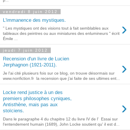
p...
vendredi 8 juin 2012
L'immanence des mystiques.
›
" Les mystiques ont des visions tout à fait semblables aux
tableaux des peintres ou aux miniatures des enlumineurs " écrit
Émile ...
jeudi 7 juin 2012
Recension d'un livre de Lucien
›
Jerphagnon (1921-2011).
Je l'ai cité plusieurs fois sur ce blog, on trouve désormais sur
www.nonfiction.fr la recension que j'ai faite de ses ultimes ent...
Locke rend justice à un des
premiers philosophes cyniques,
›
Antisthène, mais pas aux
stoïciens.
Dans le paragraphe 4 du chapitre 12 du livre IV de l' Essai sur
l'entendement humain (1689), John Locke soutient qu' il est d...