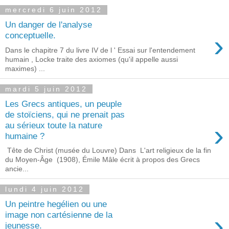
mercredi 6 juin 2012
Un danger de l'analyse
›
conceptuelle.
Dans le chapitre 7 du livre IV de l ' Essai sur l'entendement
humain , Locke traite des axiomes (qu'il appelle aussi
maximes) ...
mardi 5 juin 2012
Les Grecs antiques, un peuple
de stoïciens, qui ne prenait pas
›
au sérieux toute la nature
humaine ?
Tête de Christ (musée du Louvre) Dans L'art religieux de la fin
du Moyen-Âge (1908), Émile Mâle écrit à propos des Grecs
ancie...
lundi 4 juin 2012
Un peintre hegélien ou une
›
image non cartésienne de la
jeunesse.