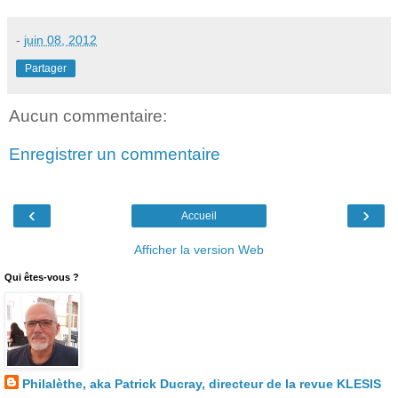
-
juin 08, 2012
Partager
Aucun commentaire:
Enregistrer un commentaire
‹
›
Accueil
Afficher la version Web
Qui êtes-vous ?
Philalèthe, aka Patrick Ducray, directeur de la revue KLESIS