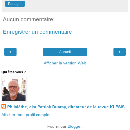
Partager
Aucun commentaire:
Enregistrer un commentaire
‹
›
Accueil
Afficher la version Web
Qui êtes-vous ?
Philalèthe, aka Patrick Ducray, directeur de la revue KLESIS
Afficher mon profil complet
Fourni par
Blogger
.