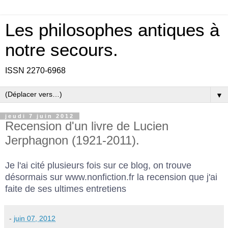
Les philosophes antiques à
notre secours.
ISSN 2270-6968
▼
jeudi 7 juin 2012
Recension d'un livre de Lucien
Jerphagnon (1921-2011).
Je l'ai cité plusieurs fois sur ce blog, on trouve
désormais sur
www.nonfiction.fr
la recension que j'ai
faite de ses ultimes entretiens
-
juin 07, 2012