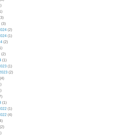
)
1)
3)
5
(3)
2024
(2)
2024
(1)
24
(2)
1)
4
(2)
4
(1)
2023
(1)
2023
(2)
(4)
)
)
7)
3
(1)
2022
(1)
2022
(4)
4)
(2)
)