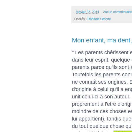
-
janvier 23, 2014
Aucun commentaire
Libellés :
Raffaele Simone
Mon enfant, ma dent,
" Les parents chérissent e
dans leur esprit, quelque
parents parce qu'ils sont 
Toutefois les parents con
ne connaît ses origines. Et
d'origine à celui qu'il a e
unit celui-ci à son auteur.
proprement à l'être d'ori
moindre de ces choses e
lui appartient), tandis que
du tout quelque chose qui l