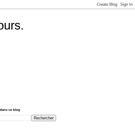
ours.
dans ce blog