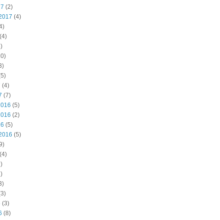
17
(2)
2017
(4)
4)
(4)
)
0)
3)
5)
7
(4)
7
(7)
2016
(5)
2016
(2)
16
(5)
2016
(5)
9)
(4)
)
)
3)
3)
6
(3)
6
(8)