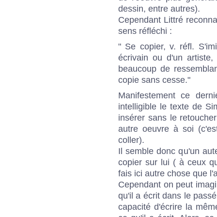
dessin, entre autres).
Cependant
Littré
reconna
sens réfléchi :
" Se copier, v. réfl. S'i
écrivain ou d'un artiste
beaucoup de ressemblance
copie sans cesse."
Manifestement ce derni
intelligible le texte de 
insérer sans le retouch
autre oeuvre à soi (c'est
coller).
Il semble donc qu'un aute
copier sur lui ( à ceux qu
fais ici autre chose que l'
Cependant on peut imagin
qu'il a écrit dans le pas
capacité d'écrire la mêm