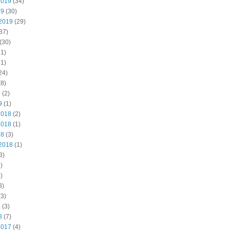
2019
(34)
19
(30)
2019
(29)
37)
(30)
1)
1)
24)
8)
9
(2)
9
(1)
2018
(2)
2018
(1)
18
(3)
2018
(1)
3)
)
)
3)
3)
8
(3)
8
(7)
2017
(4)