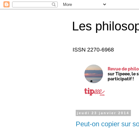
Les philoso
ISSN 2270-6968
Revue de philo
sur Tipeee, le 
participatif !
jeudi 23 janvier 2014
Peut-on copier sur so