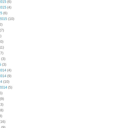
2015
(6)
2015
(4)
15
(6)
2015
(10)
2)
(7)
)
0)
11)
7)
5
(3)
5
(3)
2014
(4)
2014
(9)
14
(10)
2014
(5)
5)
(9)
3)
8)
3)
(16)
4
(9)