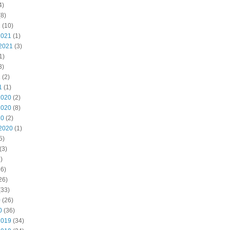
4)
8)
2
(10)
2021
(1)
2021
(3)
1)
3)
1
(2)
1
(1)
2020
(2)
2020
(8)
20
(2)
2020
(1)
5)
(3)
)
6)
26)
(33)
0
(26)
0
(36)
2019
(34)