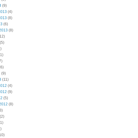
4
(9)
2013
(4)
2013
(8)
13
(6)
2013
(8)
12)
(5)
)
1)
7)
6)
3
(9)
3
(11)
2012
(4)
2012
(9)
12
(5)
2012
(8)
3)
(2)
1)
)
10)