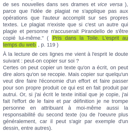
de ses nouvelles dans ses drames et
vice versa
),
parce que l'idée de plagiat ne s'applique pas aux
opérations que l'auteur accomplit sur ses propres
textes. Le plagiat n'existe que si c'est un autre qui
plagie et personne n'accuserait Pirandello de s'être
copié lui-même." (
Pris dans la Toile. L'esprit au
temps du web
, p. 119 )
À la lecture de ces lignes me vient à l'esprit le doute
suivant : peut-on copier sur soi ?
Certes on peut copier un texte qu'on a écrit, on peut
dire alors qu'on se recopie. Mais copier sur quelqu'un
veut dire faire l'économie d'un effort et faire passer
pour son propre produit ce qui est en fait produit par
autrui. Or, si j'ai écrit le texte initial que je copie, j'ai
fait l'effort de le faire et par définition je ne trompe
personne en attribuant à moi-même aussi la
responsabilité du second texte (ou de l'oeuvre plus
généralement, car il peut s'agir par exemple d'un
dessin, entre autres).