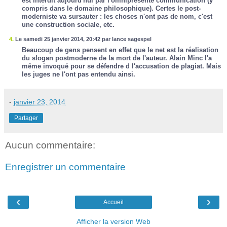
est interdit aujourd'hui par l'omniprésente communication (y
compris dans le domaine philosophique). Certes le post-
moderniste va sursauter : les choses n'ont pas de nom, c'est
une construction sociale, etc.
4.
Le samedi 25 janvier 2014, 20:42 par lance sagespel
Beaucoup de gens pensent en effet que le net est la réalisation
du slogan postmoderne de la mort de l'auteur. Alain Minc l'a
même invoqué pour se défendre d l'accusation de plagiat. Mais
les juges ne l'ont pas entendu ainsi.
-
janvier 23, 2014
Partager
Aucun commentaire:
Enregistrer un commentaire
‹
›
Accueil
Afficher la version Web