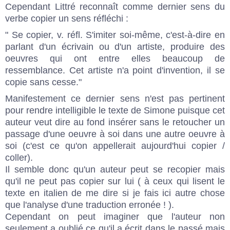
Cependant
Littré
reconnaît comme dernier sens du
verbe copier un sens réfléchi :
" Se copier, v. réfl. S'imiter soi-même, c'est-à-dire en
parlant d'un écrivain ou d'un artiste, produire des
oeuvres qui ont entre elles beaucoup de
ressemblance. Cet artiste n'a point d'invention, il se
copie sans cesse."
Manifestement ce dernier sens n'est pas pertinent
pour rendre intelligible le texte de Simone puisque cet
auteur veut dire au fond insérer sans le retoucher un
passage d'une oeuvre à soi dans une autre oeuvre à
soi (c'est ce qu'on appellerait aujourd'hui copier /
coller).
Il semble donc qu'un auteur peut se recopier mais
qu'il ne peut pas copier sur lui ( à ceux qui lisent le
texte en italien de me dire si je fais ici autre chose
que l'analyse d'une traduction erronée ! ).
Cependant on peut imaginer que l'auteur non
seulement a oublié ce qu'il a écrit dans le passé mais