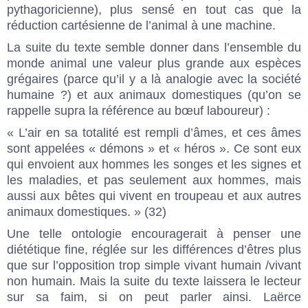
pythagoricienne), plus sensé en tout cas que la
réduction cartésienne de l’animal à une machine.
La suite du texte semble donner dans l’ensemble du
monde animal une valeur plus grande aux espèces
grégaires (parce qu’il y a là analogie avec la société
humaine ?) et aux animaux domestiques (qu’on se
rappelle supra la référence au bœuf laboureur) :
« L’air en sa totalité est rempli d’âmes, et ces âmes
sont appelées « démons » et « héros ». Ce sont eux
qui envoient aux hommes les songes et les signes et
les maladies, et pas seulement aux hommes, mais
aussi aux bêtes qui vivent en troupeau et aux autres
animaux domestiques. » (32)
Une telle ontologie encouragerait à penser une
diététique fine, réglée sur les différences d’êtres plus
que sur l’opposition trop simple vivant humain /vivant
non humain. Mais la suite du texte laissera le lecteur
sur sa faim, si on peut parler ainsi. Laërce