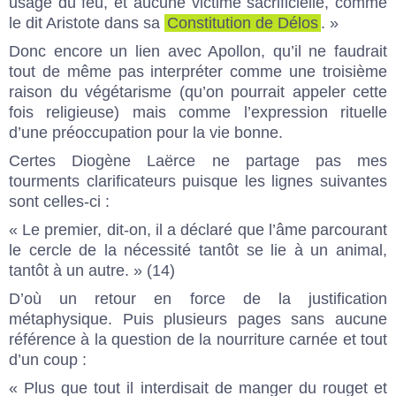
usage du feu, et aucune victime sacrificielle, comme
le dit Aristote dans sa
Constitution de Délos
. »
Donc encore un lien avec Apollon, qu’il ne faudrait
tout de même pas interpréter comme une troisième
raison du végétarisme (qu’on pourrait appeler cette
fois religieuse) mais comme l’expression rituelle
d’une préoccupation pour la vie bonne.
Certes Diogène Laërce ne partage pas mes
tourments clarificateurs puisque les lignes suivantes
sont celles-ci :
« Le premier, dit-on, il a déclaré que l’âme parcourant
le cercle de la nécessité tantôt se lie à un animal,
tantôt à un autre. » (14)
D’où un retour en force de la justification
métaphysique. Puis plusieurs pages sans aucune
référence à la question de la nourriture carnée et tout
d’un coup :
« Plus que tout il interdisait de manger du rouget et