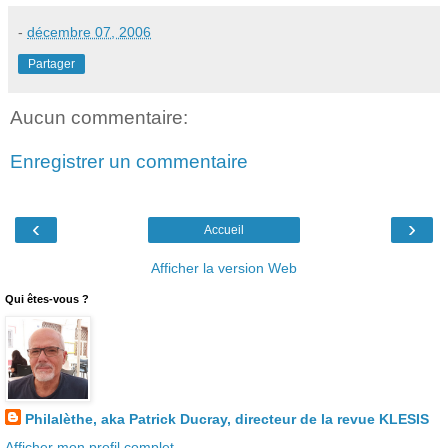
-
décembre 07, 2006
Partager
Aucun commentaire:
Enregistrer un commentaire
‹
›
Accueil
Afficher la version Web
Qui êtes-vous ?
Philalèthe, aka Patrick Ducray, directeur de la revue KLESIS
Afficher mon profil complet