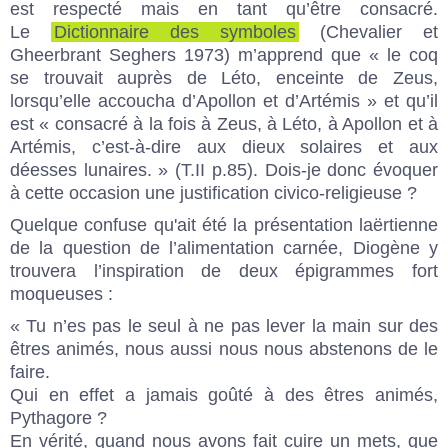
est respecté mais en tant qu’être consacré.
Le
Dictionnaire des symboles
(Chevalier et
Gheerbrant Seghers 1973) m’apprend que « le coq
se trouvait auprès de Léto, enceinte de Zeus,
lorsqu’elle accoucha d’Apollon et d’Artémis » et qu’il
est « consacré à la fois à Zeus, à Léto, à Apollon et à
Artémis, c’est-à-dire aux dieux solaires et aux
déesses lunaires. » (T.II p.85). Dois-je donc évoquer
à cette occasion une justification civico-religieuse ?
Quelque confuse qu'ait été la présentation laërtienne
de la question de l’alimentation carnée, Diogène y
trouvera l’inspiration de deux épigrammes fort
moqueuses :
« Tu n’es pas le seul à ne pas lever la main sur des
êtres animés, nous aussi nous nous abstenons de le
faire.
Qui en effet a jamais goûté à des êtres animés,
Pythagore ?
En vérité, quand nous avons fait cuire un mets, que