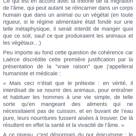
Ce qui est en accord avec la théorie de la migration
de l’âme, qui peut autant se réincarner dans un corps
humain que dans un animal ou un végétal (en toute
rigueur, si le régime alimentaire était fondé sur une
telle métaphysique, il serait interdit de manger quoi
que ce soit, sauf ce que produiraient les animaux et
les végétaux…)
Peu importe au fond cette question de cohérence car
Laërce discrédite cette première justification par la
présentation de la "vraie raison" que j’appellerai
humaniste et médicale :
« Mais ceci n’était que le prétexte : en vérité, il
interdisait de se nourrir des animaux, pour entraîner
et habituer les hommes à une vie simple, de telle
sorte qu’en mangeant des aliments qui ne
nécessitaient pas de cuisson, et en buvant de l’eau
pure, leurs nourritures fussent aisées à trouver. De là
résultent en effet la santé et la vivacité de l’âme. »
A ce niveau, c’est désormais du pur épicurisme ; le