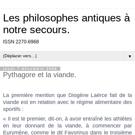
Les philosophes antiques à
notre secours.
ISSN 2270-6968
▼
jeudi 7 décembre 2006
Pythagore et la viande.
La première mention que Diogène Laërce fait de la
viande est en relation avec le régime alimentaire des
sportifs :
« Il est le premier, dit-on, à avoir entraîné les athlètes
en leur donnant de la viande, à commencer par
Eurymène, comme le dit Favorinus dans le troisième