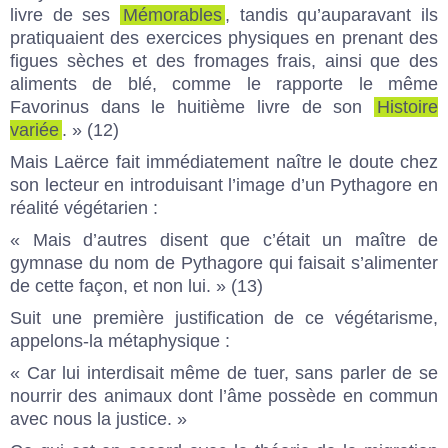
livre de ses
Mémorables
, tandis qu’auparavant ils
pratiquaient des exercices physiques en prenant des
figues sèches et des fromages frais, ainsi que des
aliments de blé, comme le rapporte le même
Favorinus dans le huitième livre de son
Histoire
variée
. » (12)
Mais Laërce fait immédiatement naître le doute chez
son lecteur en introduisant l’image d’un Pythagore en
réalité végétarien :
« Mais d’autres disent que c’était un maître de
gymnase du nom de Pythagore qui faisait s’alimenter
de cette façon, et non lui. » (13)
Suit une première justification de ce végétarisme,
appelons-la métaphysique :
« Car lui interdisait même de tuer, sans parler de se
nourrir des animaux dont l’âme possède en commun
avec nous la justice. »