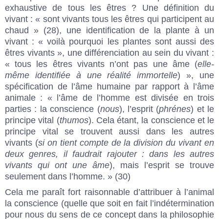
exhaustive de tous les êtres ? Une définition du
vivant : « sont vivants tous les êtres qui participent au
chaud » (28), une identification de la plante à un
vivant : « voilà pourquoi les plantes sont aussi des
êtres vivants », une différenciation au sein du vivant :
« tous les êtres vivants n’ont pas une âme (
elle-
même identifiée à une réalité immortelle
) », une
spécification de l’âme humaine par rapport à l’âme
animale : « l’âme de l’homme est divisée en trois
parties : la conscience (
nous
), l’esprit (
phrénes
) et le
principe vital (
thumos
). Cela étant, la conscience et le
principe vital se trouvent aussi dans les autres
vivants (
si on tient compte de la division du vivant en
deux genres, il faudrait rajouter : dans les autres
vivants qui ont une âme
), mais l’esprit se trouve
seulement dans l’homme. » (30)
Cela me paraît fort raisonnable d’attribuer à l’animal
la conscience (quelle que soit en fait l’indétermination
pour nous du sens de ce concept dans la philosophie