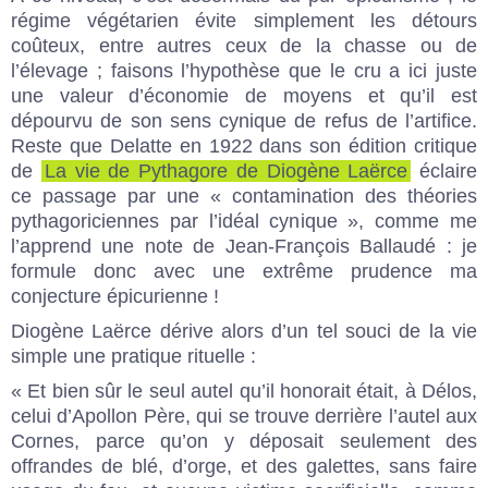
régime végétarien évite simplement les détours
coûteux, entre autres ceux de la chasse ou de
l’élevage ; faisons l’hypothèse que le cru a ici juste
une valeur d’économie de moyens et qu’il est
dépourvu de son sens cynique de refus de l’artifice.
Reste que Delatte en 1922 dans son édition critique
de
La vie de Pythagore de Diogène Laërce
éclaire
ce passage par une « contamination des théories
pythagoriciennes par l’idéal cynique », comme me
l’apprend une note de Jean-François Ballaudé : je
formule donc avec une extrême prudence ma
conjecture épicurienne !
Diogène Laërce dérive alors d’un tel souci de la vie
simple une pratique rituelle :
« Et bien sûr le seul autel qu’il honorait était, à Délos,
celui d’Apollon Père, qui se trouve derrière l’autel aux
Cornes, parce qu’on y déposait seulement des
offrandes de blé, d’orge, et des galettes, sans faire