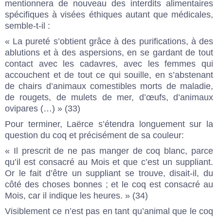
mentionnera de nouveau des interdits alimentaires
spécifiques à visées éthiques autant que médicales,
semble-t-il :
« La pureté s’obtient grâce à des purifications, à des
ablutions et à des aspersions, en se gardant de tout
contact avec les cadavres, avec les femmes qui
accouchent et de tout ce qui souille, en s’abstenant
de chairs d’animaux comestibles morts de maladie,
de rougets, de mulets de mer, d’œufs, d’animaux
ovipares (…) » (33)
Pour terminer, Laërce s’étendra longuement sur la
question du coq et précisément de sa couleur:
« Il prescrit de ne pas manger de coq blanc, parce
qu’il est consacré au Mois et que c’est un suppliant.
Or le fait d’être un suppliant se trouve, disait-il, du
côté des choses bonnes ; et le coq est consacré au
Mois, car il indique les heures. » (34)
Visiblement ce n’est pas en tant qu’animal que le coq