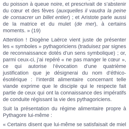
du poisson à queue noire, et prescrivait de s’abstenir
du cœur et des fèves (
auxquelles il vaudra la peine
de consacrer un billet entier
) ; et Aristote parle aussi
de la matrice et du mulet (
de mer
), à certains
moments. » (19)
Attention ! Diogène Laërce vient juste de présenter
les « symboles » pythagoriciens (traduisez par signes
de reconnaissance dotés d’un sens symbolique) ; or,
parmi ceux-ci, j’ai repéré « ne pas manger le cœur »,
ce qui autorise l’évocation d’une quatrième
justification que je désignerai du nom d’éthico-
ésotérique : l’interdit alimentaire concernant telle
viande exprime que le disciple qui le respecte fait
partie de ceux qui ont la connaissance des impératifs
de conduite régissant la vie des pythagoriciens.
Suit la présentation du régime alimentaire propre à
Pythagore lui-même :
« Certains disent que lui-même se satisfaisait de miel