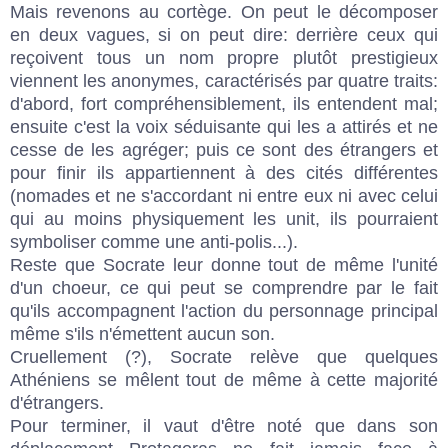
Mais revenons au cortège. On peut le décomposer
en deux vagues, si on peut dire: derrière ceux qui
reçoivent tous un nom propre plutôt prestigieux
viennent les anonymes, caractérisés par quatre traits:
d'abord, fort compréhensiblement, ils entendent mal;
ensuite c'est la voix séduisante qui les a attirés et ne
cesse de les agréger; puis ce sont des étrangers et
pour finir ils appartiennent à des cités différentes
(nomades et ne s'accordant ni entre eux ni avec celui
qui au moins physiquement les unit, ils pourraient
symboliser comme une anti-polis...).
Reste que Socrate leur donne tout de même l'unité
d'un choeur, ce qui peut se comprendre par le fait
qu'ils accompagnent l'action du personnage principal
même s'ils n'émettent aucun son.
Cruellement (?), Socrate relève que quelques
Athéniens se mêlent tout de même à cette majorité
d'étrangers.
Pour terminer, il vaut d'être noté que dans son