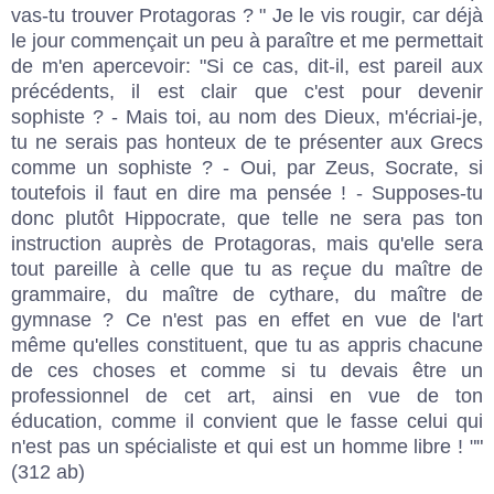
vas-tu trouver Protagoras ? " Je le vis rougir, car déjà
le jour commençait un peu à paraître et me permettait
de m'en apercevoir: "Si ce cas, dit-il, est pareil aux
précédents, il est clair que c'est pour devenir
sophiste ? - Mais toi, au nom des Dieux, m'écriai-je,
tu ne serais pas honteux de te présenter aux Grecs
comme un sophiste ? - Oui, par Zeus, Socrate, si
toutefois il faut en dire ma pensée ! - Supposes-tu
donc plutôt Hippocrate, que telle ne sera pas ton
instruction auprès de Protagoras, mais qu'elle sera
tout pareille à celle que tu as reçue du maître de
grammaire, du maître de cythare, du maître de
gymnase ? Ce n'est pas en effet en vue de l'art
même qu'elles constituent, que tu as appris chacune
de ces choses et comme si tu devais être un
professionnel de cet art, ainsi en vue de ton
éducation, comme il convient que le fasse celui qui
n'est pas un spécialiste et qui est un homme libre ! ""
(312 ab)