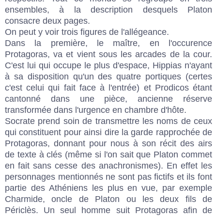
ensembles, à la description desquels Platon
consacre deux pages.
On peut y voir trois figures de l'allégeance.
Dans la première, le maître, en l'occurence
Protagoras, va et vient sous les arcades de la cour.
C'est lui qui occupe le plus d'espace, Hippias n'ayant
à sa disposition qu'un des quatre portiques (certes
c'est celui qui fait face à l'entrée) et Prodicos étant
cantonné dans une pièce, ancienne réserve
transformée dans l'urgence en chambre d'hôte.
Socrate prend soin de transmettre les noms de ceux
qui constituent pour ainsi dire la garde rapprochée de
Protagoras, donnant pour nous à son récit des airs
de texte à clés (même si l'on sait que Platon commet
en fait sans cesse des anachronismes). En effet les
personnages mentionnés ne sont pas fictifs et ils font
partie des Athéniens les plus en vue, par exemple
Charmide, oncle de Platon ou les deux fils de
Périclès. Un seul homme suit Protagoras afin de