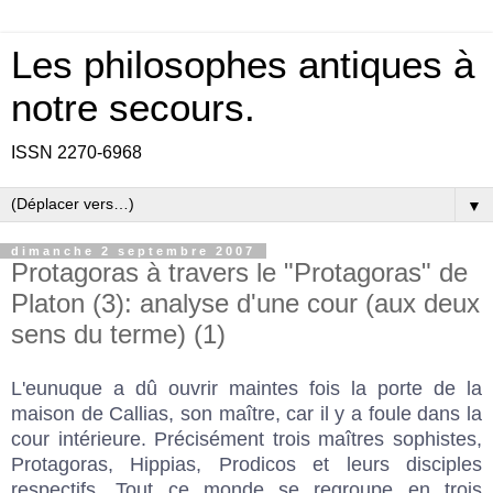
Les philosophes antiques à
notre secours.
ISSN 2270-6968
▼
dimanche 2 septembre 2007
Protagoras à travers le "Protagoras" de
Platon (3): analyse d'une cour (aux deux
sens du terme) (1)
L'eunuque a dû ouvrir maintes fois la porte de la
maison de Callias, son maître, car il y a foule dans la
cour intérieure. Précisément trois maîtres sophistes,
Protagoras, Hippias, Prodicos et leurs disciples
respectifs. Tout ce monde se regroupe en trois