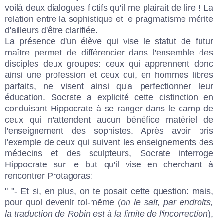
voilà deux dialogues fictifs qu'il me plairait de lire ! La
relation entre la sophistique et le pragmatisme mérite
d'ailleurs d'être clarifiée.
La présence d'un élève qui vise le statut de futur
maître permet de différencier dans l'ensemble des
disciples deux groupes: ceux qui apprennent donc
ainsi une profession et ceux qui, en hommes libres
parfaits, ne visent ainsi qu'a perfectionner leur
éducation. Socrate a explicité cette distinction en
conduisant Hippocrate à se ranger dans le camp de
ceux qui n'attendent aucun bénéfice matériel de
l'enseignement des sophistes. Après avoir pris
l'exemple de ceux qui suivent les enseignements des
médecins et des sculpteurs, Socrate interroge
Hippocrate sur le but qu'il vise en cherchant à
rencontrer Protagoras:
" "- Et si, en plus, on te posait cette question: mais,
pour quoi devenir toi-même (
on le sait, par endroits,
la traduction de Robin est à la limite de l'incorrection
),