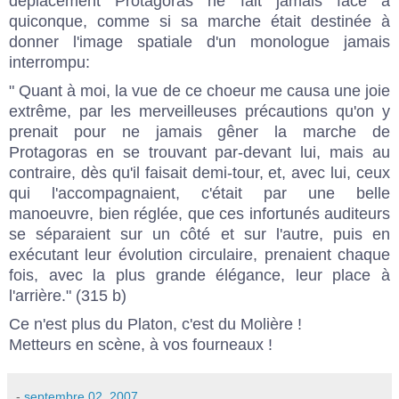
déplacement Protagoras ne fait jamais face à
quiconque, comme si sa marche était destinée à
donner l'image spatiale d'un monologue jamais
interrompu:
" Quant à moi, la vue de ce choeur me causa une joie
extrême, par les merveilleuses précautions qu'on y
prenait pour ne jamais gêner la marche de
Protagoras en se trouvant par-devant lui, mais au
contraire, dès qu'il faisait demi-tour, et, avec lui, ceux
qui l'accompagnaient, c'était par une belle
manoeuvre, bien réglée, que ces infortunés auditeurs
se séparaient sur un côté et sur l'autre, puis en
exécutant leur évolution circulaire, prenaient chaque
fois, avec la plus grande élégance, leur place à
l'arrière." (315 b)
Ce n'est plus du Platon, c'est du Molière !
Metteurs en scène, à vos fourneaux !
-
septembre 02, 2007