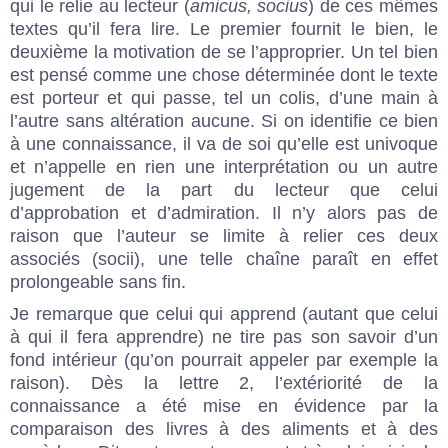
qui le relie au lecteur (
amicus, socius
) de ces mêmes
textes qu’il fera lire. Le premier fournit le bien, le
deuxième la motivation de se l’approprier. Un tel bien
est pensé comme une chose déterminée dont le texte
est porteur et qui passe, tel un colis, d’une main à
l’autre sans altération aucune. Si on identifie ce bien
à une connaissance, il va de soi qu’elle est univoque
et n’appelle en rien une interprétation ou un autre
jugement de la part du lecteur que celui
d’approbation et d’admiration. Il n’y alors pas de
raison que l’auteur se limite à relier ces deux
associés (socii), une telle chaîne paraît en effet
prolongeable sans fin.
Je remarque que celui qui apprend (autant que celui
à qui il fera apprendre) ne tire pas son savoir d’un
fond intérieur (qu’on pourrait appeler par exemple la
raison). Dès la lettre 2, l’extériorité de la
connaissance a été mise en évidence par la
comparaison des livres à des aliments et à des