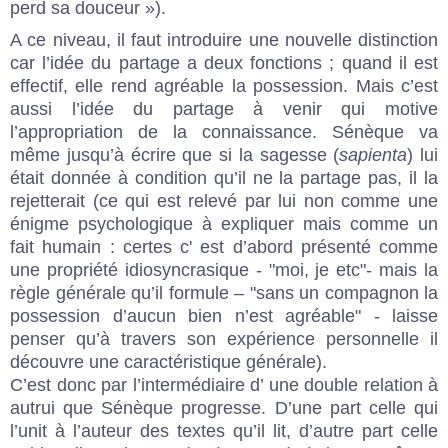
perd sa douceur »).
A ce niveau, il faut introduire une nouvelle distinction
car l’idée du partage a deux fonctions ; quand il est
effectif, elle rend agréable la possession. Mais c’est
aussi l’idée du partage à venir qui motive
l’appropriation de la connaissance. Sénèque va
même jusqu’à écrire que si la sagesse (
sapienta
) lui
était donnée à condition qu’il ne la partage pas, il la
rejetterait (ce qui est relevé par lui non comme une
énigme psychologique à expliquer mais comme un
fait humain : certes c' est d’abord présenté comme
une propriété idiosyncrasique - "moi, je etc"- mais la
règle générale qu’il formule – "sans un compagnon la
possession d’aucun bien n’est agréable" - laisse
penser qu’à travers son expérience personnelle il
découvre une caractéristique générale).
C’est donc par l’intermédiaire d’ une double relation à
autrui que Sénèque progresse. D’une part celle qui
l’unit à l’auteur des textes qu’il lit, d’autre part celle