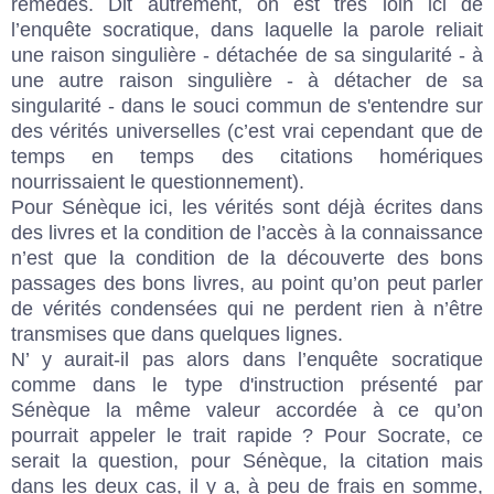
remèdes. Dit autrement, on est très loin ici de
l’enquête socratique, dans laquelle la parole reliait
une raison singulière - détachée de sa singularité - à
une autre raison singulière - à détacher de sa
singularité - dans le souci commun de s'entendre sur
des vérités universelles (c’est vrai cependant que de
temps en temps des citations homériques
nourrissaient le questionnement).
Pour Sénèque ici, les vérités sont déjà écrites dans
des livres et la condition de l’accès à la connaissance
n’est que la condition de la découverte des bons
passages des bons livres, au point qu’on peut parler
de vérités condensées qui ne perdent rien à n’être
transmises que dans quelques lignes.
N’ y aurait-il pas alors dans l’enquête socratique
comme dans le type d'instruction présenté par
Sénèque la même valeur accordée à ce qu’on
pourrait appeler le trait rapide ? Pour Socrate, ce
serait la question, pour Sénèque, la citation mais
dans les deux cas, il y a, à peu de frais en somme,