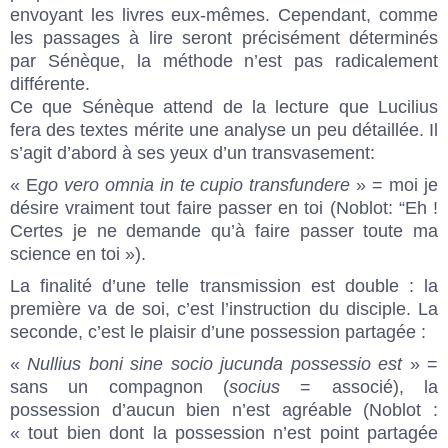
envoyant les livres eux-mêmes. Cependant, comme
les passages à lire seront précisément déterminés
par Sénèque, la méthode n’est pas radicalement
différente.
Ce que Sénèque attend de la lecture que Lucilius
fera des textes mérite une analyse un peu détaillée. Il
s’agit d’abord à ses yeux d’un transvasement:
« E
go vero omnia in te cupio transfundere
» = moi je
désire vraiment tout faire passer en toi (Noblot: “Eh !
Certes je ne demande qu’à faire passer toute ma
science en toi »).
La finalité d’une telle transmission est double : la
première va de soi, c’est l’instruction du disciple. La
seconde, c’est le plaisir d’une possession partagée :
«
Nullius boni sine socio jucunda possessio est
» =
sans un compagnon (
socius
= associé), la
possession d’aucun bien n’est agréable (Noblot :
« tout bien dont la possession n’est point partagée