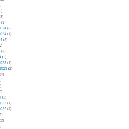
)
1)
3)
5
(3)
2024
(2)
2024
(1)
24
(2)
1)
4
(2)
4
(1)
2023
(1)
2023
(2)
(4)
)
)
7)
3
(1)
2022
(1)
2022
(4)
4)
(2)
)