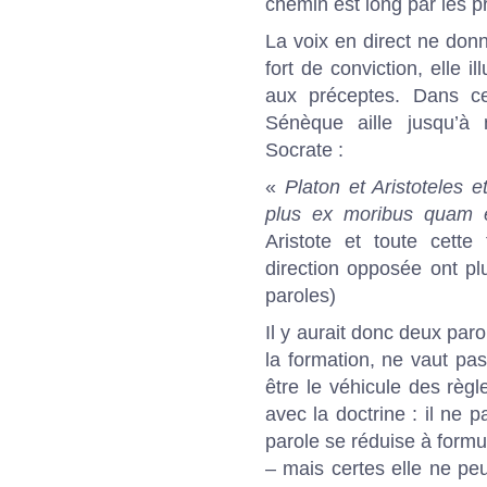
chemin est long par les p
La voix en direct ne don
fort de conviction, elle i
aux préceptes. Dans ce
Sénèque aille jusqu’à
Socrate :
«
Platon et Aristoteles 
plus ex moribus quam ex
Aristote et toute cette
direction opposée ont p
paroles)
Il y aurait donc deux paro
la formation, ne vaut pas 
être le véhicule des règle
avec la doctrine : il ne
parole se réduise à formul
– mais certes elle ne pe