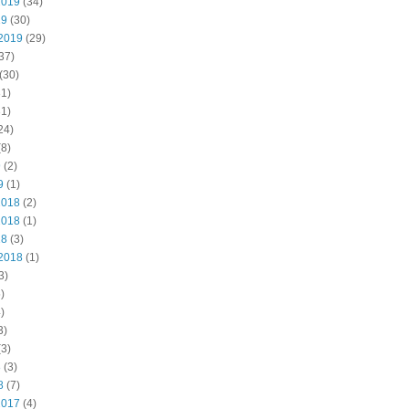
2019
(34)
19
(30)
2019
(29)
37)
(30)
1)
1)
24)
8)
9
(2)
9
(1)
2018
(2)
2018
(1)
18
(3)
2018
(1)
3)
)
)
3)
3)
8
(3)
8
(7)
2017
(4)