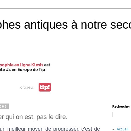
phes antiques à notre sec
sophie en ligne Klesis
est
site #1 en Europe de Tip
tip!
0 tipeur
008
Rechercher 
 qui on est, pas le dire.
 un meilleur moyen de progresser, c’est de
Accueil