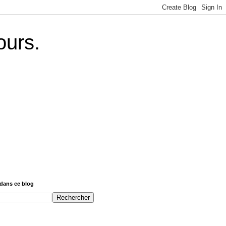
ours.
dans ce blog