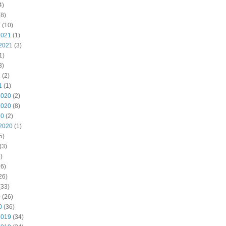
4)
8)
2
(10)
2021
(1)
2021
(3)
1)
3)
1
(2)
1
(1)
2020
(2)
2020
(8)
20
(2)
2020
(1)
5)
(3)
)
6)
26)
(33)
0
(26)
0
(36)
2019
(34)