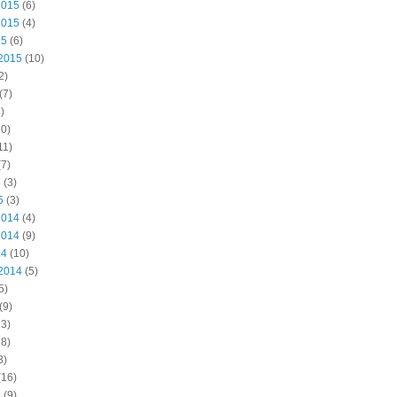
2015
(6)
2015
(4)
15
(6)
2015
(10)
2)
(7)
)
0)
11)
7)
5
(3)
5
(3)
2014
(4)
2014
(9)
14
(10)
2014
(5)
5)
(9)
3)
8)
3)
(16)
4
(9)