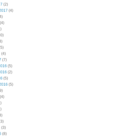
17
(2)
2017
(4)
4)
(4)
)
0)
3)
5)
7
(4)
7
(7)
2016
(5)
2016
(2)
16
(5)
2016
(5)
9)
(4)
)
)
3)
3)
6
(3)
6
(8)