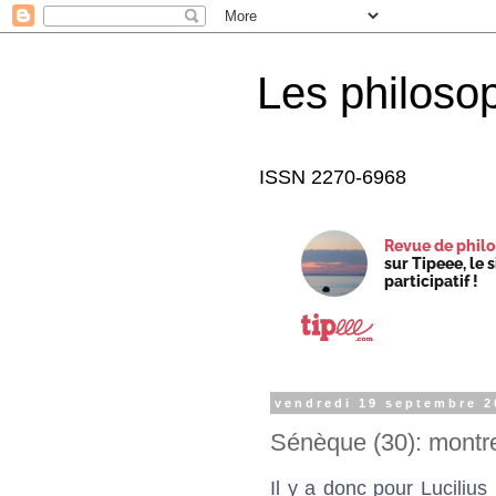
Les philoso
ISSN 2270-6968
Revue de philo
sur Tipeee, le 
participatif !
vendredi 19 septembre 2
Sénèque (30): montrer
Il y a donc pour Lucilius