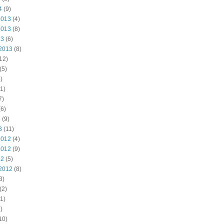
4
(9)
2013
(4)
2013
(8)
13
(6)
2013
(8)
12)
(5)
)
1)
7)
6)
3
(9)
3
(11)
2012
(4)
2012
(9)
12
(5)
2012
(8)
3)
(2)
1)
)
10)