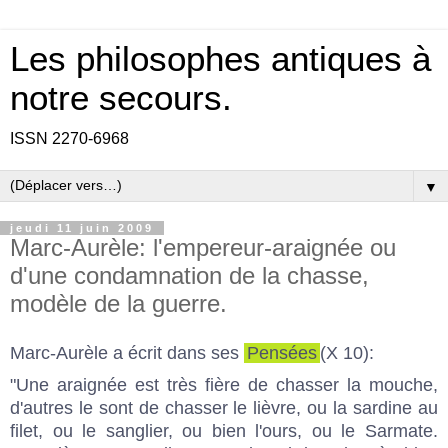
Les philosophes antiques à
notre secours.
ISSN 2270-6968
▼
jeudi 11 juin 2009
Marc-Aurèle: l'empereur-araignée ou
d'une condamnation de la chasse,
modèle de la guerre.
Marc-Aurèle a écrit dans ses
Pensées
(X 10):
"Une araignée est très fière de chasser la mouche,
d'autres le sont de chasser le lièvre, ou la sardine au
filet, ou le sanglier, ou bien l'ours, ou le Sarmate.