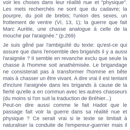
voir les choses dans leur réalité nue et "physique".
Les mets recherchés ne sont que du cadavre; la
pourpre, du poil de brebis; l'union des sexes, un
frottement de ventre (VI, 13, 1); la guerre que fait
Marc Aurèle, une chasse analogue à celle de la
mouche par l'araignée." (p.269)
Je suis gêné par l'ambiguïté du texte: qu'est-ce qui
assure que dans l'ensemble des brigands il y a aussi
l'araignée ? Il semble en revanche exclu que seule la
chasse à l'homme soit anathémisée. Le brigandage
ne consisterait pas à transformer l'homme en bête
mais à chasser un être vivant. A dire vrai il est tentant
d'inclure l'araignée dans les brigands à cause de la
fierté qu'elle a en commun avec les autres chasseurs
(du moins si l'on suit la traduction de Bréhier...)
Peut-on dire aussi comme le fait Hadot que le
passage fait voir la guerre dans sa réalité nue et
physique ? Ce serait vrai si le texte se limitait à
naturaliser la conduite de l'empereur-guerrier mais il