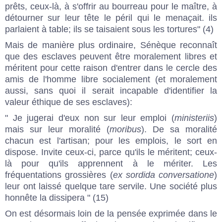
prêts, ceux-là, à s'offrir au bourreau pour le maître, à
détourner sur leur tête le péril qui le menaçait. ils
parlaient à table; ils se taisaient sous les tortures" (4)
Mais de manière plus ordinaire, Sénèque reconnaît
que des esclaves peuvent être moralement libres et
méritent pour cette raison d'entrer dans le cercle des
amis de l'homme libre socialement (et moralement
aussi, sans quoi il serait incapable d'identifier la
valeur éthique de ses esclaves):
" Je jugerai d'eux non sur leur emploi (
ministeriis
)
mais sur leur moralité (
moribus
). De sa moralité
chacun est l'artisan; pour les emplois, le sort en
dispose. Invite ceux-ci, parce qu'ils le méritent; ceux-
là pour qu'ils apprennent à le mériter. Les
fréquentations grossières (
ex sordida conversatione
)
leur ont laissé quelque tare servile. Une société plus
honnête la dissipera " (15)
On est désormais loin de la pensée exprimée dans le