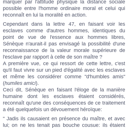
marquer par l'attitude physique la distance sociale
possible entre l'homme ordinaire moral et celui qui
reconnaît en lui la moralité en action.
Cependant dans la lettre 47, en faisant voir les
esclaves comme d'autres hommes, identiques du
point de vue de l'essence aux hommes libres,
Sénèque n'aurait-il pas envisagé la possibilité d'une
reconnaissance de la valeur morale supérieure de
l'esclave par rapport à celle de son maître ?
A première vue, ce qui ressort de cette lettre, c'est
qu'il faut vivre sur un pied d'égalité avec les esclaves
et même les considérer comme "d'humbles amis"
(
humiles amici
).
Ceci dit, Sénèque en faisant l'éloge de la manière
humaine dont les esclaves étaient considérés,
reconnaît qu'une des conséquences de ce traitement
a été quelquefois un dévouement héroïque:
" Jadis ils causaient en présence du maître, et avec
lui; on ne les tenait pas bouche cousue: ils étaient