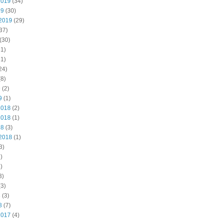
2019
(34)
19
(30)
2019
(29)
37)
(30)
1)
1)
24)
8)
9
(2)
9
(1)
2018
(2)
2018
(1)
18
(3)
2018
(1)
3)
)
)
3)
3)
8
(3)
8
(7)
2017
(4)