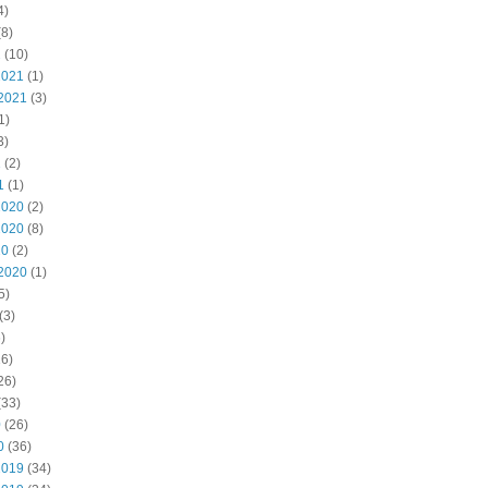
4)
8)
2
(10)
2021
(1)
2021
(3)
1)
3)
1
(2)
1
(1)
2020
(2)
2020
(8)
20
(2)
2020
(1)
5)
(3)
)
6)
26)
(33)
0
(26)
0
(36)
2019
(34)