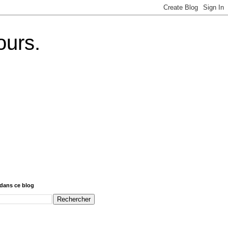
ours.
dans ce blog