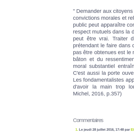
" Demander aux citoyens d
convictions morales et re
public peut apparaître c
respect mutuels dans la d
peut être vrai. Traiter 
prétendant le faire dans 
pas être obtenues est le 
bâton et du ressentimen
moral substantiel entra
C'est aussi la porte ouve
Les fondamentalistes appu
d'avoir la main trop l
Michel, 2016, p.357)
Commentaires
1.
Le jeudi 28 juillet 2016, 17:48 par
El