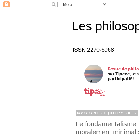
Les philoso
ISSN 2270-6968
Revue de philo
sur Tipeee, le 
participatif !
mercredi 27 juillet 2016
Le fondamentalisme :
moralement minimali