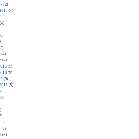
17
(2)
2017
(4)
4)
(4)
)
0)
3)
5)
7
(4)
7
(7)
2016
(5)
2016
(2)
16
(5)
2016
(5)
9)
(4)
)
)
3)
3)
6
(3)
6
(8)