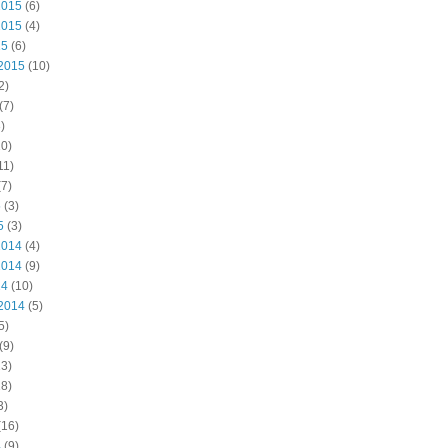
2015
(6)
2015
(4)
15
(6)
2015
(10)
2)
(7)
)
0)
11)
7)
5
(3)
5
(3)
2014
(4)
2014
(9)
14
(10)
2014
(5)
5)
(9)
3)
8)
3)
(16)
4
(9)