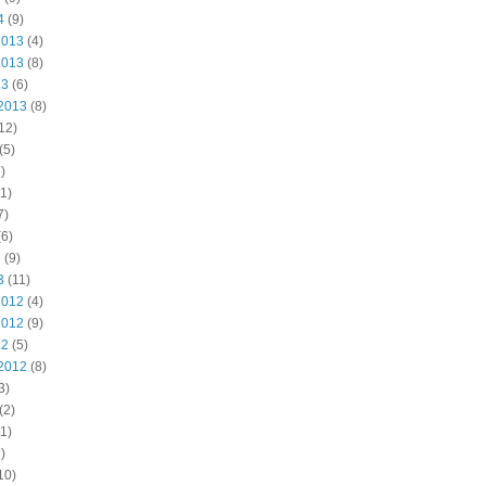
4
(9)
2013
(4)
2013
(8)
13
(6)
2013
(8)
12)
(5)
)
1)
7)
6)
3
(9)
3
(11)
2012
(4)
2012
(9)
12
(5)
2012
(8)
3)
(2)
1)
)
10)