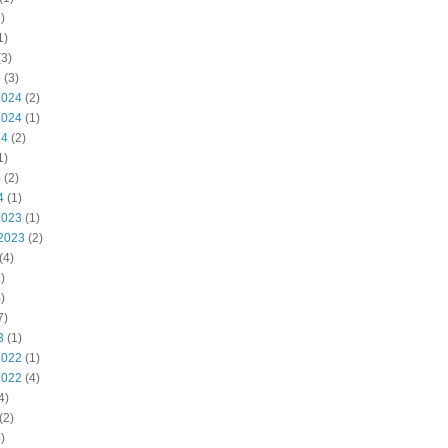
)
1)
3)
5
(3)
2024
(2)
2024
(1)
24
(2)
1)
4
(2)
4
(1)
2023
(1)
2023
(2)
(4)
)
)
7)
3
(1)
2022
(1)
2022
(4)
4)
(2)
)