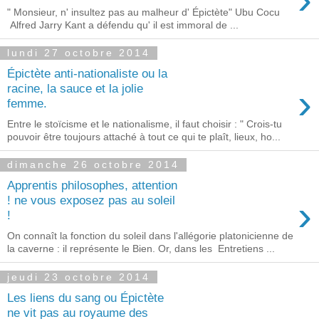
" Monsieur, n' insultez pas au malheur d' Épictète" Ubu Cocu
Alfred Jarry Kant a défendu qu' il est immoral de ...
lundi 27 octobre 2014
Épictète anti-nationaliste ou la
›
racine, la sauce et la jolie
femme.
Entre le stoïcisme et le nationalisme, il faut choisir : " Crois-tu
pouvoir être toujours attaché à tout ce qui te plaît, lieux, ho...
dimanche 26 octobre 2014
Apprentis philosophes, attention
›
! ne vous exposez pas au soleil
!
On connaît la fonction du soleil dans l'allégorie platonicienne de
la caverne : il représente le Bien. Or, dans les Entretiens ...
jeudi 23 octobre 2014
Les liens du sang ou Épictète
ne vit pas au royaume des