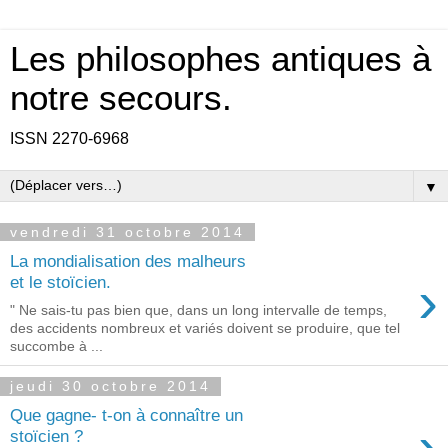
Les philosophes antiques à
notre secours.
ISSN 2270-6968
▼
vendredi 31 octobre 2014
La mondialisation des malheurs
›
et le stoïcien.
" Ne sais-tu pas bien que, dans un long intervalle de temps,
des accidents nombreux et variés doivent se produire, que tel
succombe à ...
jeudi 30 octobre 2014
Que gagne- t-on à connaître un
›
stoïcien ?