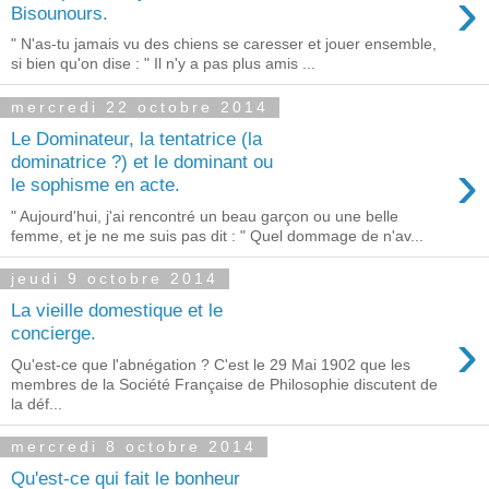
›
Bisounours.
" N'as-tu jamais vu des chiens se caresser et jouer ensemble,
si bien qu'on dise : " Il n'y a pas plus amis ...
mercredi 22 octobre 2014
Le Dominateur, la tentatrice (la
›
dominatrice ?) et le dominant ou
le sophisme en acte.
" Aujourd'hui, j'ai rencontré un beau garçon ou une belle
femme, et je ne me suis pas dit : " Quel dommage de n'av...
jeudi 9 octobre 2014
La vieille domestique et le
›
concierge.
Qu'est-ce que l'abnégation ? C'est le 29 Mai 1902 que les
membres de la Société Française de Philosophie discutent de
la déf...
mercredi 8 octobre 2014
Qu'est-ce qui fait le bonheur