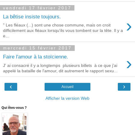
vendredi 17 février 2017
La bêtise insiste toujours.
›
" Les fléaux (...) sont une chose commune, mais on croit
difficilement aux fléaux lorsqu'ils vous tombent sur la tête. Il y a
e...
mercredi 15 février 2017
›
Faire l'amour à la stoïcienne.
J' ai consacré il y a longtemps plusieurs billets à ce que j'ai
appelé la bataille de l'amour, dit autrement le rapport sexu...
‹
›
Accueil
Afficher la version Web
Qui êtes-vous ?