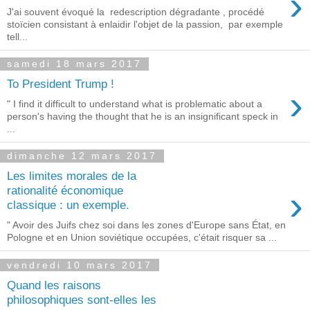
›
J'ai souvent évoqué la redescription dégradante , procédé
stoïcien consistant à enlaidir l'objet de la passion, par exemple
tell...
samedi 18 mars 2017
To President Trump !
›
" I find it difficult to understand what is problematic about a
person's having the thought that he is an insignificant speck in
...
dimanche 12 mars 2017
Les limites morales de la
›
rationalité économique
classique : un exemple.
" Avoir des Juifs chez soi dans les zones d'Europe sans État, en
Pologne et en Union soviétique occupées, c'était risquer sa ...
vendredi 10 mars 2017
Quand les raisons
philosophiques sont-elles les