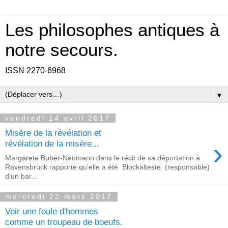
Les philosophes antiques à
notre secours.
ISSN 2270-6968
▼
vendredi 14 avril 2017
Misère de la révélation et
›
révélation de la misère...
Margarete Buber-Neumann dans le récit de sa déportation à
Ravensbrück rapporte qu'elle a été Blockälteste (responsable)
d'un bar...
mercredi 22 mars 2017
Voir une foule d'hommes
comme un troupeau de boeufs.