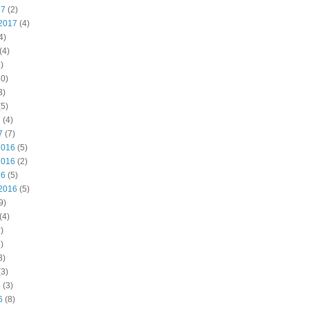
17
(2)
2017
(4)
4)
(4)
)
0)
3)
5)
7
(4)
7
(7)
2016
(5)
2016
(2)
16
(5)
2016
(5)
9)
(4)
)
)
3)
3)
6
(3)
6
(8)