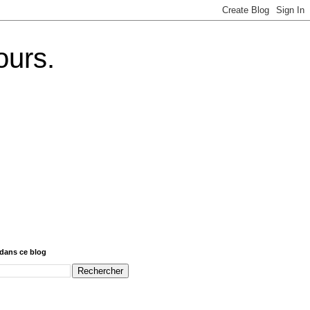
ours.
dans ce blog