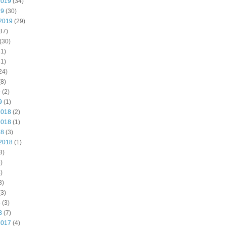
2019
(34)
19
(30)
2019
(29)
37)
(30)
1)
1)
24)
8)
9
(2)
9
(1)
2018
(2)
2018
(1)
18
(3)
2018
(1)
3)
)
)
3)
3)
8
(3)
8
(7)
2017
(4)