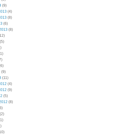
4
(9)
2013
(4)
2013
(8)
13
(6)
2013
(8)
12)
(5)
)
1)
7)
6)
3
(9)
3
(11)
2012
(4)
2012
(9)
12
(5)
2012
(8)
3)
(2)
1)
)
10)