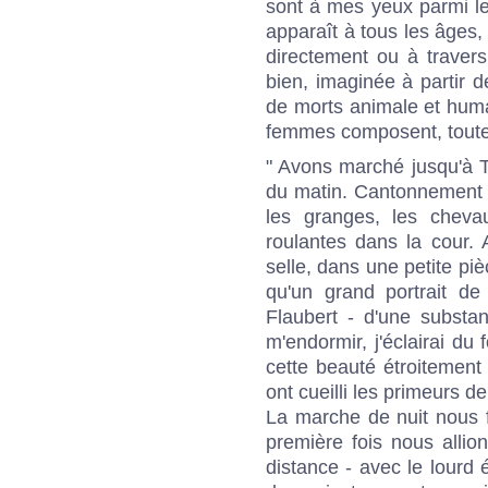
sont à mes yeux parmi l
apparaît à tous les âges, d
directement ou à travers l
bien, imaginée à partir de
de morts animale et huma
femmes composent, toute
" Avons marché jusqu'à 
du matin. Cantonnement
les granges, les chevau
roulantes dans la cour.
selle, dans une petite piè
qu'un grand portrait d
Flaubert - d'une substa
m'endormir, j'éclairai d
cette beauté étroitement 
ont cueilli les primeurs d
La marche de nuit nous 
première fois nous allion
distance - avec le lourd 