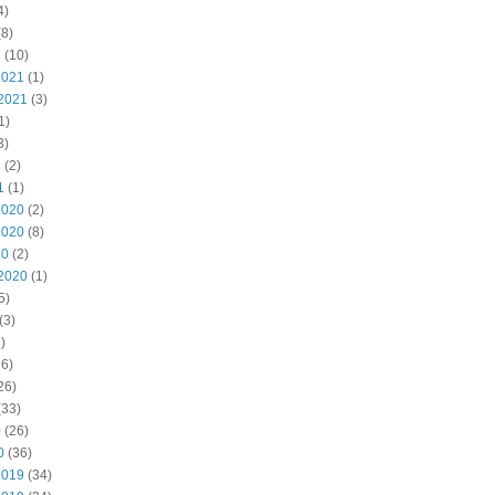
4)
8)
2
(10)
2021
(1)
2021
(3)
1)
3)
1
(2)
1
(1)
2020
(2)
2020
(8)
20
(2)
2020
(1)
5)
(3)
)
6)
26)
(33)
0
(26)
0
(36)
2019
(34)