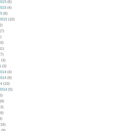
2015
(6)
2015
(4)
15
(6)
2015
(10)
2)
(7)
)
0)
11)
7)
5
(3)
5
(3)
2014
(4)
2014
(9)
14
(10)
2014
(5)
5)
(9)
3)
8)
3)
(16)
4
(9)