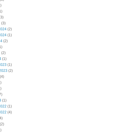
)
1)
3)
5
(3)
2024
(2)
2024
(1)
24
(2)
1)
4
(2)
4
(1)
2023
(1)
2023
(2)
(4)
)
)
7)
3
(1)
2022
(1)
2022
(4)
4)
(2)
)