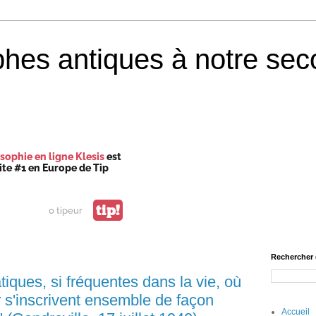
phes antiques à notre sec
sophie en ligne Klesis
est
site #1 en Europe de Tip
tip!
0 tipeur
Rechercher 
iques, si fréquentes dans la vie, où
ur s'inscrivent ensemble de façon
Accueil