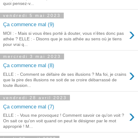
quoi pensez-v...
vendredi 5 mai 2023
Ça commence mal (9)
›
MOI : - Mais si vous êtes porté à douter, vous n'êtes donc pas
athée ? ELLE : - Disons que je suis athée au sens où je tiens
pour vrai q...
mercredi 3 mai 2023
Ça commence mal (8)
›
ELLE : - Comment se défaire de ses illusions ? Ma foi, je crains
que la pire des illusions ne soit de se croire débarrassé de
toute illusion...
vendredi 28 avril 2023
Ça commence mal (7)
›
ELLE : - Vous me provoquez ! Comment savoir ce qu'on voit ?
On sait ce qu'on voit quand on peut le désigner par le mot
approprié ! M...