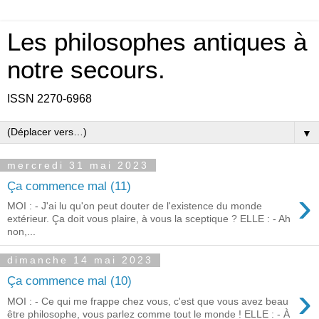
Les philosophes antiques à
notre secours.
ISSN 2270-6968
▼
mercredi 31 mai 2023
Ça commence mal (11)
›
MOI : - J'ai lu qu'on peut douter de l'existence du monde
extérieur. Ça doit vous plaire, à vous la sceptique ? ELLE : - Ah
non,...
dimanche 14 mai 2023
Ça commence mal (10)
›
MOI : - Ce qui me frappe chez vous, c'est que vous avez beau
être philosophe, vous parlez comme tout le monde ! ELLE : - À