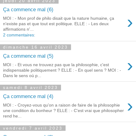
jeudi 20 avril 2023
Ça commence mal (6)
›
MOI : - Mon prof de philo disait que la nature humaine, ça
n'existe pas et que tout est politique. ELLE : - Les deux
affirmations n'...
2 commentaires:
dimanche 16 avril 2023
Ça commence mal (5)
›
MOI : - Et vous ne trouvez pas que la philosophie, c'est
indispensable politiquement ? ELLE : - En quel sens ? MOI : -
Dans le sens où p...
samedi 8 avril 2023
Ça commence mal (4)
›
MOI : - Croyez-vous qu'on a raison de faire de la philosophie
une condition du bonheur ? ELLE : - C'est vrai que philosopher
rend he...
vendredi 7 avril 2023