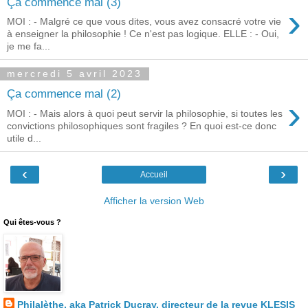
Ça commence mal (3)
›
MOI : - Malgré ce que vous dites, vous avez consacré votre vie
à enseigner la philosophie ! Ce n'est pas logique. ELLE : - Oui,
je me fa...
mercredi 5 avril 2023
Ça commence mal (2)
›
MOI : - Mais alors à quoi peut servir la philosophie, si toutes les
convictions philosophiques sont fragiles ? En quoi est-ce donc
utile d...
‹
›
Accueil
Afficher la version Web
Qui êtes-vous ?
Philalèthe, aka Patrick Ducray, directeur de la revue KLESIS