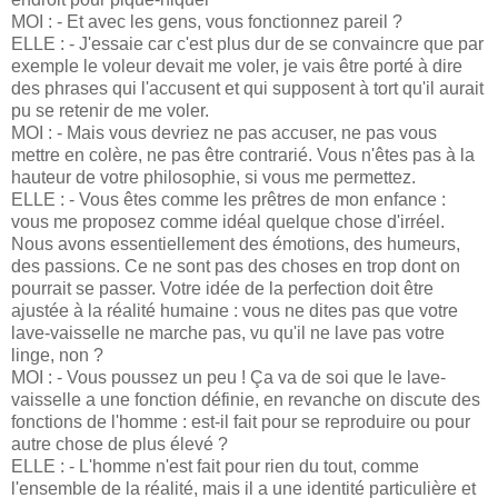
MOI : - Et avec les gens, vous fonctionnez pareil ?
ELLE : - J'essaie car c'est plus dur de se convaincre que par
exemple le voleur devait me voler, je vais être porté à dire
des phrases qui l'accusent et qui supposent à tort qu'il aurait
pu se retenir de me voler.
MOI : - Mais vous devriez ne pas accuser, ne pas vous
mettre en colère, ne pas être contrarié. Vous n'êtes pas à la
hauteur de votre philosophie, si vous me permettez.
ELLE : - Vous êtes comme les prêtres de mon enfance :
vous me proposez comme idéal quelque chose d'irréel.
Nous avons essentiellement des émotions, des humeurs,
des passions. Ce ne sont pas des choses en trop dont on
pourrait se passer. Votre idée de la perfection doit être
ajustée à la réalité humaine : vous ne dites pas que votre
lave-vaisselle ne marche pas, vu qu'il ne lave pas votre
linge, non ?
MOI : - Vous poussez un peu ! Ça va de soi que le lave-
vaisselle a une fonction définie, en revanche on discute des
fonctions de l'homme : est-il fait pour se reproduire ou pour
autre chose de plus élevé ?
ELLE : - L'homme n'est fait pour rien du tout, comme
l'ensemble de la réalité, mais il a une identité particulière et