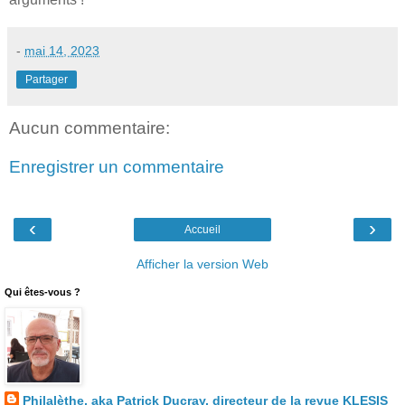
-
mai 14, 2023
Partager
Aucun commentaire:
Enregistrer un commentaire
‹
›
Accueil
Afficher la version Web
Qui êtes-vous ?
Philalèthe, aka Patrick Ducray, directeur de la revue KLESIS