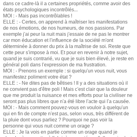
dans ce cadre-là il a certaines propriétés, comme avoir des
états psychologiques incontrôlés...
MOI : - Mais pas incontrôlables !
ELLE : - Certes, on apprend à maîtriser les manifestations
de nos émotions, de nos humeurs, de nos passions. Par
exemple j'ai peur la nuit mais j'essaie de ne pas le montrer
car mon éducation et l'influence de la société m'ont
déterminée à donner du prix à la maîtrise de soi. Reste que
cette peur s'impose à moi. Et pour en revenir à notre sujet,
quand je suis contrarié, vu que je suis bien élevé, je reste en
général poli dans l'expression de ma frustration.
MOI : - Prenons un exemple : si quelqu'un vous nuit, vous
manifestez poliment votre état ?
ELLE : - Ne dites pas de bêtises ! Il y a des situations où il
ne convient pas d'être poli ! Mais c'est clair que la douleur
que me produit la nuisance et mes efforts pour la civiliser ne
seront pas plus libres que n'a été libre l'acte qui l'a causée.
MOI : - Mais comment pouvez-vous en vouloir à quelqu'un
qui en fin de compte n'est pas, selon vous, très différent de
la pluie dont vous parliez ? Pourquoi ne pas voir la
personne qui vous nuit comme un orage ?
ELLE : Je la vois en partie comme un orage quand je