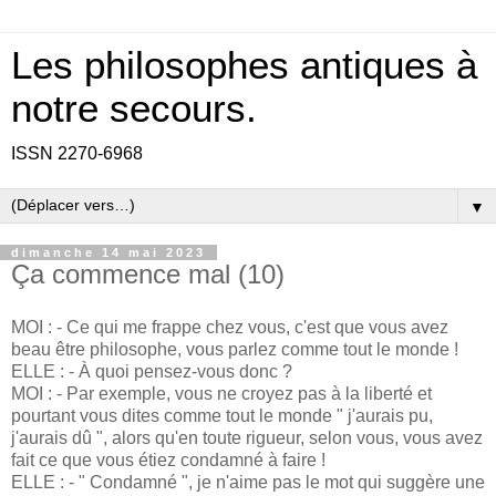
Les philosophes antiques à
notre secours.
ISSN 2270-6968
▼
dimanche 14 mai 2023
Ça commence mal (10)
MOI : - Ce qui me frappe chez vous, c'est que vous avez
beau être philosophe, vous parlez comme tout le monde !
ELLE : - À quoi pensez-vous donc ?
MOI : - Par exemple, vous ne croyez pas à la liberté et
pourtant vous dites comme tout le monde " j'aurais pu,
j'aurais dû ", alors qu'en toute rigueur, selon vous, vous avez
fait ce que vous étiez condamné à faire !
ELLE : - " Condamné ", je n'aime pas le mot qui suggère une