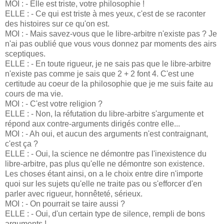
MOI : - Elle est triste, votre philosophie !
ELLE : - Ce qui est triste à mes yeux, c'est de se raconter
des histoires sur ce qu'on est.
MOI : - Mais savez-vous que le libre-arbitre n'existe pas ? Je
n'ai pas oublié que vous vous donnez par moments des airs
sceptiques.
ELLE : - En toute rigueur, je ne sais pas que le libre-arbitre
n'existe pas comme je sais que 2 + 2 font 4. C'est une
certitude au coeur de la philosophie que je me suis faite au
cours de ma vie.
MOI : - C'est votre religion ?
ELLE : - Non, la réfutation du libre-arbitre s'argumente et
répond aux contre-arguments dirigés contre elle...
MOI : - Ah oui, et aucun des arguments n'est contraignant,
c'est ça ?
ELLE : - Oui, la science ne démontre pas l'inexistence du
libre-arbitre, pas plus qu'elle ne démontre son existence.
Les choses étant ainsi, on a le choix entre dire n'importe
quoi sur les sujets qu'elle ne traite pas ou s'efforcer d'en
parler avec rigueur, honnêteté, sérieux.
MOI : - On pourrait se taire aussi ?
ELLE : - Oui, d'un certain type de silence, rempli de bons
arguments !