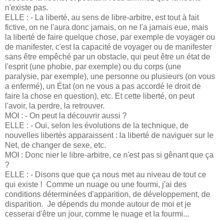
n'existe pas.
ELLE : - La liberté, au sens de libre-arbitre, est tout à fait
fictive, on ne l'aura donc jamais, on ne l'a jamais eue, mais
la liberté de faire quelque chose, par exemple de voyager ou
de manifester, c'est la capacité de voyager ou de manifester
sans être empêché par un obstacle, qui peut être un état de
l'esprit (une phobie, par exemple) ou du corps (une
paralysie, par exemple), une personne ou plusieurs (on vous
a enfermé), un État (on ne vous a pas accordé le droit de
faire la chose en question), etc. Et cette liberté, on peut
l'avoir, la perdre, la retrouver.
MOI : - On peut la découvrir aussi ?
ELLE : - Oui, selon les évolutions de la technique, de
nouvelles libertés apparaissent : la liberté de naviguer sur le
Net, de changer de sexe, etc.
MOI : Donc nier le libre-arbitre, ce n'est pas si gênant que ça
?
ELLE : - Disons que que ça nous met au niveau de tout ce
qui existe ! Comme un nuage ou une fourmi, j'ai des
conditions déterminées d'apparition, de développement, de
disparition. Je dépends du monde autour de moi et je
cesserai d'être un jour, comme le nuage et la fourmi...