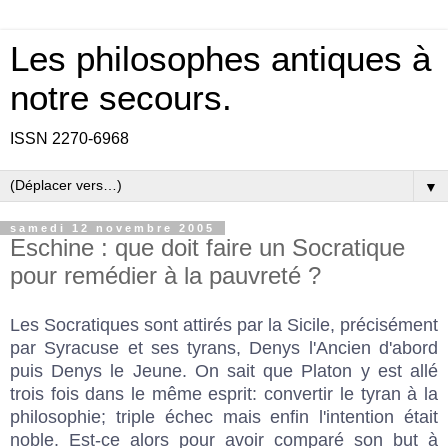
Les philosophes antiques à
notre secours.
ISSN 2270-6968
▼
samedi 12 novembre 2005
Eschine : que doit faire un Socratique
pour remédier à la pauvreté ?
Les Socratiques sont attirés par la Sicile, précisément
par Syracuse et ses tyrans, Denys l'Ancien d'abord
puis Denys le Jeune. On sait que Platon y est allé
trois fois dans le même esprit: convertir le tyran à la
philosophie; triple échec mais enfin l'intention était
noble. Est-ce alors pour avoir comparé son but à