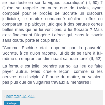
se manifeste en soi "la vigueur socratique" (II, 60) ?
Qu'on se rappelle en outre que de Lysias, ayant
composé pour le procès de Socrate un discours
judiciaire, le maître condamné décline l'offre en
comparant le plaidoyer juridique à des parures certes
belles mais qui ne lui vont pas, à lui Socrate ? Mais
c'est finalement Diogène Laërce qui, sans le savoir
sans doute, porte le coup final:
"Comme Eschine était opprimé par la pauvreté,
Socrate, à ce qu'on raconte, lui dit de se faire à lui-
même un emprunt en diminuant sa nourriture" (II, 62)
La formule est jolie; prendre sur soi au lieu de faire
payer autrui. Mais cruelle leçon, comme si les
oeuvres du disciple, à l' aune du maître, ne valaient
pas plus que de vulgaires travaux alimentaires !
-
novembre 12, 2005
Partager