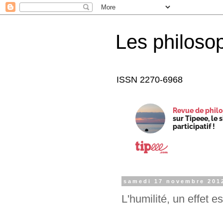
Les philoso
ISSN 2270-6968
Revue de philo
sur Tipeee, le 
participatif !
samedi 17 novembre 201
L'humilité, un effet 