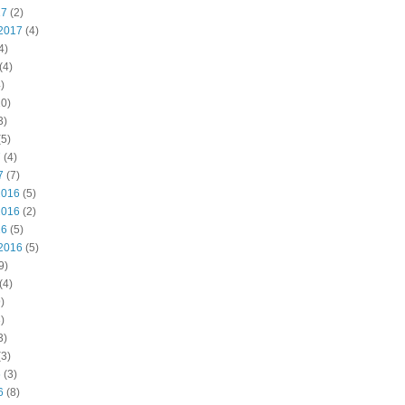
17
(2)
2017
(4)
4)
(4)
)
0)
3)
5)
7
(4)
7
(7)
2016
(5)
2016
(2)
16
(5)
2016
(5)
9)
(4)
)
)
3)
3)
6
(3)
6
(8)