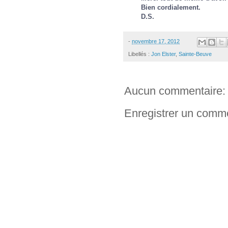
Bien cordialement.
D.S.
-
novembre 17, 2012
Libellés :
Jon Elster
,
Sainte-Beuve
Aucun commentaire:
Enregistrer un comm