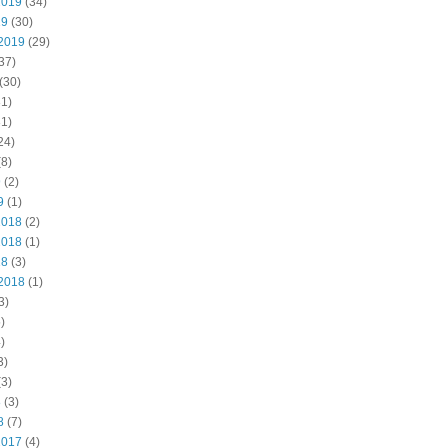
2019
(34)
19
(30)
2019
(29)
37)
(30)
1)
1)
24)
8)
9
(2)
9
(1)
2018
(2)
2018
(1)
18
(3)
2018
(1)
3)
)
)
3)
3)
8
(3)
8
(7)
2017
(4)