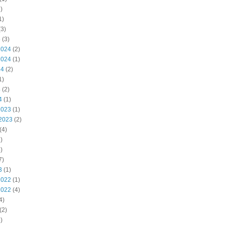
)
1)
3)
5
(3)
2024
(2)
2024
(1)
24
(2)
1)
4
(2)
4
(1)
2023
(1)
2023
(2)
(4)
)
)
7)
3
(1)
2022
(1)
2022
(4)
4)
(2)
)