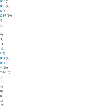
2015
(6)
2015
(4)
15
(6)
2015
(10)
2)
(7)
)
0)
11)
7)
5
(3)
5
(3)
2014
(4)
2014
(9)
14
(10)
2014
(5)
5)
(9)
3)
8)
3)
(16)
4
(9)