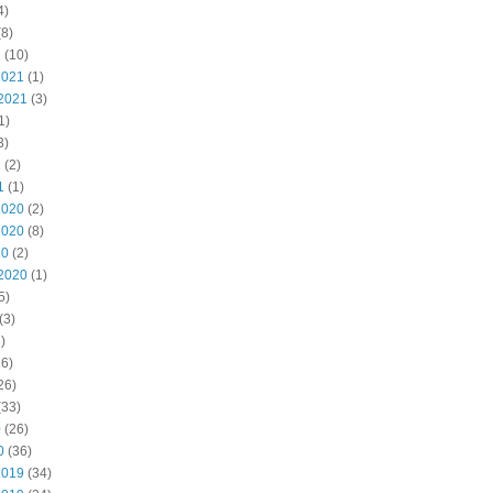
4)
8)
2
(10)
2021
(1)
2021
(3)
1)
3)
1
(2)
1
(1)
2020
(2)
2020
(8)
20
(2)
2020
(1)
5)
(3)
)
6)
26)
(33)
0
(26)
0
(36)
2019
(34)