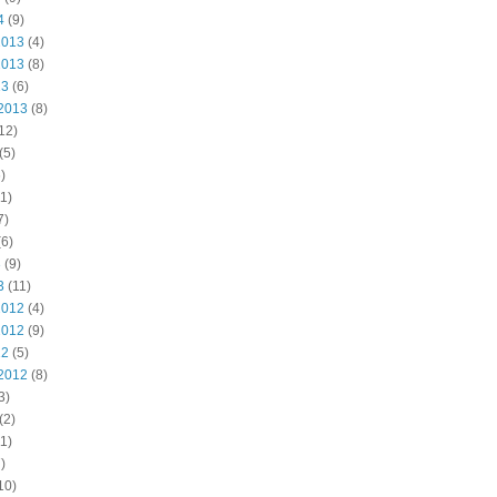
4
(9)
2013
(4)
2013
(8)
13
(6)
2013
(8)
12)
(5)
)
1)
7)
6)
3
(9)
3
(11)
2012
(4)
2012
(9)
12
(5)
2012
(8)
3)
(2)
1)
)
10)