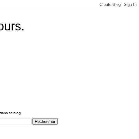
ours.
dans ce blog