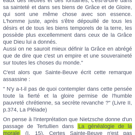
eaux des fleuves et des fontaines, c'est-à-dire dans
sa sainteté et dans ses biens de Grâce et de Gloire,
qui sont une même chose avec son essence.
L'homme juste, après s'être dépouillé de tous les
désirs et de tous les biens temporels de la terre, les
possède plus excellemment dans ceux de la Grâce
que Dieu lui a donnés.
Aussi on ne sauroit mieux définir la Grâce en abrégé
que de dire que c'est un empire et une souveraineté
sur toutes les choses du monde."
C'est alors que Sainte-Beuve écrit cette remarque
assassine :
" N'y a-t-il pas de quoi contempler dans cette pensée
toute la fierté et la gloire permise de l'humble
pauvreté chrétienne, sa secrète revanche ?" (Livre II,
p.374, La Pléiade)
On pense à l'interprétation que Nietzsche donne d'un
passage de Tertullien dans
La généalogie de la
morale
(I, 15). Certes Sainte-Beuve n'est pas