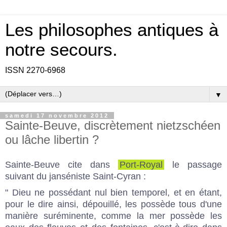
Les philosophes antiques à
notre secours.
ISSN 2270-6968
▼
samedi 17 novembre 2012
Sainte-Beuve, discrètement nietzschéen
ou lâche libertin ?
Sainte-Beuve cite dans
Port-Royal
le passage
suivant du janséniste Saint-Cyran :
" Dieu ne possédant nul bien temporel, et en étant,
pour le dire ainsi, dépouillé, les possède tous d'une
manière suréminente, comme la mer possède les