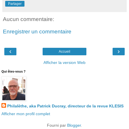
Partager
Aucun commentaire:
Enregistrer un commentaire
‹
›
Accueil
Afficher la version Web
Qui êtes-vous ?
Philalèthe, aka Patrick Ducray, directeur de la revue KLESIS
Afficher mon profil complet
Fourni par
Blogger
.