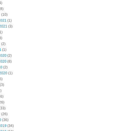
4)
8)
2
(10)
2021
(1)
2021
(3)
1)
3)
1
(2)
1
(1)
2020
(2)
2020
(8)
20
(2)
2020
(1)
5)
(3)
)
6)
26)
(33)
0
(26)
0
(36)
2019
(34)