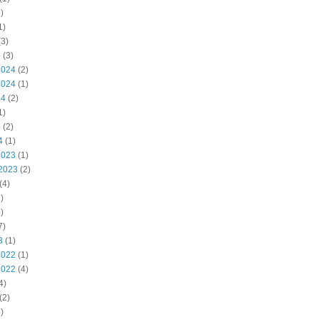
)
1)
3)
5
(3)
2024
(2)
2024
(1)
24
(2)
1)
4
(2)
4
(1)
2023
(1)
2023
(2)
(4)
)
)
7)
3
(1)
2022
(1)
2022
(4)
4)
(2)
)