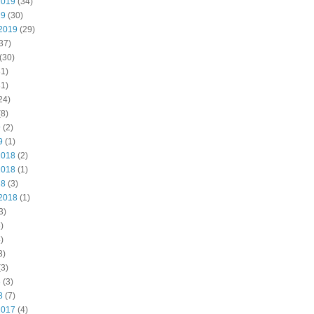
2019
(34)
19
(30)
2019
(29)
37)
(30)
1)
1)
24)
8)
9
(2)
9
(1)
2018
(2)
2018
(1)
18
(3)
2018
(1)
3)
)
)
3)
3)
8
(3)
8
(7)
2017
(4)