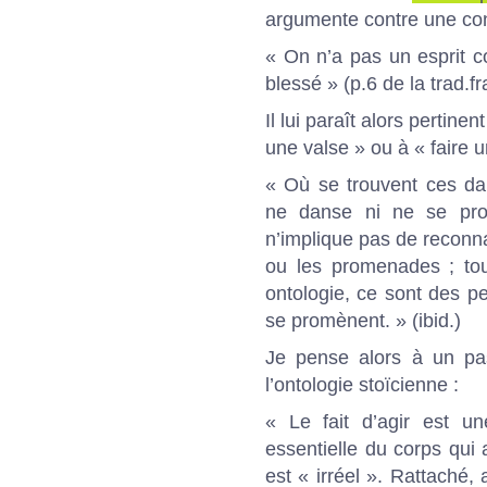
argumente contre une conc
« On n’a pas un esprit 
blessé » (p.6 de la trad.f
Il lui paraît alors pertin
une valse » ou à « faire
« Où se trouvent ces d
ne danse ni ne se pr
n’implique pas de reconna
ou les promenades ; tou
ontologie, ce sont des p
se promènent. » (ibid.)
Je pense alors à un pa
l’ontologie stoïcienne :
« Le fait d’agir est un
essentielle du corps qui a
est « irréel ». Rattaché, a