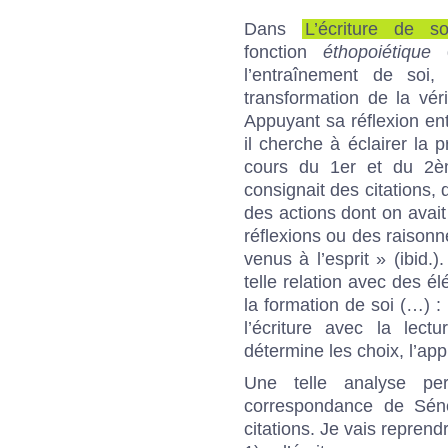
Dans
L’écriture de so
fonction
éthopoiétique
d
l’entraînement de soi,
transformation de la vé
Appuyant sa réflexion ent
il cherche à éclairer la 
cours du 1er et du 2ème
consignait des citations,
des actions dont on avait 
réflexions ou des raisonn
venus à l’esprit » (ibid.)
telle relation avec des é
la formation de soi (…) :
l’écriture avec la lect
détermine les choix, l’app
Une telle analyse pe
correspondance de Sén
citations. Je vais reprend