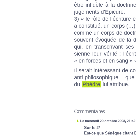
être infidèle à la doctri
jugements d’Epicure.
3) « le rôle de l’écriture
a constitué, un corps (…)
comme un corps de doctri
souvent évoquée de la d
qui, en transcrivant ses 
sienne leur vérité : l’éc
« en forces et en sang » 
Il serait intéressant de c
anti-philosophique qu
du
Phèdre
lui attribue.
Commentaires
1.
Le mercredi 29 octobre 2008, 21:42
Sur le 2/
Est-ce que Sénèque citant E