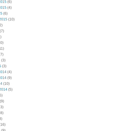
2015
(6)
2015
(4)
15
(6)
2015
(10)
2)
(7)
)
0)
11)
7)
5
(3)
5
(3)
2014
(4)
2014
(9)
14
(10)
2014
(5)
5)
(9)
3)
8)
3)
(16)
4
(9)