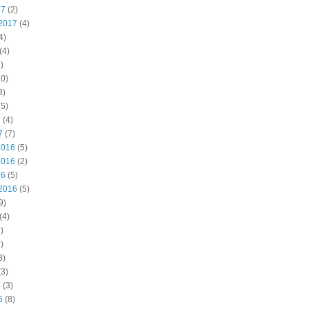
17
(2)
2017
(4)
4)
(4)
)
0)
3)
5)
7
(4)
7
(7)
2016
(5)
2016
(2)
16
(5)
2016
(5)
9)
(4)
)
)
3)
3)
6
(3)
6
(8)