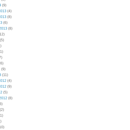
4
(9)
2013
(4)
2013
(8)
13
(6)
2013
(8)
12)
(5)
)
1)
7)
6)
3
(9)
3
(11)
2012
(4)
2012
(9)
12
(5)
2012
(8)
3)
(2)
1)
)
10)