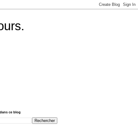
ours.
dans ce blog