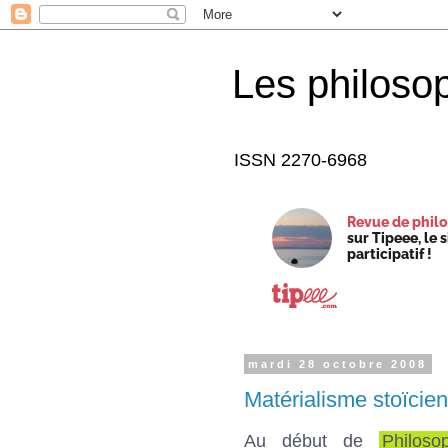
Les philoso
ISSN 2270-6968
Revue de philo
sur Tipeee, le 
participatif !
mardi 28 octobre 2008
Matérialisme stoïcien
Au début de
Philoso