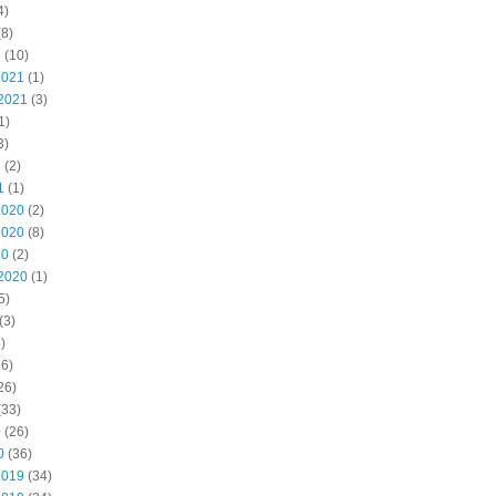
4)
8)
2
(10)
2021
(1)
2021
(3)
1)
3)
1
(2)
1
(1)
2020
(2)
2020
(8)
20
(2)
2020
(1)
5)
(3)
)
6)
26)
(33)
0
(26)
0
(36)
2019
(34)