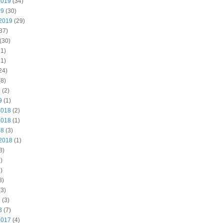
2019
(34)
19
(30)
2019
(29)
37)
(30)
1)
1)
24)
8)
9
(2)
9
(1)
2018
(2)
2018
(1)
18
(3)
2018
(1)
3)
)
)
3)
3)
8
(3)
8
(7)
2017
(4)