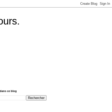
ours.
dans ce blog