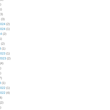
)
1)
3)
5
(3)
2024
(2)
2024
(1)
24
(2)
1)
4
(2)
4
(1)
2023
(1)
2023
(2)
(4)
)
)
7)
3
(1)
2022
(1)
2022
(4)
4)
(2)
)