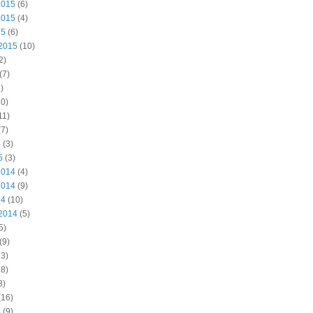
2015
(6)
2015
(4)
15
(6)
2015
(10)
2)
(7)
)
0)
11)
7)
5
(3)
5
(3)
2014
(4)
2014
(9)
14
(10)
2014
(5)
5)
(9)
3)
8)
3)
(16)
4
(9)