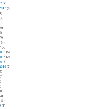
17
(2)
2017
(4)
4)
(4)
)
0)
3)
5)
7
(4)
7
(7)
2016
(5)
2016
(2)
16
(5)
2016
(5)
9)
(4)
)
)
3)
3)
6
(3)
6
(8)