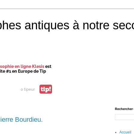
phes antiques à notre sec
sophie en ligne Klesis
est
site #1 en Europe de Tip
tip!
0 tipeur
Rechercher 
ierre Bourdieu.
Accueil