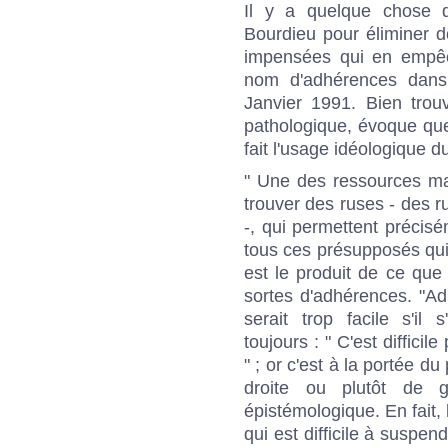
Il y a quelque chose de
Bourdieu pour éliminer d
impensées qui en empêch
nom d'adhérences dans
Janvier 1991. Bien trou
pathologique, évoque que
fait l'usage idéologique 
" Une des ressources ma
trouver des ruses - des ru
-, qui permettent précis
tous ces présupposés qui
est le produit de ce qu
sortes d'adhérences. "Ad
serait trop facile s'il
toujours : " C'est diffici
" ; or c'est à la portée d
droite ou plutôt de 
épistémologique. En fait,
qui est difficile à suspen