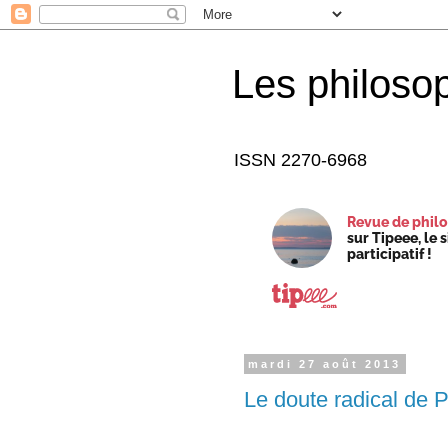
Les philoso
ISSN 2270-6968
Revue de philo
sur Tipeee, le 
participatif !
mardi 27 août 2013
Le doute radical de P