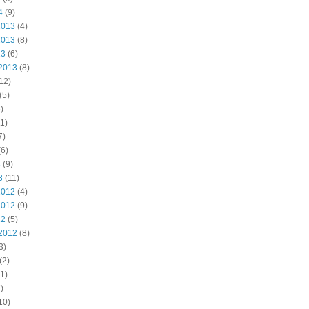
4
(9)
2013
(4)
2013
(8)
13
(6)
2013
(8)
12)
(5)
)
1)
7)
6)
3
(9)
3
(11)
2012
(4)
2012
(9)
12
(5)
2012
(8)
3)
(2)
1)
)
10)