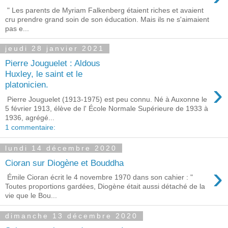
" Les parents de Myriam Falkenberg étaient riches et avaient
cru prendre grand soin de son éducation. Mais ils ne s'aimaient
pas e...
jeudi 28 janvier 2021
Pierre Jouguelet : Aldous
Huxley, le saint et le
›
platonicien.
Pierre Jouguelet (1913-1975) est peu connu. Né à Auxonne le
5 février 1913, élève de l' École Normale Supérieure de 1933 à
1936, agrégé...
1 commentaire:
lundi 14 décembre 2020
Cioran sur Diogène et Bouddha
›
Émile Cioran écrit le 4 novembre 1970 dans son cahier : "
Toutes proportions gardées, Diogène était aussi détaché de la
vie que le Bou...
dimanche 13 décembre 2020