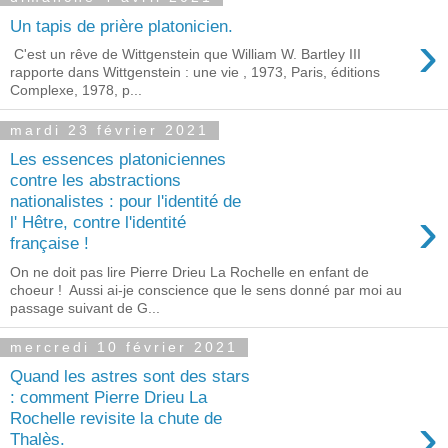
Un tapis de prière platonicien.
›
C'est un rêve de Wittgenstein que William W. Bartley III
rapporte dans Wittgenstein : une vie , 1973, Paris, éditions
Complexe, 1978, p...
mardi 23 février 2021
Les essences platoniciennes
contre les abstractions
nationalistes : pour l'identité de
›
l' Hêtre, contre l'identité
française !
On ne doit pas lire Pierre Drieu La Rochelle en enfant de
choeur ! Aussi ai-je conscience que le sens donné par moi au
passage suivant de G...
mercredi 10 février 2021
Quand les astres sont des stars
: comment Pierre Drieu La
›
Rochelle revisite la chute de
Thalès.