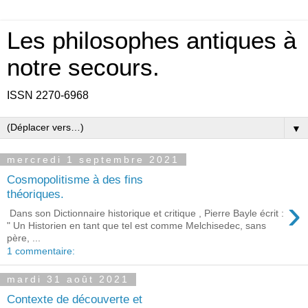
Les philosophes antiques à
notre secours.
ISSN 2270-6968
▼
mercredi 1 septembre 2021
Cosmopolitisme à des fins
théoriques.
›
Dans son Dictionnaire historique et critique , Pierre Bayle écrit :
" Un Historien en tant que tel est comme Melchisedec, sans
père, ...
1 commentaire:
mardi 31 août 2021
Contexte de découverte et