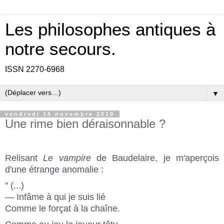
Les philosophes antiques à
notre secours.
ISSN 2270-6968
▼
vendredi 15 novembre 2019
Une rime bien déraisonnable ?
Relisant
Le vampire
de Baudelaire, je m'aperçois
d'une étrange anomalie :
" (...)
— Infâme à qui je suis lié
Comme le forçat à la chaîne.