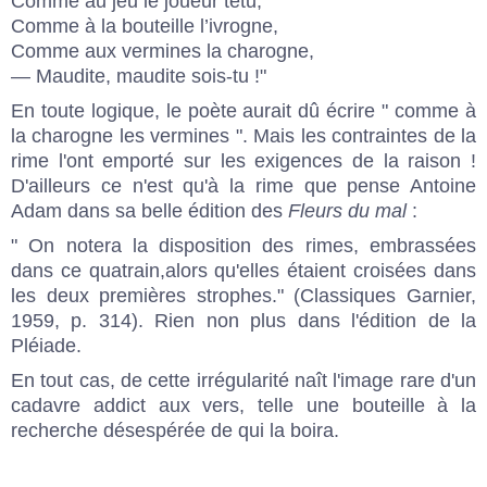
Comme au jeu le joueur têtu,
Comme à la bouteille l’ivrogne,
Comme aux vermines la charogne,
— Maudite, maudite sois-tu !"
En toute logique, le poète aurait dû écrire " comme à
la charogne les vermines ". Mais les contraintes de la
rime l'ont emporté sur les exigences de la raison !
D'ailleurs ce n'est qu'à la rime que pense Antoine
Adam dans sa belle édition des
Fleurs du mal
:
" On notera la disposition des rimes, embrassées
dans ce quatrain,alors qu'elles étaient croisées dans
les deux premières strophes." (Classiques Garnier,
1959, p. 314). Rien non plus dans l'édition de la
Pléiade.
En tout cas, de cette irrégularité naît l'image rare d'un
cadavre addict aux vers, telle une bouteille à la
recherche désespérée de qui la boira.