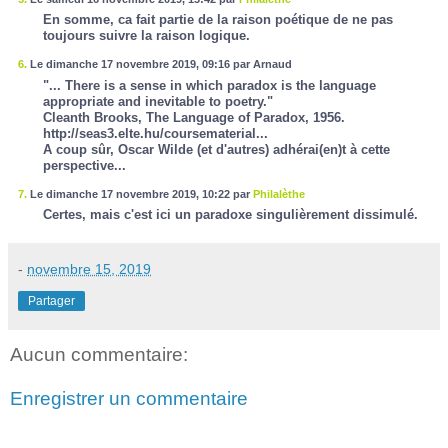
En somme, ca fait partie de la raison poétique de ne pas
toujours suivre la raison logique.
6.
Le dimanche 17 novembre 2019, 09:16 par Arnaud
"... There is a sense in which paradox is the language
appropriate and inevitable to poetry."
Cleanth Brooks, The Language of Paradox, 1956.
http://seas3.elte.hu/coursematerial...
A coup sûr, Oscar Wilde (et d'autres) adhérai(en)t à cette
perspective...
7.
Le dimanche 17 novembre 2019, 10:22 par
Philalèthe
Certes, mais c'est ici un paradoxe singulièrement dissimulé.
-
novembre 15, 2019
Partager
Aucun commentaire:
Enregistrer un commentaire