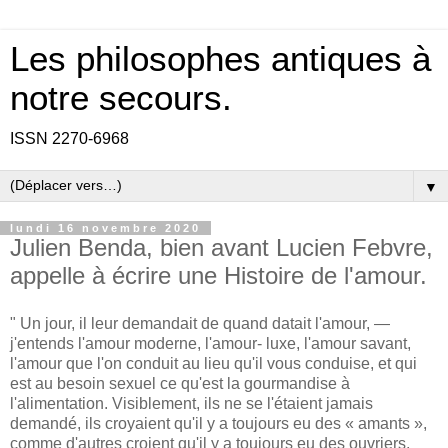
Les philosophes antiques à
notre secours.
ISSN 2270-6968
▼
lundi 16 novembre 2020
Julien Benda, bien avant Lucien Febvre,
appelle à écrire une Histoire de l'amour.
" Un jour, il leur demandait de quand datait l'amour, —
j'entends l'amour moderne, l'amour- luxe, l'amour savant,
l'amour que l'on conduit au lieu qu'il vous conduise, et qui
est au besoin sexuel ce qu'est la gourmandise à
l'alimentation. Visiblement, ils ne se l'étaient jamais
demandé, ils croyaient qu'il y a toujours eu des « amants »,
comme d'autres croient qu'il y a toujours eu des ouvriers,