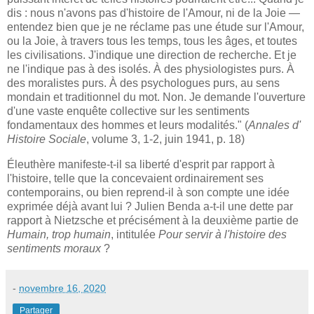
dis : nous n'avons pas d'histoire de l'Amour, ni de la Joie —
entendez bien que je ne réclame pas une étude sur l'Amour,
ou la Joie, à travers tous les temps, tous les âges, et toutes
les civilisations. J'indique une direction de recherche. Et je
ne l'indique pas à des isolés. À des physiologistes purs. À
des moralistes purs. À des psychologues purs, au sens
mondain et traditionnel du mot. Non. Je demande l'ouverture
d'une vaste enquête collective sur les sentiments
fondamentaux des hommes et leurs modalités." (
Annales d'
Histoire Sociale
, volume 3, 1-2, juin 1941, p. 18)
Éleuthère manifeste-t-il sa liberté d'esprit par rapport à
l'histoire, telle que la concevaient ordinairement ses
contemporains, ou bien reprend-il à son compte une idée
exprimée déjà avant lui ? Julien Benda a-t-il une dette par
rapport à Nietzsche et précisément à la deuxième partie de
Humain, trop humain
, intitulée
Pour servir à l'histoire des
sentiments moraux
?
-
novembre 16, 2020
Partager