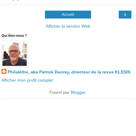
›
Accueil
Afficher la version Web
Qui êtes-vous ?
Philalèthe, aka Patrick Ducray, directeur de la revue KLESIS
Afficher mon profil complet
Fourni par
Blogger
.