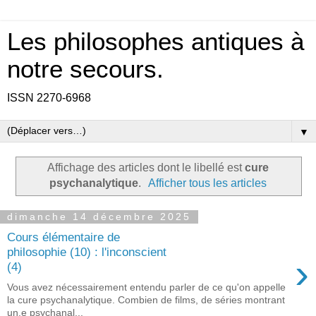
Les philosophes antiques à
notre secours.
ISSN 2270-6968
▼
Affichage des articles dont le libellé est
cure
psychanalytique
.
Afficher tous les articles
dimanche 14 décembre 2025
Cours élémentaire de
philosophie (10) : l'inconscient
›
(4)
Vous avez nécessairement entendu parler de ce qu'on appelle
la cure psychanalytique. Combien de films, de séries montrant
un.e psychanal...