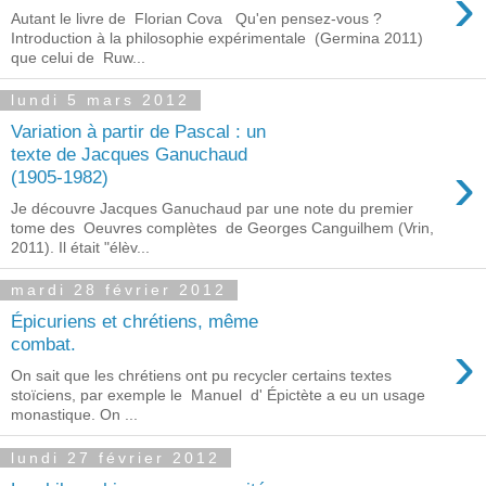
›
Autant le livre de Florian Cova Qu'en pensez-vous ?
Introduction à la philosophie expérimentale (Germina 2011)
que celui de Ruw...
lundi 5 mars 2012
Variation à partir de Pascal : un
texte de Jacques Ganuchaud
›
(1905-1982)
Je découvre Jacques Ganuchaud par une note du premier
tome des Oeuvres complètes de Georges Canguilhem (Vrin,
2011). Il était "élèv...
mardi 28 février 2012
Épicuriens et chrétiens, même
›
combat.
On sait que les chrétiens ont pu recycler certains textes
stoïciens, par exemple le Manuel d' Épictète a eu un usage
monastique. On ...
lundi 27 février 2012