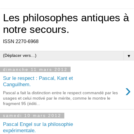
Les philosophes antiques à
notre secours.
ISSN 2270-6968
▼
dimanche 11 mars 2012
Sur le respect : Pascal, Kant et
›
Canguilhem.
Pascal a fait la distinction entre le respect commandé par les
usages et celui motivé par le mérite, comme le montre le
fragment 95 (éditi...
samedi 10 mars 2012
Pascal Engel sur la philosophie
expérimentale.