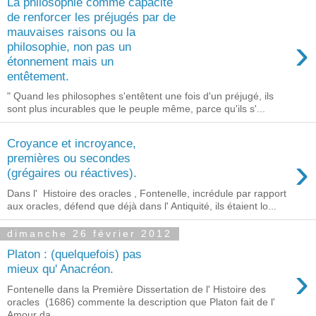
La philosophie comme capacité
de renforcer les préjugés par de
mauvaises raisons ou la
›
philosophie, non pas un
étonnement mais un
entêtement.
" Quand les philosophes s'entêtent une fois d'un préjugé, ils
sont plus incurables que le peuple même, parce qu'ils s'...
Croyance et incroyance,
›
premières ou secondes
(grégaires ou réactives).
Dans l' Histoire des oracles , Fontenelle, incrédule par rapport
aux oracles, défend que déjà dans l' Antiquité, ils étaient lo...
dimanche 26 février 2012
Platon : (quelquefois) pas
›
mieux qu' Anacréon.
Fontenelle dans la Première Dissertation de l' Histoire des
oracles (1686) commente la description que Platon fait de l'
Amour da...