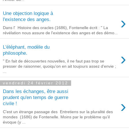
Une objection logique à
›
l'existence des anges.
Dans l' Histoire des oracles (1686), Fontenelle écrit : " La
révélation nous assure de l'existence des anges et des démo...
L'éléphant, modèle du
›
philosophe.
" En fait de découvertes nouvelles, il ne faut pas trop se
presser de raisonner, quoiqu'on en ait toujours assez d'envie ;
...
vendredi 24 février 2012
Dans les échanges, être aussi
prudent qu'en temps de guerre
›
civile !
C'est un étrange passage des Entretiens sur la pluralité des
mondes (1686) de Fontenelle. Moins par le problème qu'il
évoque (y ...