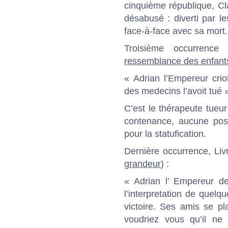
cinquième république, Cla
désabusé : diverti par le
face-à-face avec sa mort.
Troisième occurrence
ressemblance des enfant
« Adrian l’Empereur cri
des medecins l’avoit tué 
C’est le thérapeute tueur
contenance, aucune pose
pour la statufication.
Dernière occurrence, Livre
grandeur
) :
« Adrian l’ Empereur de
l’interpretation de quelq
victoire. Ses amis se pl
voudriez vous qu’il ne