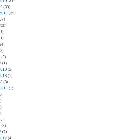
2019
(34)
19
(30)
2019
(29)
37)
(30)
1)
1)
24)
8)
9
(2)
9
(1)
2018
(2)
2018
(1)
18
(3)
2018
(1)
3)
)
)
3)
3)
8
(3)
8
(7)
2017
(4)