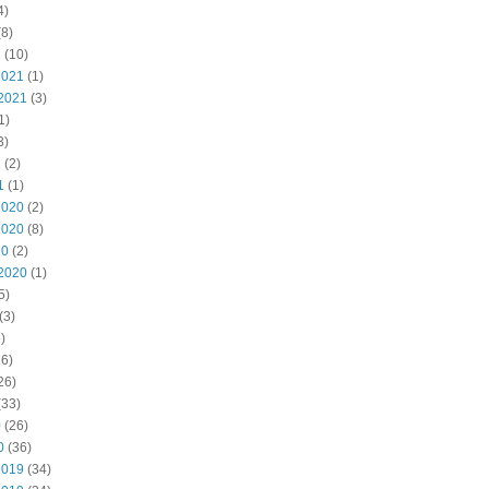
4)
8)
2
(10)
2021
(1)
2021
(3)
1)
3)
1
(2)
1
(1)
2020
(2)
2020
(8)
20
(2)
2020
(1)
5)
(3)
)
6)
26)
(33)
0
(26)
0
(36)
2019
(34)