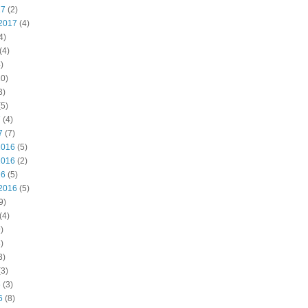
17
(2)
2017
(4)
4)
(4)
)
0)
3)
5)
7
(4)
7
(7)
2016
(5)
2016
(2)
16
(5)
2016
(5)
9)
(4)
)
)
3)
3)
6
(3)
6
(8)