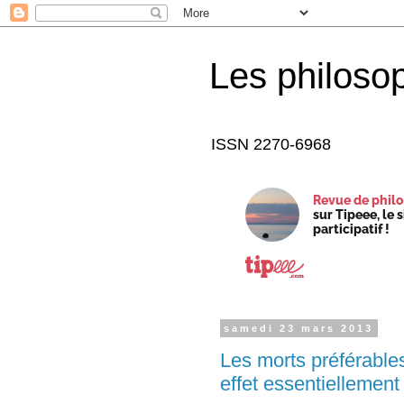
Les philoso
ISSN 2270-6968
Revue de philo
sur Tipeee, le 
participatif !
samedi 23 mars 2013
Les morts préférables
effet essentiellement