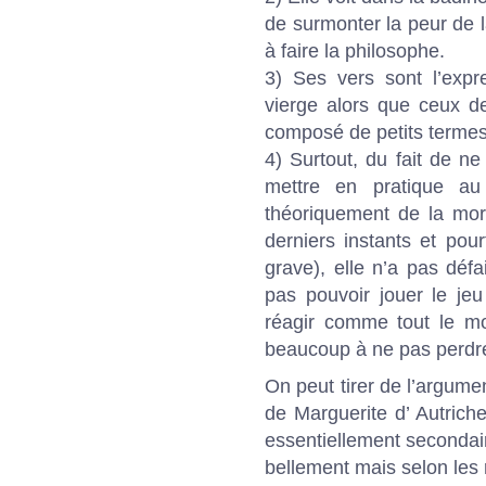
de surmonter la peur de 
à faire la philosophe.
3) Ses vers sont l’expr
vierge alors que ceux d
composé de petits termes 
4) Surtout, du fait de ne
mettre en pratique a
théoriquement de la mort
derniers instants et pou
grave), elle n’a pas défa
pas pouvoir jouer le je
réagir comme tout le mo
beaucoup à ne pas perdre 
On peut tirer de l’argume
de Marguerite d’ Autriche
essentiellement secondai
bellement mais selon les 