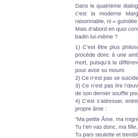
Dans le quatrième dialo
c’est la moderne Margu
raisonnable, ni « guindée
Mais d’abord en quoi con
badin lui-même ?
1) C’est être plus philo
procède donc à une ambi
mort, puisqu’à la différe
pour avoir su mourir.
2) Ce n’est pas se suicid
3) Ce n’est pas lire l’œu
de son dernier souffle pou
4) C’est s’adresser, ent
propre âme :
"Ma petite Âme, ma mign
Tu t’en vas donc, ma fille
Tu pars seulette et trembl