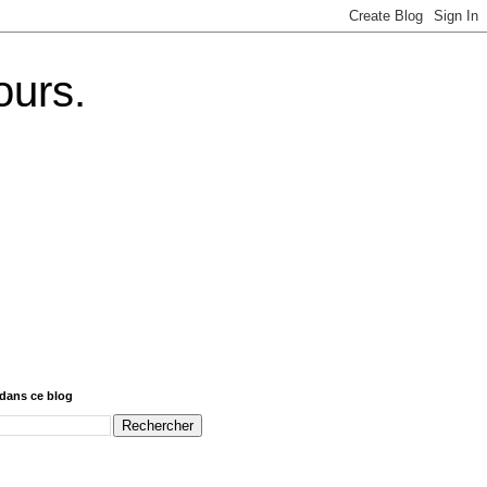
ours.
dans ce blog