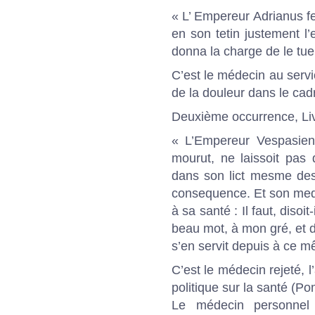
« L’ Empereur Adrianus fe
en son tetin justement l’e
donna la charge de le tue
C’est le médecin au servi
de la douleur dans le cadr
Deuxième occurrence, Livr
« L’Empereur Vespasien
mourut, ne laissoit pas d
dans son lict mesme des
consequence. Et son med
à sa santé : Il faut, diso
beau mot, à mon gré, et d
s’en servit depuis à ce 
C’est le médecin rejeté, l
politique sur la santé (Po
Le médecin personnel 