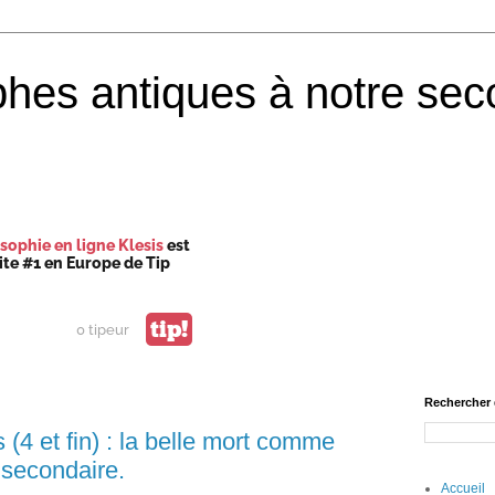
phes antiques à notre sec
sophie en ligne Klesis
est
site #1 en Europe de Tip
tip!
0 tipeur
Rechercher 
 (4 et fin) : la belle mort comme
 secondaire.
Accueil