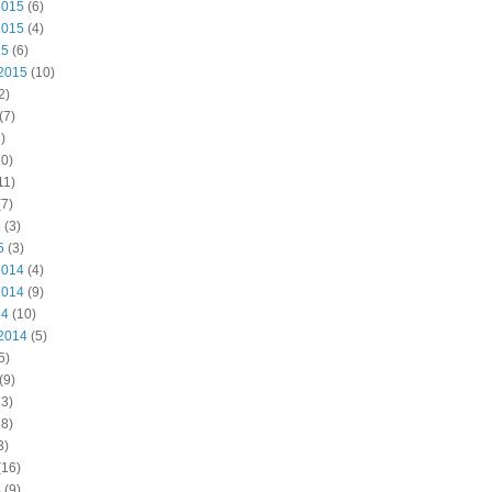
2015
(6)
2015
(4)
15
(6)
2015
(10)
2)
(7)
)
0)
11)
7)
5
(3)
5
(3)
2014
(4)
2014
(9)
14
(10)
2014
(5)
5)
(9)
3)
8)
3)
(16)
4
(9)