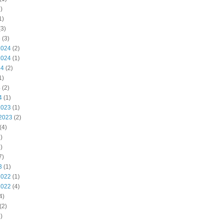
)
1)
3)
5
(3)
2024
(2)
2024
(1)
24
(2)
1)
4
(2)
4
(1)
2023
(1)
2023
(2)
(4)
)
)
7)
3
(1)
2022
(1)
2022
(4)
4)
(2)
)