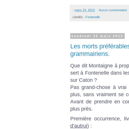
-
mars 23, 2013
Aucun commentaire:
Libellés :
Fontenelle
vendredi 22 mars 2013
Les morts préférables
grammairiens.
Que dit Montaigne à prop
sert à Fontenelle dans l
sur Caton ?
Pas grand-chose à vrai d
plus, sans vraiment se c
Avant de prendre en com
plus près.
Première occurrence, livr
d’autrui
) :