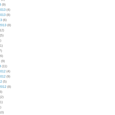
4
(9)
2013
(4)
2013
(8)
13
(6)
2013
(8)
12)
(5)
)
1)
7)
6)
3
(9)
3
(11)
2012
(4)
2012
(9)
12
(5)
2012
(8)
3)
(2)
1)
)
10)