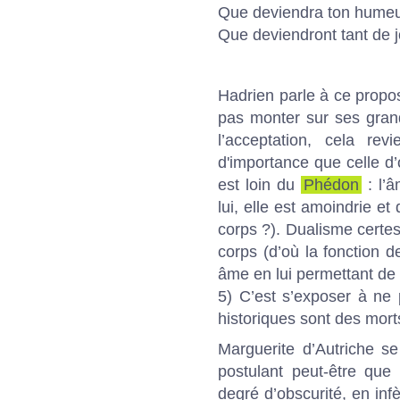
Que deviendra ton humeu
Que deviendront tant de j
Hadrien parle à ce propos
pas monter sur ses gran
l’acceptation, cela r
d'importance que celle d
est loin du
Phédon
: l’â
lui, elle est amoindrie 
corps ?). Dualisme certe
corps (d’où la fonction d
âme en lui permettant de 
5) C’est s’exposer à ne 
historiques sont des mort
Marguerite d’Autriche se
postulant peut-être que
degré d’obscurité, en in