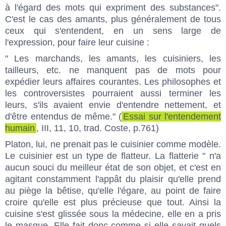
à l'égard des mots qui expriment des substances".
C'est le cas des amants, plus généralement de tous
ceux qui s'entendent, en un sens large de
l'expression, pour faire leur cuisine :
" Les marchands, les amants, les cuisiniers, les
tailleurs, etc. ne manquent pas de mots pour
expédier leurs affaires courantes. Les philosophes et
les controversistes pourraient aussi terminer les
leurs, s'ils avaient envie d'entendre nettement, et
d'être entendus de même." (
Essai sur l'entendement
humain
, III, 11, 10, trad. Coste, p.761)
Platon, lui, ne prenait pas le cuisinier comme modèle.
Le cuisinier est un type de flatteur. La flatterie " n'a
aucun souci du meilleur état de son objet, et c'est en
agitant constamment l'appât du plaisir qu'elle prend
au piège la bêtise, qu'elle l'égare, au point de faire
croire qu'elle est plus précieuse que tout. Ainsi la
cuisine s'est glissée sous la médecine, elle en a pris
le masque. Elle fait donc comme si elle savait quels