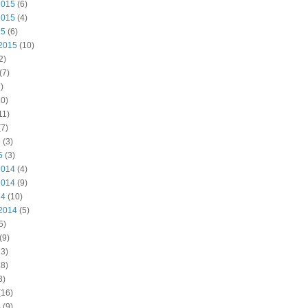
2015
(6)
2015
(4)
15
(6)
2015
(10)
2)
(7)
)
0)
11)
7)
5
(3)
5
(3)
2014
(4)
2014
(9)
14
(10)
2014
(5)
5)
(9)
3)
8)
3)
(16)
4
(9)