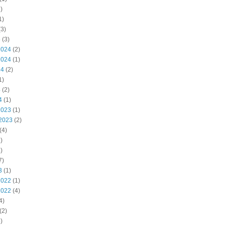
)
1)
3)
5
(3)
2024
(2)
2024
(1)
24
(2)
1)
4
(2)
4
(1)
2023
(1)
2023
(2)
(4)
)
)
7)
3
(1)
2022
(1)
2022
(4)
4)
(2)
)