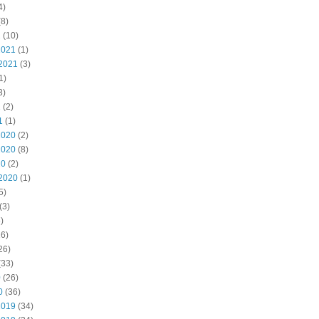
4)
8)
2
(10)
2021
(1)
2021
(3)
1)
3)
1
(2)
1
(1)
2020
(2)
2020
(8)
20
(2)
2020
(1)
5)
(3)
)
6)
26)
(33)
0
(26)
0
(36)
2019
(34)