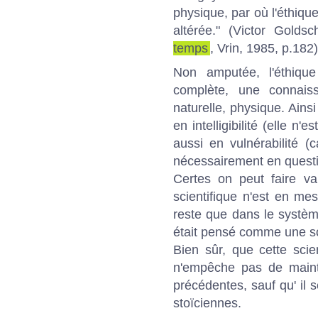
physique, par où l'éthiq
altérée." (Victor Golds
temps
, Vrin, 1985, p.182)
Non amputée, l'éthique
complète, une connaiss
naturelle, physique. Ains
en intelligibilité (elle n
aussi en vulnérabilité (
nécessairement en questi
Certes on peut faire va
scientifique n'est en mes
reste que dans le systèm
était pensé comme une sc
Bien sûr, que cette sci
n'empêche pas de maint
précédentes, sauf qu' il s
stoïciennes.