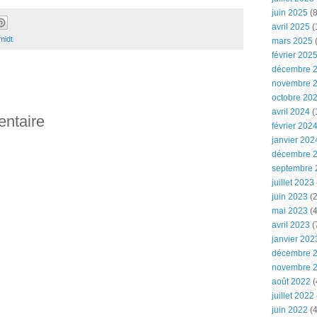
juin 2025
(8
avril 2025
(
midt
mars 2025
(
février 202
décembre 
novembre 
octobre 20
avril 2024
(
entaire
février 202
janvier 202
décembre 
septembre 
juillet 2023
juin 2023
(2
mai 2023
(4
avril 2023
(
janvier 202
décembre 
novembre 
août 2022
(
juillet 2022
juin 2022
(4