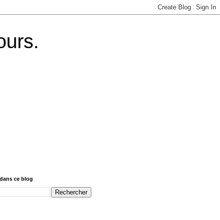
ours.
dans ce blog