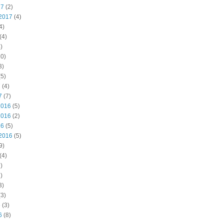
17
(2)
2017
(4)
4)
(4)
)
0)
3)
5)
7
(4)
7
(7)
2016
(5)
2016
(2)
16
(5)
2016
(5)
9)
(4)
)
)
3)
3)
6
(3)
6
(8)