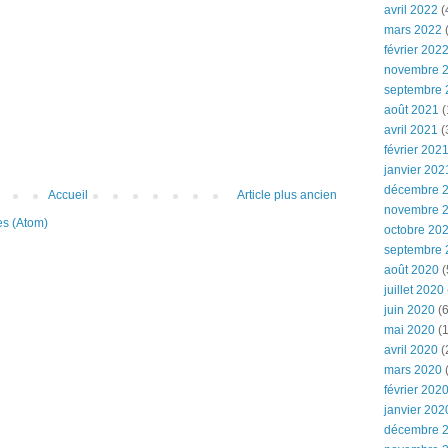
avril 2022
(
mars 2022
(
février 202
novembre 
septembre 
août 2021
(
avril 2021
(
février 202
janvier 202
décembre 
Accueil
Article plus ancien
novembre 
es (Atom)
octobre 20
septembre 
août 2020
(
juillet 2020
juin 2020
(6
mai 2020
(1
avril 2020
(
mars 2020
février 202
janvier 202
décembre 