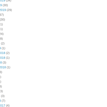
2019
(34)
19
(30)
2019
(29)
37)
(30)
1)
1)
24)
8)
9
(2)
9
(1)
2018
(2)
2018
(1)
18
(3)
2018
(1)
3)
)
)
3)
3)
8
(3)
8
(7)
2017
(4)