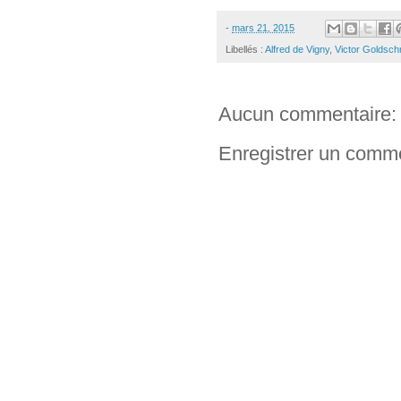
-
mars 21, 2015
Libellés :
Alfred de Vigny
,
Victor Goldsch
Aucun commentaire:
Enregistrer un comm