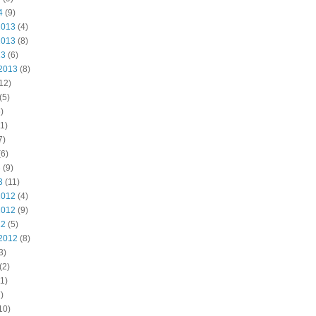
4
(9)
2013
(4)
2013
(8)
13
(6)
2013
(8)
12)
(5)
)
1)
7)
6)
3
(9)
3
(11)
2012
(4)
2012
(9)
12
(5)
2012
(8)
3)
(2)
1)
)
10)