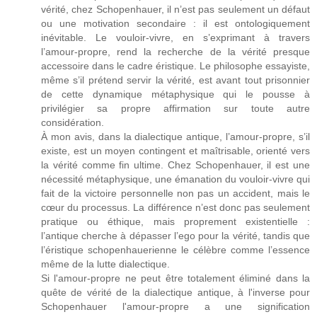
vérité, chez Schopenhauer, il n’est pas seulement un défaut
ou une motivation secondaire : il est ontologiquement
inévitable. Le vouloir-vivre, en s’exprimant à travers
l’amour-propre, rend la recherche de la vérité presque
accessoire dans le cadre éristique. Le philosophe essayiste,
même s’il prétend servir la vérité, est avant tout prisonnier
de cette dynamique métaphysique qui le pousse à
privilégier sa propre affirmation sur toute autre
considération.
À mon avis, dans la dialectique antique, l’amour-propre, s’il
existe, est un moyen contingent et maîtrisable, orienté vers
la vérité comme fin ultime. Chez Schopenhauer, il est une
nécessité métaphysique, une émanation du vouloir-vivre qui
fait de la victoire personnelle non pas un accident, mais le
cœur du processus. La différence n’est donc pas seulement
pratique ou éthique, mais proprement existentielle :
l’antique cherche à dépasser l’ego pour la vérité, tandis que
l’éristique schopenhauerienne le célèbre comme l’essence
même de la lutte dialectique.
Si l'amour-propre ne peut être totalement éliminé dans la
quête de vérité de la dialectique antique, à l'inverse pour
Schopenhauer l'amour-propre a une signification