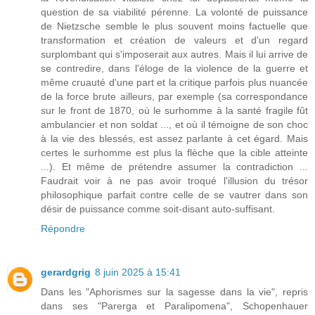
question de sa viabilité pérenne. La volonté de puissance
de Nietzsche semble le plus souvent moins factuelle que
transformation et création de valeurs et d'un regard
surplombant qui s'imposerait aux autres. Mais il lui arrive de
se contredire, dans l'éloge de la violence de la guerre et
même cruauté d'une part et la critique parfois plus nuancée
de la force brute ailleurs, par exemple (sa correspondance
sur le front de 1870, où le surhomme à la santé fragile fût
ambulancier et non soldat ..., et où il témoigne de son choc
à la vie des blessés, est assez parlante à cet égard. Mais
certes le surhomme est plus la flèche que la cible atteinte
...). Et même de prétendre assumer la contradiction ...
Faudrait voir à ne pas avoir troqué l'illusion du trésor
philosophique parfait contre celle de se vautrer dans son
désir de puissance comme soit-disant auto-suffisant.
Répondre
gerardgrig
8 juin 2025 à 15:41
Dans les "Aphorismes sur la sagesse dans la vie", repris
dans ses "Parerga et Paralipomena", Schopenhauer