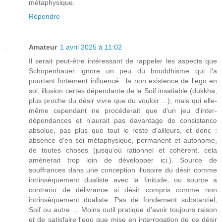
métaphysique.
Répondre
Amateur
1 avril 2025 à 11:02
Il serait peut-être intéressant de rappeler les aspects que
Schopenhauer ignore un peu du bouddhisme qui l'a
pourtant fortement influencé : la non existence de l'ego en
soi, illusion certes dépendante de la Soif insatiable (dukkha,
plus proche du désir vivre que du vouloir ...), mais qui elle-
même cependant ne procéderait que d'un jeu d'inter-
dépendances et n'aurait pas davantage de consistance
absolue, pas plus que tout le reste d'ailleurs, et donc :
absence d'en soi métaphysique, permanent et autonome,
de toutes choses (jusqu'où rationnel et cohérent, cela
amènerait trop loin de développer ici.). Source de
souffrances dans une conception illusoire du désir comme
intrinsèquement dualiste avec la finitude, ou source a
contrario de délivrance si désir compris comme non
intrinsèquement dualiste. Pas de fondement substantiel,
Soif ou autre ... Moins outil pratique d'avoir toujours raison
et de satisfaire l'ego que mise en interrogation de ce désir