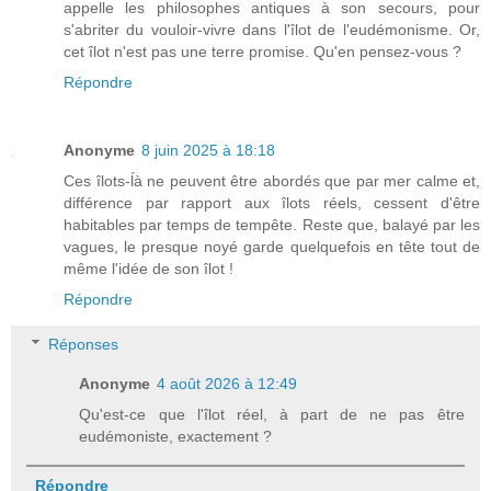
appelle les philosophes antiques à son secours, pour
s'abriter du vouloir-vivre dans l'îlot de l'eudémonisme. Or,
cet îlot n'est pas une terre promise. Qu'en pensez-vous ?
Répondre
Anonyme
8 juin 2025 à 18:18
Ces îlots-ĺà ne peuvent être abordés que par mer calme et,
différence par rapport aux îlots réels, cessent d'être
habitables par temps de tempête. Reste que, balayé par les
vagues, le presque noyé garde quelquefois en tête tout de
même l'idée de son îlot !
Répondre
Réponses
Anonyme
4 août 2026 à 12:49
Qu'est-ce que l'îlot réel, à part de ne pas être
eudémoniste, exactement ?
Répondre