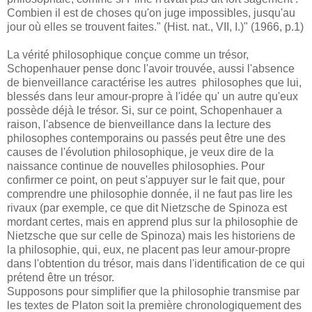
Combien il est de choses qu'on juge impossibles, jusqu'au
jour où elles se trouvent faites." (Hist. nat., VII, I.)" (1966, p.1)
La vérité philosophique conçue comme un trésor,
Schopenhauer pense donc l'avoir trouvée, aussi l'absence
de bienveillance caractérise les autres philosophes que lui,
blessés dans leur amour-propre à l'idée qu' un autre qu'eux
possède déjà le trésor. Si, sur ce point, Schopenhauer a
raison, l'absence de bienveillance dans la lecture des
philosophes contemporains ou passés peut être une des
causes de l'évolution philosophique, je veux dire de la
naissance continue de nouvelles philosophies. Pour
confirmer ce point, on peut s'appuyer sur le fait que, pour
comprendre une philosophie donnée, il ne faut pas lire les
rivaux (par exemple, ce que dit Nietzsche de Spinoza est
mordant certes, mais en apprend plus sur la philosophie de
Nietzsche que sur celle de Spinoza) mais les historiens de
la philosophie, qui, eux, ne placent pas leur amour-propre
dans l'obtention du trésor, mais dans l'identification de ce qui
prétend être un trésor.
Supposons pour simplifier que la philosophie transmise par
les textes de Platon soit la première chronologiquement des