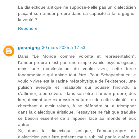
La dialectique antique ne suppose-t-elle pas un dialecticien
plaçant son amour-propre dans sa capacité à faire gagner
la vérité ?
Répondre
gerardgrig
30 mars 2025 à 17:53
Dans "Le Monde comme volonté et représentation",
l’amour-propre n’est pas une simple vanité psychologique,
mais une manifestation du vouloir-vivre, cette force
fondamentale qui anime tout être. Pour Schopenhauer, le
vouloir-vivre est la racine métaphysique de l’existence, une
pulsion aveugle et insatiable qui pousse l’individu à
s’affirmer, à persévérer dans son être. L’amour-propre, dès
lors, devient une expression naturelle de cette volonté : en
cherchant à avoir raison, à se défendre ou à triompher
dans la dialectique éristique, l’essayiste ne fait que traduire
ce besoin essentiel de s’imposer face au monde et aux
autres.
Si, dans la dialectique antique, l’amour-propre du
dialecticien peut être présent mais sublimé par la quête de