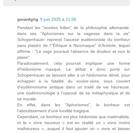
gerardgrig
9 juin 2025 à 21:06
Pendant les "années folles" de la philosophie allemande,
dans ses "Aphorismes sur la sagesse dans la vie"
Schopenhauer reprend l'ascèse eudémoniste du bonheur
sans plaisirs de l'"Éthique à Nicomaque" d'Aristote, lequel
affirme : "Le sage poursuit l'absence de douleur et non le
plaisir".
Paradoxalement, cela pourrait impliquer une forme
d'hédonisme masqué. Le débat a donc porté sur
Schopenhauer se laissant aller à un hédonisme dénié, pour
échapper à la fatalité du vouloir-vivre, sous couvert
d'eudémonisme antique dans un traité de vie heureuse,
une eudémonologie à l'opposé de sa métaphysique et de
sa morale.
En effet, dans les "Aphorismes", le bonheur est
l'aboutissement d'une lucidité tragique.
Cependant, ce bonheur est plus hédoniste que matérialiste,
et le « vivre heureux » est en réalité un « vivre moins
malheureux », auquel il faut ajouter un « vivre et laisser