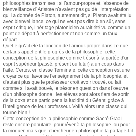
philosophies transmises : si l'amour-propre et l'absence de
bienveillance d' Aristote n'avaient pas guidé l'interprétation
qu'il a donnée de Platon, autrement dit, si Platon avait été lu
avec bienveillance, ce qui ne veut pas dire bien sûr, sans
esprit critique, l'héritage platonicien aurait été vu comme un
point de départ à perfectionner et non comme un faux
départ.
Quelle qu'ait été la fonction de l'amour-propre dans ce que
certains appellent le progrès de la philosophie, cette
conception de la philosophie comme trésor à la portée d'un
esprit supérieur (passé, présent ou futur) a un coup dans
l'aile. Certes, en classe Terminale, cette conception est une
croyance qui favorise l'enseignement de la philosophie, et
d'autant plus que le professeur croit avoir trouvé, ou fait
comme s'il avait trouvé, le trésor en question dans l'oeuvre
d'un philosophe donné : les élèves sont alors fiers de sortir
de la doxa et de participer à la lucidité du Géant, grâce à
l'intelligence de leur professeur. Voilà alors une classe qui
tourne bien !
Cette conception de la philosophie comme Sacré Graal
reste encore populaire, pour rêver à la philosophie, ou pour
la moquer, mais quel chercheur en philosophie la partage-t-il