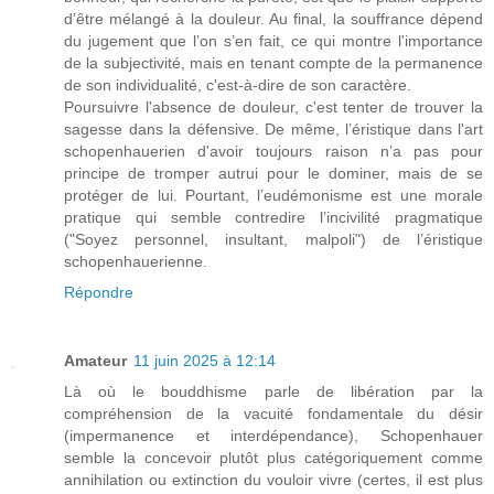
d’être mélangé à la douleur. Au final, la souffrance dépend
du jugement que l’on s’en fait, ce qui montre l'importance
de la subjectivité, mais en tenant compte de la permanence
de son individualité, c'est-à-dire de son caractère.
Poursuivre l'absence de douleur, c'est tenter de trouver la
sagesse dans la défensive. De même, l’éristique dans l'art
schopenhauerien d'avoir toujours raison n’a pas pour
principe de tromper autrui pour le dominer, mais de se
protéger de lui. Pourtant, l’eudémonisme est une morale
pratique qui semble contredire l’incivilité pragmatique
("Soyez personnel, insultant, malpoli") de l’éristique
schopenhauerienne.
Répondre
Amateur
11 juin 2025 à 12:14
Là où le bouddhisme parle de libération par la
compréhension de la vacuité fondamentale du désir
(impermanence et interdépendance), Schopenhauer
semble la concevoir plutôt plus catégoriquement comme
annihilation ou extinction du vouloir vivre (certes, il est plus