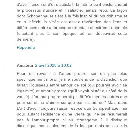
d'avoir raison et d'être satisfait, là même où il enclencherait
le processus illusoire et insatiable, jamais repu. La façon
dont Schopenhauer s'est à la fois inspiré du bouddhisme et
en a infléchi la visée est assez révélatrice des liens et
différences entre approche occidentale et extrême-orientale
(d'autant plus à son époque où on découvrait cette
dernière).
Répondre
Amateur
2 avril 2025 à 10:02
Pour en revenir à l'amour-propre, sur un plan plus
spécifiquement moral, je me souviens de la distinction que
faisait Rousseau entre amour de soi (qui pourrait avoir sa
légitimité) et amour-propre (qu'il voyait plutôt du côté de la
vanité). L'amour-propre serait plutôt "n'aimer les autres que
pour soi et ne s'aimer soi que par les autres." Mais dans
L'art d'avoir toujours raison, est-ce que Schopenhauer nie
pour autant l'existence d'une vérité qui ne se résumerait
pas à l'amour-propre ni au stratagème ? Il distingue
dialectique non seulement de la logique mais aussi de la