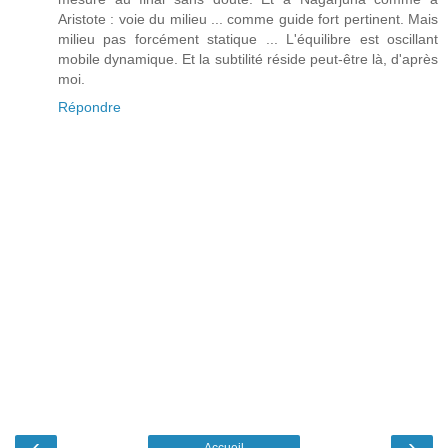
Aristote : voie du milieu ... comme guide fort pertinent. Mais
milieu pas forcément statique ... L'équilibre est oscillant
mobile dynamique. Et la subtilité réside peut-être là, d'après
moi.
Répondre
‹
›
Accueil