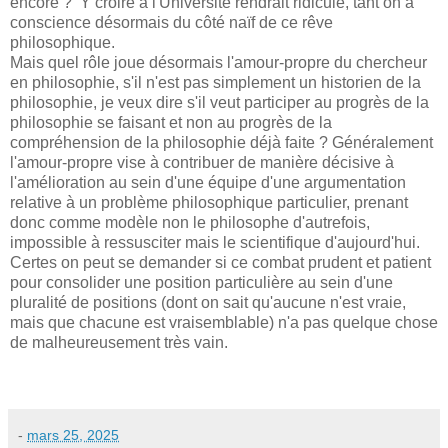
encore ? Y croire à l'Université rendrait ridicule, tant on a
conscience désormais du côté naïf de ce rêve
philosophique.
Mais quel rôle joue désormais l'amour-propre du chercheur
en philosophie, s'il n'est pas simplement un historien de la
philosophie, je veux dire s'il veut participer au progrès de la
philosophie se faisant et non au progrès de la
compréhension de la philosophie déjà faite ? Généralement
l'amour-propre vise à contribuer de manière décisive à
l'amélioration au sein d'une équipe d'une argumentation
relative à un problème philosophique particulier, prenant
donc comme modèle non le philosophe d'autrefois,
impossible à ressusciter mais le scientifique d'aujourd'hui.
Certes on peut se demander si ce combat prudent et patient
pour consolider une position particulière au sein d'une
pluralité de positions (dont on sait qu'aucune n'est vraie,
mais que chacune est vraisemblable) n'a pas quelque chose
de malheureusement très vain.
-
mars 25, 2025